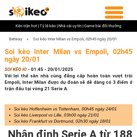
Kèo trận hot |
Tỷ lệ kèo |
Nhà cái uy tín |
Game bài đổi thưởng
Betway
»
Soi kèo Inter Milan vs Empoli, 02h45 ngày 20/01
Soi kèo Inter Milan vs Empoli, 02h45
ngày 20/01
SOI KÈO IO
-
01:45 - 20/01/2025
Với lợi thế sân nhà cùng đẳng cấp hoàn toàn vượt trội
Empoli, Inter Milan được dự đoán sẽ dễ dàng có 3 điểm ở
trận đấu tại vòng 21 Serie A.
Soi kèo Hoffenheim vs Tottenham, 00h45 ngày 24/01
Soi kèo Liverpool vs Lille, 03h00 ngày 21/01
Soi kèo Frankfurt vs Dortmund, 02h30 ngày 18/01
Nhận định Serie A từ 188