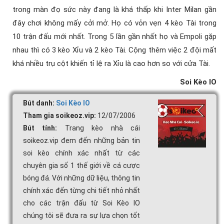
trong màn đọ sức này đang là khá thấp khi Inter Milan gần
đây chơi không mấy cởi mở. Họ có vỏn vẹn 4 kèo Tài trong
10 trận đấu mới nhất. Trong 5 lần gần nhất họ và Empoli gặp
nhau thì có 3 kèo Xỉu và 2 kèo Tài. Cộng thêm việc 2 đội mất
khá nhiều trụ cột khiến tỉ lệ ra Xỉu là cao hơn so với cửa Tài.
Soi Kèo IO
Bút danh:
Soi Kèo IO
Tham gia soikeoz.vip:
12/07/2006
Bút tính:
Trang kèo nhà cái
soikeoz.vip đem đến những bản tin
soi kèo chính xác nhất từ các
chuyên gia số 1 thế giới về cá cược
bóng đá. Với những dữ liệu, thông tin
chính xác đến từng chi tiết nhỏ nhất
cho các trận đấu từ Soi Kèo IO
chúng tôi sẽ đưa ra sự lựa chọn tốt