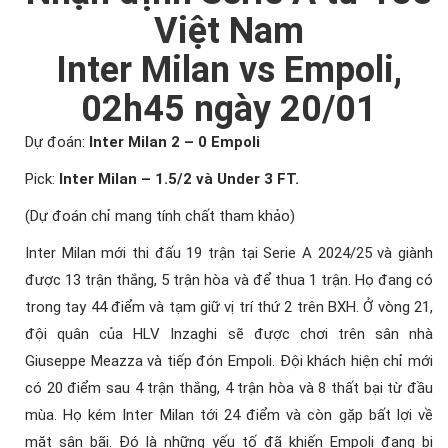
Việt Nam
Inter Milan vs Empoli,
02h45 ngày 20/01
Dự đoán:
Inter Milan 2 – 0 Empoli
Pick:
Inter Milan – 1.5/2 và Under 3 FT.
(Dự đoán chỉ mang tính chất tham khảo)
Inter Milan mới thi đấu 19 trận tại Serie A 2024/25 và giành
được 13 trận thắng, 5 trận hòa và để thua 1 trận. Họ đang có
trong tay 44 điểm và tạm giữ vị trí thứ 2 trên BXH. Ở vòng 21,
đội quân của HLV Inzaghi sẽ được chơi trên sân nhà
Giuseppe Meazza và tiếp đón Empoli. Đội khách hiện chỉ mới
có 20 điểm sau 4 trận thắng, 4 trận hòa và 8 thất bại từ đầu
mùa. Họ kém Inter Milan tới 24 điểm và còn gặp bất lợi về
mặt sân bãi. Đó là những yếu tố đã khiến Empoli đang bị