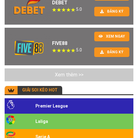
DEBET
5.0
ĐĂNG KÝ
XEM NGAY
FIVE88
5.0
ĐĂNG KÝ
Xem thêm >>
GIẢI SOI KÈO HOT
Premier League
Laliga
Serie A