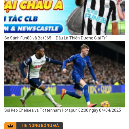
So Sánh Fun88 và Bet365 – Đâu Là Thiên Đường Giải Trí
Soi Kèo Chelsea vs Tottenham Hotspur, 02:00 ngày 04/04/2025
TIN NÓNG BÓNG ĐÁ