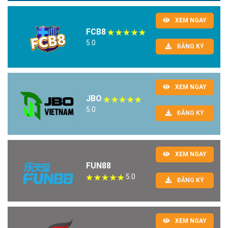
XEM NGAY
FCB8
5.0
ĐĂNG KÝ
XEM NGAY
JBO
5.0
ĐĂNG KÝ
XEM NGAY
FUN88
5.0
ĐĂNG KÝ
XEM NGAY