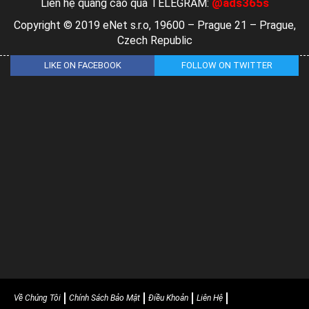
@ads365s
Liên hệ quảng cáo qua TELEGRAM:
Copyright © 2019 eNet s.r.o, 19600 – Prague 21 – Prague,
Czech Republic
LIKE ON FACEBOOK
FOLLOW ON TWITTER
Về Chúng Tôi
Chính Sách Bảo Mật
Điều Khoản
Liên Hệ