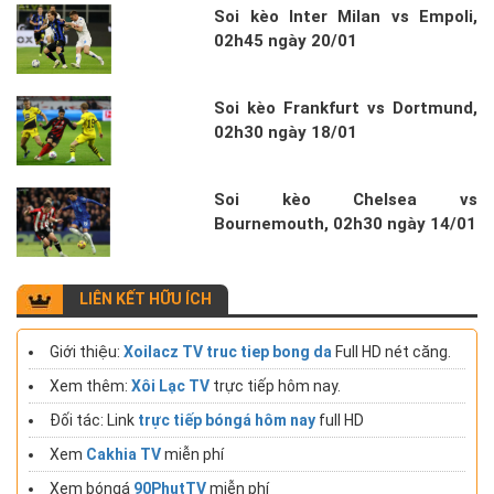
Soi kèo Inter Milan vs Empoli,
02h45 ngày 20/01
Soi kèo Frankfurt vs Dortmund,
02h30 ngày 18/01
Soi kèo Chelsea vs
Bournemouth, 02h30 ngày 14/01
LIÊN KẾT HỮU ÍCH
Giới thiệu:
Xoilacz TV truc tiep bong da
Full HD nét căng.
Xem thêm:
Xôi Lạc TV
trực tiếp hôm nay.
Đối tác: Link
trực tiếp bóngá hôm nay
full HD
Xem
Cakhia TV
miễn phí
Xem bóngá
90PhutTV
miễn phí