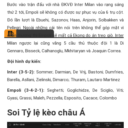
Bước vào trận đấu với nhà ĐKVĐ Inter Milan vào rạng sáng
thứ 2 tới, Empoli sẽ không có được sự phục vụ của 6 trụ cột.
Đó lần lượt là Ebuehi, Sazonov, Haas, Anjorin, Solbakken và
Pellegri. Ngoài những cái tên nói trên không thể góp mặt vì
chấn thương thì Empoli sẽ mất cả Ekong do án treo giò. Inter
Milan ngược lại cũng vắng 5 cầu thủ thuộc đội 1 là Di
Gennaro, Bisseck, Calhanoglu, Mkhitaryan và Joaquin Correa.
Đội hình dự kiến:
Inter (3-5-2):
Sommer; Darmian, De Vrij, Bastoni; Dumfries,
Barella, Asllani, Zielinski, Dimarco; Thuram, Lautaro Martinez
Empoli (3-4-2-1):
Seghetti; Goglichidze, De Sciglio, Viti;
Gyasi, Grassi, Maleh, Pezzella; Esposito, Cacace; Colombo
Soi Tỷ lệ kèo châu Á