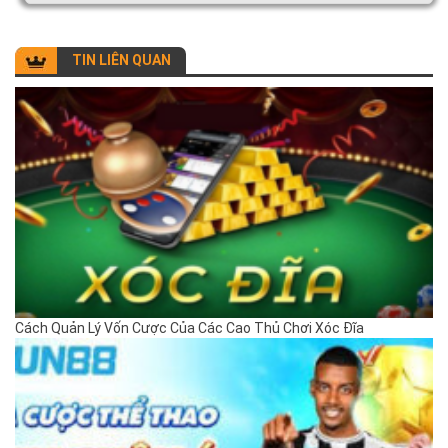
TIN LIÊN QUAN
Cách Quản Lý Vốn Cược Của Các Cao Thủ Chơi Xóc Đĩa