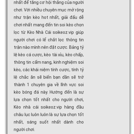
nhất để tăng cơ hội thắng của người
chơi. Với nhiều chuyên mục mở rộng
như trận kèo hot nhất, giải đấu dễ
chơi nhất mang đến tin soi kèo chọn
lọc từ Kèo Nhà Cái soikeoz.vip giúp
người chơi có lể chắt lọc thông tin
trận nào mình nên đặt cược. Bảng tỷ
lệ kèo cá cược, kèo tài xỉu, kèo chấp,
thông tin cẩm nang, kinh nghiệm soi
kèo, các khái niệm tính cược, tính tỷ
lệ chắc ăn sẽ biến bạn dần sẽ trở
thành 1 chuyên gia về lĩnh vực soi
kèo bóng đá này. Hướng đến là sự
lựa chọn tốt nhất cho người chơi,
Kèo nhà cái soikeoz.vip hàng đầu
châu lục luôn luôn là sự lựa chọn tốt
nhất, sáng suốt nhất dành cho
người chơi.