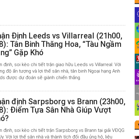
ận Định Leeds vs Villarreal (21h00,
8): Tân Binh Thăng Hoa, “Tàu Ngầm
ng” Gặp Khó
 định, soi kèo chi tiết trận giao hữu Leeds vs Villarreal. Với
g độ ấn tượng và lợi thế sân nhà, tân binh Ngoại hạng Anh
ds được dự đoán sẽ giành chiến thắng.
ận định Sarpsborg vs Brann (23h00,
8): Điểm Tựa Sân Nhà Giúp Vượt
hó?
 định, soi kèo chi tiết trận Sarpsborg vs Brann tại giải VĐQG
y. Với lợi thế sân nhà và thành tích đối đầu ủng hộ, liệu