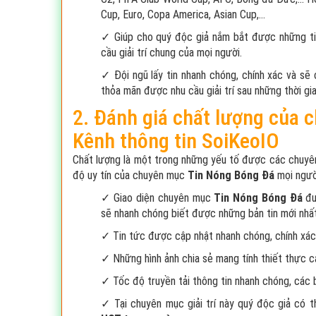
Cup, Euro, Copa America, Asian Cup,…
✓ Giúp cho quý độc giả nắm bắt được những ti
cầu giải trí chung của mọi người.
✓ Đội ngũ lấy tin nhanh chóng, chính xác và sẽ
thỏa mãn được nhu cầu giải trí sau những thời gi
2. Đánh giá chất lượng của 
Kênh thông tin SoiKeoIO
Chất lượng là một trong những yếu tố được các chuyê
độ uy tín của chuyên mục
Tin Nóng Bóng Đá
mọi người
✓ Giao diện chuyên mục
Tin Nóng Bóng Đá
đư
sẽ nhanh chóng biết được những bản tin mới nhấ
✓ Tin tức được cập nhật nhanh chóng, chính xá
✓ Những hình ảnh chia sẻ mang tính thiết thực 
✓ Tốc độ truyền tải thông tin nhanh chóng, các b
✓ Tại chuyên mục giải trí này quý độc giả có t