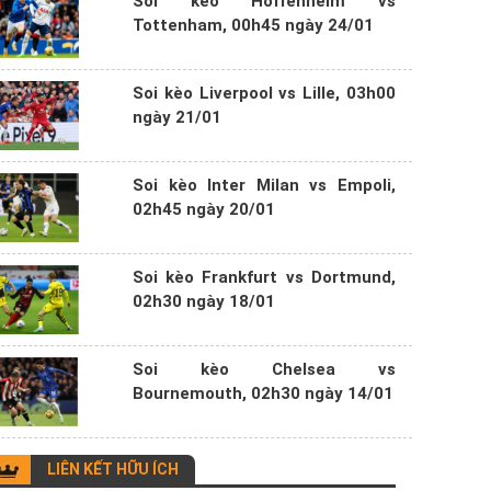
Soi kèo Hoffenheim vs
Tottenham, 00h45 ngày 24/01
Soi kèo Liverpool vs Lille, 03h00
ngày 21/01
Soi kèo Inter Milan vs Empoli,
02h45 ngày 20/01
Soi kèo Frankfurt vs Dortmund,
02h30 ngày 18/01
Soi kèo Chelsea vs
Bournemouth, 02h30 ngày 14/01
LIÊN KẾT HỮU ÍCH