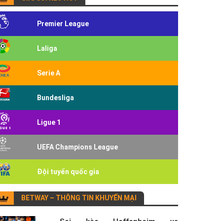
Premier League
Laliga
Serie A
Bundesliga
Ligue 1
UEFA Champions League
Đội tuyển quốc gia
BETWAY – THÔNG TIN KHUYẾN MẠI