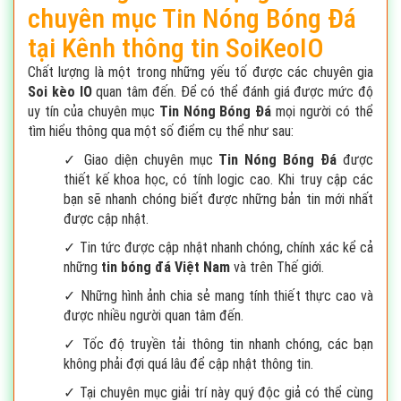
chuyên mục Tin Nóng Bóng Đá
tại Kênh thông tin SoiKeoIO
Chất lượng là một trong những yếu tố được các chuyên gia
Soi kèo IO
quan tâm đến. Để có thể đánh giá được mức độ
uy tín của chuyên mục
Tin Nóng Bóng Đá
mọi người có thể
tìm hiểu thông qua một số điểm cụ thể như sau:
✓ Giao diện chuyên mục
Tin Nóng Bóng Đá
được
thiết kế khoa học, có tính logic cao. Khi truy cập các
bạn sẽ nhanh chóng biết được những bản tin mới nhất
được cập nhật.
✓ Tin tức được cập nhật nhanh chóng, chính xác kể cả
những
tin bóng đá Việt Nam
và trên Thế giới.
✓ Những hình ảnh chia sẻ mang tính thiết thực cao và
được nhiều người quan tâm đến.
✓ Tốc độ truyền tải thông tin nhanh chóng, các bạn
không phải đợi quá lâu để cập nhật thông tin.
✓ Tại chuyên mục giải trí này quý độc giả có thể cùng