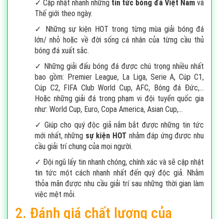
✓ Cập nhật nhanh những
tin tức bóng đá Việt Nam
và
Thế giới theo ngày.
✓ Những sự kiện HOT trong từng mùa giải bóng đá
lớn/ nhỏ hoặc về đời sống cá nhân của từng cầu thủ
bóng đá xuất sắc.
✓ Những giải đấu bóng đá được chú trọng nhiều nhất
bao gồm: Premier League, La Liga, Serie A, Cúp C1,
Cúp C2, FIFA Club World Cup, AFC, Bóng đá Đức,…
Hoặc những giải đá trong phạm vi đội tuyển quốc gia
như: World Cup, Euro, Copa America, Asian Cup,…
✓ Giúp cho quý độc giả nắm bắt được những tin tức
mới nhất, những
sự kiện HOT
nhằm đáp ứng được nhu
cầu giải trí chung của mọi người.
✓ Đội ngũ lấy tin nhanh chóng, chính xác và sẽ cập nhật
tin tức một cách nhanh nhất đến quý độc giả. Nhằm
thỏa mãn được nhu cầu giải trí sau những thời gian làm
việc mệt mỏi.
2. Đánh giá chất lượng của