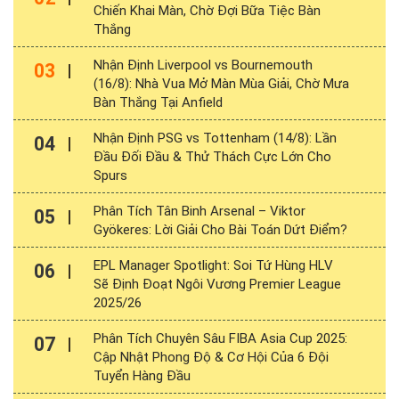
Chiến Khai Màn, Chờ Đợi Bữa Tiệc Bàn
Thắng
Nhận Định Liverpool vs Bournemouth
03
(16/8): Nhà Vua Mở Màn Mùa Giải, Chờ Mưa
Bàn Thắng Tại Anfield
Nhận Định PSG vs Tottenham (14/8): Lần
04
Đầu Đối Đầu & Thử Thách Cực Lớn Cho
Spurs
Phân Tích Tân Binh Arsenal – Viktor
05
Gyökeres: Lời Giải Cho Bài Toán Dứt Điểm?
EPL Manager Spotlight: Soi Tứ Hùng HLV
06
Sẽ Định Đoạt Ngôi Vương Premier League
2025/26
Phân Tích Chuyên Sâu FIBA Asia Cup 2025:
07
Cập Nhật Phong Độ & Cơ Hội Của 6 Đội
Tuyển Hàng Đầu