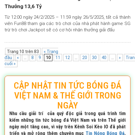
Thưởng 13,6 Tỷ
Từ 12:00 ngày 24/2/2025 – 11:59 ngày 26/5/2025, tất cả thành
viên Fun88 tham gia các trò chơi của nhà phát hành game SG
trừ trò chơi Jackpot sẽ có cơ hội nhận thưởng giải đấu
Trang 10 trên 83
« Trang
đầu
«
...
8
9
10
11
12
...
20
30
40
...
»
Tran
cuối »
CẬP NHẬT TIN TỨC BÓNG ĐÁ
VIỆT NAM & THẾ GIỚI TRONG
NGÀY
Nhu cầu giải trí của quý độc giả trong quá trình tìm
kiếm những tin tức bóng đá Việt Nam và trên Thế giới
ngày một tăng cao, vì vậy trên Kênh Soi Kèo IO đã phát
triển và mở rộng thêm chuyên mục
Tin Nóng Bóng Đá
.