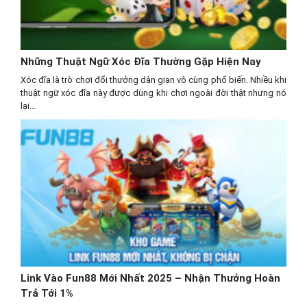
Những Thuật Ngữ Xóc Đĩa Thường Gặp Hiện Nay
Xóc đĩa là trò chơi đổi thưởng dân gian vô cùng phổ biến. Nhiều khi
thuật ngữ xóc đĩa này được dùng khi chơi ngoài đời thật nhưng nó
lại...
Link Vào Fun88 Mới Nhất 2025 – Nhận Thưởng Hoàn
Trả Tới 1%