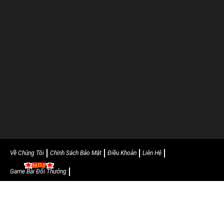
Về Chúng Tôi
Chính Sách Bảo Mật
Điều Khoản
Liên Hệ
Game Bài Đổi Thưởng