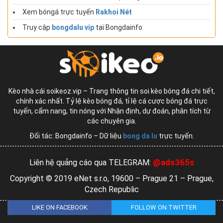
Xem bóngá trực tuyến
Rakhoi Nét
Truy cập
bongdalu vip
tại Bongdainfo
Kèo nhà cái soikeoz.vip – Trang thông tin soi kèo bóng đá chi tiết,
chính xác nhất. Tỷ lệ kèo bóng đá, tỉ lệ cá cược bóng đá trực
tuyến, cẩm nang, tin nóng với Nhận định, dự đoán, phân tích từ
các chuyên gia.
Đối tác: Bongdainfo – Dữ liệu
bong da lu
trực tuyến.
@ads365s
Liên hệ quảng cáo qua TELEGRAM:
Copyright © 2019 eNet s.r.o, 19600 – Prague 21 – Prague,
Czech Republic
LIKE ON FACEBOOK
FOLLOW ON TWITTER