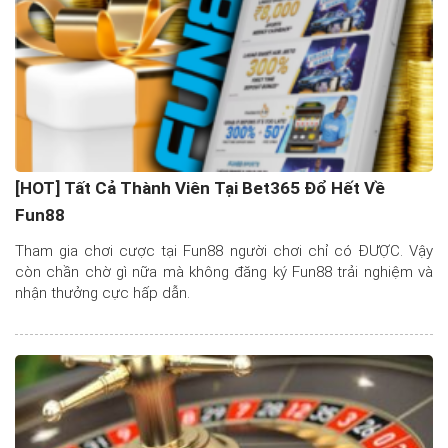
[HOT] Tất Cả Thành Viên Tại Bet365 Đổ Hết Về
Fun88
Tham gia chơi cược tại Fun88 người chơi chỉ có ĐƯỢC. Vậy
còn chần chờ gì nữa mà không đăng ký Fun88 trải nghiệm và
nhận thưởng cực hấp dẫn.