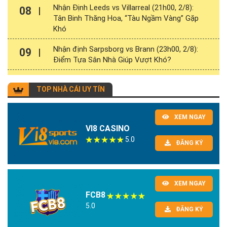
Nhận Định Leeds vs Villarreal (21h00, 2/8):
08
Tân Binh Thăng Hoa, “Tàu Ngầm Vàng” Gặp
Khó
Nhận định Sarpsborg vs Brann (23h00, 2/8):
09
Điểm Tựa Sân Nhà Giúp Vượt Khó?
TOP NHÀ CÁI UY TÍN
XEM NGAY
VI8 CASINO
5.0
ĐĂNG KÝ
XEM NGAY
FCB8
5.0
ĐĂNG KÝ