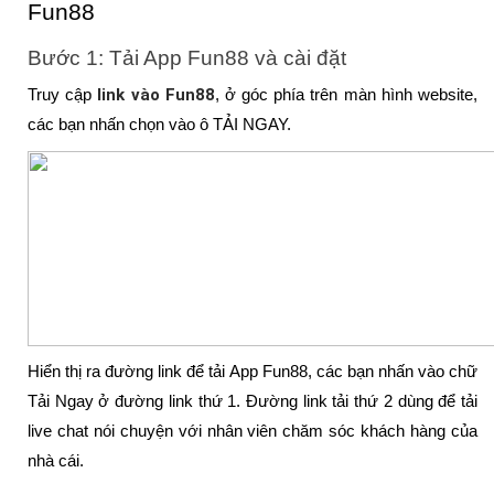
Fun88
Bước 1: Tải App Fun88 và cài đặt
link vào Fun88
Truy cập
, ở góc phía trên màn hình website,
các bạn nhấn chọn vào ô TẢI NGAY.
Hiển thị ra đường link để tải App Fun88, các bạn nhấn vào chữ
Tải Ngay ở đường link thứ 1. Đường link tải thứ 2 dùng để tải
live chat nói chuyện với nhân viên chăm sóc khách hàng của
nhà cái.