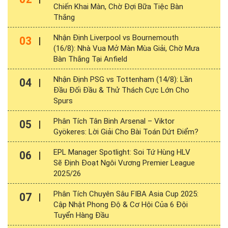
Chiến Khai Màn, Chờ Đợi Bữa Tiệc Bàn
Thắng
Nhận Định Liverpool vs Bournemouth
03
(16/8): Nhà Vua Mở Màn Mùa Giải, Chờ Mưa
Bàn Thắng Tại Anfield
Nhận Định PSG vs Tottenham (14/8): Lần
04
Đầu Đối Đầu & Thử Thách Cực Lớn Cho
Spurs
Phân Tích Tân Binh Arsenal – Viktor
05
Gyökeres: Lời Giải Cho Bài Toán Dứt Điểm?
EPL Manager Spotlight: Soi Tứ Hùng HLV
06
Sẽ Định Đoạt Ngôi Vương Premier League
2025/26
Phân Tích Chuyên Sâu FIBA Asia Cup 2025:
07
Cập Nhật Phong Độ & Cơ Hội Của 6 Đội
Tuyển Hàng Đầu