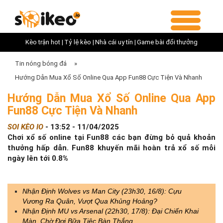
Kèo trận hot |
Tỷ lệ kèo |
Nhà cái uy tín |
Game bài đổi thưởng
Tin nóng bóng đá
»
Hướng Dẫn Mua Xổ Số Online Qua App Fun88 Cực Tiện Và Nhanh
Hướng Dẫn Mua Xổ Số Online Qua App
Fun88 Cực Tiện Và Nhanh
SOI KÈO IO
-
13:52 - 11/04/2025
Chơi xổ số online tại Fun88 các bạn đừng bỏ quả khoản
thưởng hấp dẫn. Fun88 khuyến mãi hoàn trả xổ số mỗi
ngày lên tới 0.8%
Nhận Định Wolves vs Man City (23h30, 16/8): Cựu
Vương Ra Quân, Vượt Qua Khủng Hoảng?
Nhận Định MU vs Arsenal (22h30, 17/8): Đại Chiến Khai
Màn, Chờ Đợi Bữa Tiệc Bàn Thắng