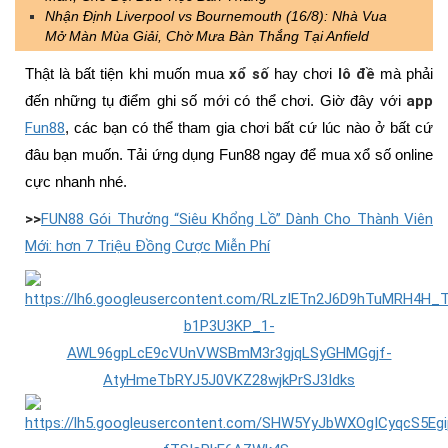
Nhận Định Liverpool vs Bournemouth (16/8): Nhà Vua
Mở Màn Mùa Giải, Chờ Mưa Bàn Thắng Tại Anfield
xổ số
lô đề
Thật là bất tiện khi muốn mua
hay chơi
mà phải
app
đến những tụ điểm ghi số mới có thể chơi. Giờ đây với
Fun88
, các bạn có thể tham gia chơi bất cứ lúc nào ở bất cứ
đâu bạn muốn. Tải ứng dụng Fun88 ngay để mua xổ số online
cực nhanh nhé.
>>
FUN88 Gói Thưởng “Siêu Khổng Lồ” Dành Cho Thành Viên
Mới: hơn 7 Triệu Đồng Cược Miễn Phí