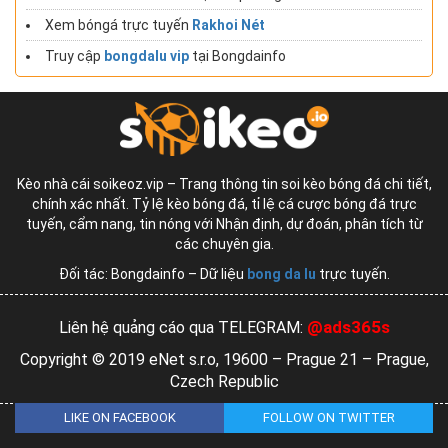
Xem bóngá trực tuyến
Rakhoi Nét
Truy cập
bongdalu vip
tại Bongdainfo
Kèo nhà cái soikeoz.vip – Trang thông tin soi kèo bóng đá chi tiết,
chính xác nhất. Tỷ lệ kèo bóng đá, tỉ lệ cá cược bóng đá trực
tuyến, cẩm nang, tin nóng với Nhận định, dự đoán, phân tích từ
các chuyên gia.
Đối tác: Bongdainfo – Dữ liệu
bong da lu
trực tuyến.
@ads365s
Liên hệ quảng cáo qua TELEGRAM:
Copyright © 2019 eNet s.r.o, 19600 – Prague 21 – Prague,
Czech Republic
LIKE ON FACEBOOK
FOLLOW ON TWITTER