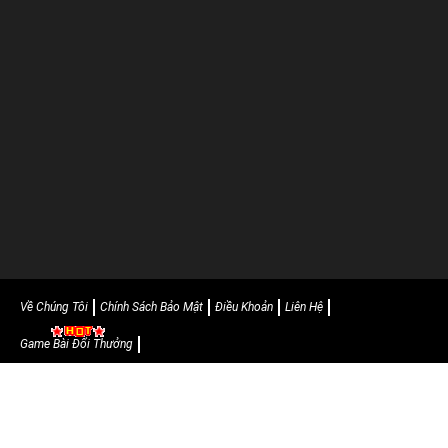
Về Chúng Tôi
Chính Sách Bảo Mật
Điều Khoản
Liên Hệ
Game Bài Đổi Thưởng