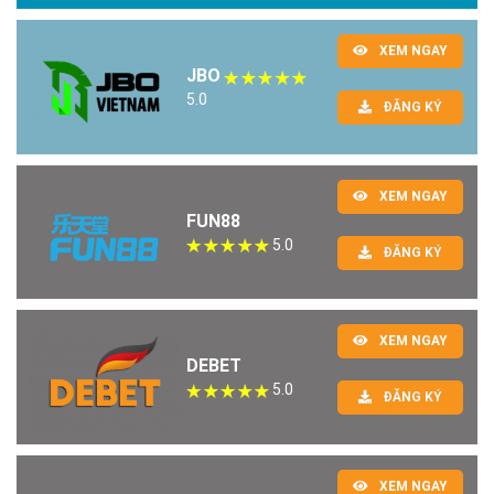
XEM NGAY
JBO
5.0
ĐĂNG KÝ
XEM NGAY
FUN88
5.0
ĐĂNG KÝ
XEM NGAY
DEBET
5.0
ĐĂNG KÝ
XEM NGAY