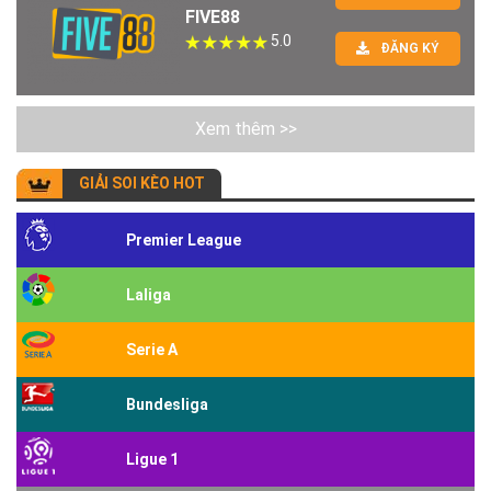
FIVE88
5.0
ĐĂNG KÝ
Xem thêm >>
GIẢI SOI KÈO HOT
Premier League
Laliga
Serie A
Bundesliga
Ligue 1