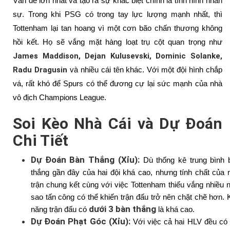
Vấn đề lớn nhất và tạo ra sự khác biệt chính là tình hình nhân
sự. Trong khi PSG có trong tay lực lượng mạnh nhất, thì
Tottenham lại tan hoang vì một cơn bão chấn thương không
hồi kết. Họ sẽ vắng mặt hàng loạt trụ cột quan trọng như
James Maddison, Dejan Kulusevski, Dominic Solanke,
Radu Dragusin
và nhiều cái tên khác. Với một đội hình chắp
vá, rất khó để Spurs có thể đương cự lại sức mạnh của nhà
vô địch Champions League.
Soi Kèo Nhà Cái và Dự Đoán
Chi Tiết
Dự Đoán Bàn Thắng (Xỉu):
Dù thống kê trung bình 
thắng gần đây của hai đội khá cao, nhưng tính chất của 
trận chung kết cùng với việc Tottenham thiếu vắng nhiều n
sao tấn công có thể khiến trận đấu trở nên chặt chẽ hơn. 
dưới 3 bàn thắng
năng trận đấu có
là khá cao.
Dự Đoán Phạt Góc (Xỉu):
Với việc cả hai HLV đều có 