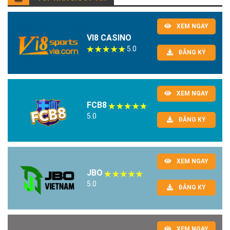
XEM NGAY
VI8 CASINO
5.0
ĐĂNG KÝ
XEM NGAY
FCB8
5.0
ĐĂNG KÝ
XEM NGAY
JBO
5.0
ĐĂNG KÝ
XEM NGAY