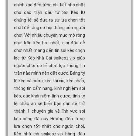
chính xác đến từng chi tiết nhỏ nhất
cho các trận đấu từ Soi Kèo IO
chúng tôi sẽ đưa ra sự lựa chọn tốt
nhất để tăng cơ hội thắng của người
chơi. Với nhiều chuyên mục mở rộng
như trận kèo hot nhất, giải đấu dễ
chơi nhất mang đến tin soi kèo chọn
lọc từ Kèo Nhà Cái soikeoz.vip giúp
người chơi có lể chắt lọc thông tin
trận nào mình nên đặt cược. Bảng tỷ
lệ kèo cá cược, kèo tài xỉu, kèo chấp,
thông tin cẩm nang, kinh nghiệm soi
kèo, các khái niệm tính cược, tính tỷ
lệ chắc ăn sẽ biến bạn dần sẽ trở
thành 1 chuyên gia về lĩnh vực soi
kèo bóng đá này. Hướng đến là sự
lựa chọn tốt nhất cho người chơi,
Kèo nhà cái soikeoz.vip hàng đầu