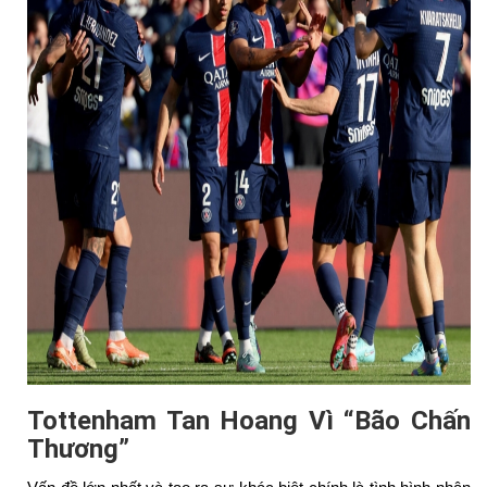
Tottenham Tan Hoang Vì “Bão Chấn
Thương”