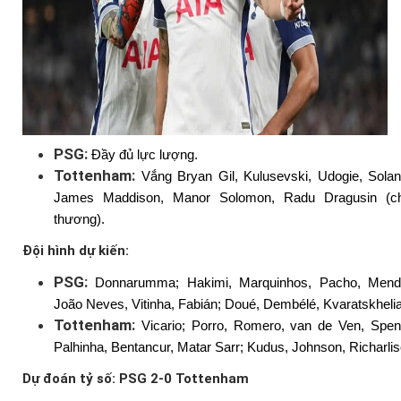
PSG:
Đầy đủ lực lượng.
Tottenham:
Vắng Bryan Gil, Kulusevski, Udogie, Solan
James Maddison, Manor Solomon, Radu Dragusin (c
thương).
Đội hình dự kiến:
PSG:
Donnarumma; Hakimi, Marquinhos, Pacho, Mend
João Neves, Vitinha, Fabián; Doué, Dembélé, Kvaratskhelia
Tottenham:
Vicario; Porro, Romero, van de Ven, Spen
Palhinha, Bentancur, Matar Sarr; Kudus, Johnson, Richarlis
Dự đoán tỷ số: PSG 2-0 Tottenham