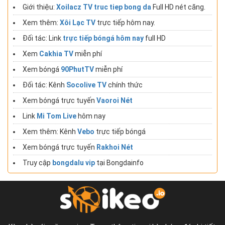
Giới thiệu:
Xoilacz TV truc tiep bong da
Full HD nét căng.
Xem thêm:
Xôi Lạc TV
trực tiếp hôm nay.
Đối tác: Link
trực tiếp bóngá hôm nay
full HD
Xem
Cakhia TV
miễn phí
Xem bóngá
90PhutTV
miễn phí
Đối tác: Kênh
Socolive TV
chính thức
Xem bóngá trực tuyến
Vaoroi Nét
Link
Mi Tom Live
hôm nay
Xem thêm: Kênh
Vebo
trực tiếp bóngá
Xem bóngá trực tuyến
Rakhoi Nét
Truy cập
bongdalu vip
tại Bongdainfo