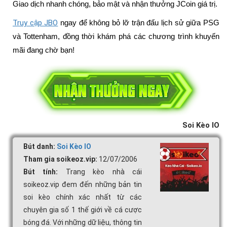
Giao dịch nhanh chóng, bảo mật và nhận thưởng JCoin giá trị.
Truy cập JBO
ngay để không bỏ lỡ trận đấu lịch sử giữa PSG
và Tottenham, đồng thời khám phá các chương trình khuyến
mãi đang chờ bạn!
Soi Kèo IO
Bút danh:
Soi Kèo IO
Tham gia soikeoz.vip:
12/07/2006
Bút tính:
Trang kèo nhà cái
soikeoz.vip đem đến những bản tin
soi kèo chính xác nhất từ các
chuyên gia số 1 thế giới về cá cược
bóng đá. Với những dữ liệu, thông tin