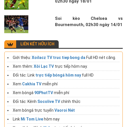
02h30 ngày 18/01
Soi kèo Chelsea vs
Bournemouth, 02h30 ngày 14/01
LIÊN KẾT HỮU ÍCH
Giới thiệu:
Xoilacz TV truc tiep bong da
Full HD nét căng.
Xem thêm:
Xôi Lạc TV
trực tiếp hôm nay.
Đối tác: Link
trực tiếp bóngá hôm nay
full HD
Xem
Cakhia TV
miễn phí
Xem bóngá
90PhutTV
miễn phí
Đối tác: Kênh
Socolive TV
chính thức
Xem bóngá trực tuyến
Vaoroi Nét
Link
Mi Tom Live
hôm nay