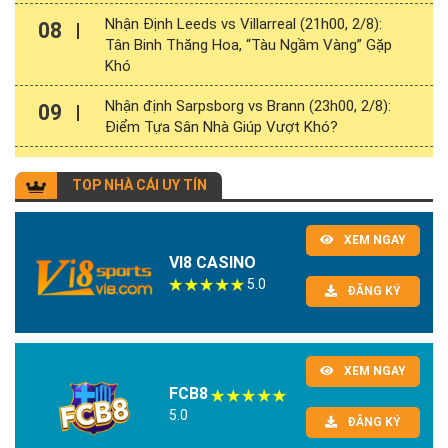
Nhận Định Leeds vs Villarreal (21h00, 2/8):
08
Tân Binh Thăng Hoa, “Tàu Ngầm Vàng” Gặp
Khó
Nhận định Sarpsborg vs Brann (23h00, 2/8):
09
Điểm Tựa Sân Nhà Giúp Vượt Khó?
TOP NHÀ CÁI UY TÍN
XEM NGAY
VI8 CASINO
5.0
ĐĂNG KÝ
XEM NGAY
FCB8
5.0
ĐĂNG KÝ