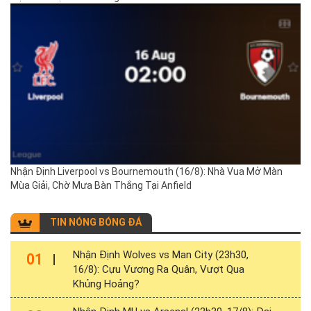
Nhận Định Liverpool vs Bournemouth (16/8): Nhà Vua Mở Màn
Mùa Giải, Chờ Mưa Bàn Thắng Tại Anfield
TIN NÓNG BÓNG ĐÁ
Nhận Định Wolves vs Man City (23h30,
01
16/8): Cựu Vương Ra Quân, Vượt Qua
Khủng Hoảng?