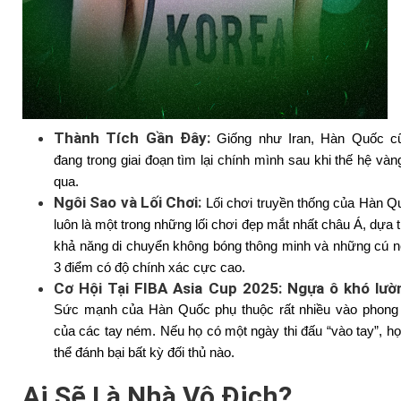
Thành Tích Gần Đây:
Giống như Iran, Hàn Quốc c
đang trong giai đoạn tìm lại chính mình sau khi thế hệ vàn
qua.
Ngôi Sao và Lối Chơi:
Lối chơi truyền thống của Hàn Q
luôn là một trong những lối chơi đẹp mắt nhất châu Á, dựa 
khả năng di chuyển không bóng thông minh và những cú 
3 điểm có độ chính xác cực cao.
Cơ Hội Tại FIBA Asia Cup 2025:
Ngựa ô khó lườ
Sức mạnh của Hàn Quốc phụ thuộc rất nhiều vào phong
của các tay ném. Nếu họ có một ngày thi đấu “vào tay”, họ
thể đánh bại bất kỳ đối thủ nào.
Ai Sẽ Là Nhà Vô Địch?