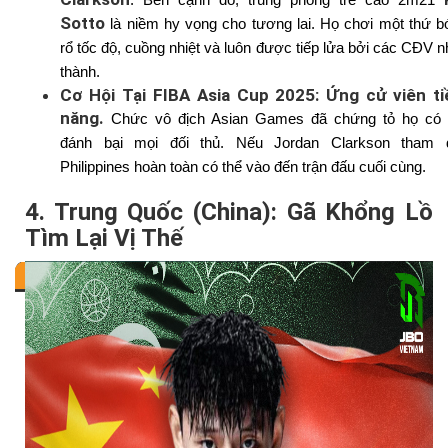
. Bên cạnh đó, trung phong trẻ cao 2m21
Sotto
là niềm hy vọng cho tương lai. Họ chơi một thứ b
rổ tốc độ, cuồng nhiệt và luôn được tiếp lửa bởi các CĐV n
thành.
Cơ Hội Tại FIBA Asia Cup 2025:
Ứng cử viên t
năng.
Chức vô địch Asian Games đã chứng tỏ họ có 
đánh bại mọi đối thủ. Nếu Jordan Clarkson tham 
Philippines hoàn toàn có thể vào đến trận đấu cuối cùng.
4. Trung Quốc (China): Gã Khổng Lồ
Tìm Lại Vị Thế