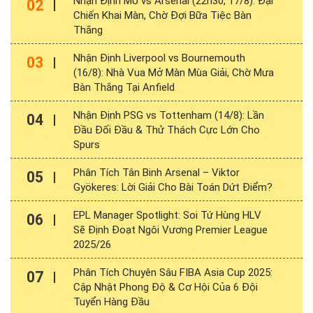
Nhận Định MU vs Arsenal (22h30, 17/8): Đại
02
Chiến Khai Màn, Chờ Đợi Bữa Tiệc Bàn
Thắng
Nhận Định Liverpool vs Bournemouth
03
(16/8): Nhà Vua Mở Màn Mùa Giải, Chờ Mưa
Bàn Thắng Tại Anfield
Nhận Định PSG vs Tottenham (14/8): Lần
04
Đầu Đối Đầu & Thử Thách Cực Lớn Cho
Spurs
Phân Tích Tân Binh Arsenal – Viktor
05
Gyökeres: Lời Giải Cho Bài Toán Dứt Điểm?
EPL Manager Spotlight: Soi Tứ Hùng HLV
06
Sẽ Định Đoạt Ngôi Vương Premier League
2025/26
Phân Tích Chuyên Sâu FIBA Asia Cup 2025:
07
Cập Nhật Phong Độ & Cơ Hội Của 6 Đội
Tuyển Hàng Đầu