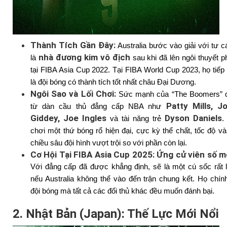
Thành Tích Gần Đây:
Australia bước vào giải với tư c
nhà đương kim vô địch
là
sau khi đã lên ngôi thuyết p
tại FIBA Asia Cup 2022. Tại FIBA World Cup 2023, họ tiếp 
là đội bóng có thành tích tốt nhất châu Đại Dương.
Ngôi Sao và Lối Chơi:
Sức mạnh của “The Boomers” 
Patty Mills, J
từ dàn cầu thủ đẳng cấp NBA như
Giddey, Joe Ingles
Dyson Daniels
và tài năng trẻ
.
chơi một thứ bóng rổ hiện đại, cực kỳ thể chất, tốc độ và
chiều sâu đội hình vượt trội so với phần còn lại.
Cơ Hội Tại FIBA Asia Cup 2025:
Ứng cử viên số m
Với đẳng cấp đã được khẳng định, sẽ là một cú sốc rất 
nếu Australia không thể vào đến trận chung kết. Họ chính
đội bóng mà tất cả các đối thủ khác đều muốn đánh bại.
2. Nhật Bản (Japan): Thế Lực Mới Nổi