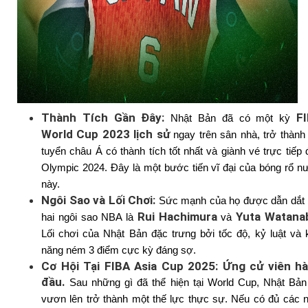
Thành Tích Gần Đây:
F
Nhật Bản đã có một kỳ
World Cup 2023 lịch sử
ngay trên sân nhà, trở thành 
tuyển châu Á có thành tích tốt nhất và giành vé trực tiếp 
Olympic 2024. Đây là một bước tiến vĩ đại của bóng rổ n
này.
Ngôi Sao và Lối Chơi:
Sức mạnh của họ được dẫn dắt 
Rui Hachimura
Yuta Watana
hai ngôi sao NBA là
và
Lối chơi của Nhật Bản đặc trưng bởi tốc độ, kỷ luật và 
năng ném 3 điểm cực kỳ đáng sợ.
Cơ Hội Tại FIBA Asia Cup 2025:
Ứng cử viên h
đầu.
Sau những gì đã thể hiện tại World Cup, Nhật Bản
vươn lên trở thành một thế lực thực sự. Nếu có đủ các n