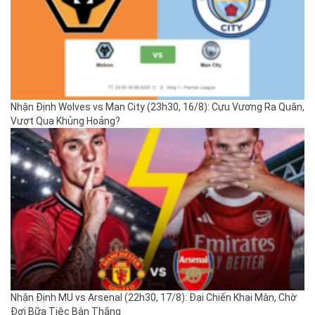
Nhận Định Wolves vs Man City (23h30, 16/8): Cựu Vương Ra Quân,
Vượt Qua Khủng Hoảng?
Nhận Định MU vs Arsenal (22h30, 17/8): Đại Chiến Khai Màn, Chờ
Đợi Bữa Tiệc Bàn Thắng