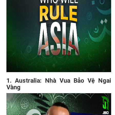
1. Australia: Nhà Vua Bảo Vệ Ngai
Vàng