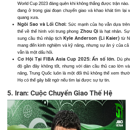
World Cup 2023 đáng quên khi không thắng được trận nào.
đang ở trong giai đoạn chuyển giao và khao khát tìm lại v
quang xưa.
Ngôi Sao và Lối Chơi:
Sức mạnh của họ vẫn dựa trên 
Zhou Qi
thế về thể hình với trung phong
là hạt nhân. Sự
Kyle Anderson (Li Kaier)
sung cầu thủ nhập tịch
từ 
mang đến kinh nghiệm và kỹ năng, nhưng sự ăn ý của cả 
vẫn là một dấu hỏi.
Cơ Hội Tại FIBA Asia Cup 2025:
Ẩn số lớn.
Dù ph
độ gần đây không tốt, nhưng với dàn cầu thủ cao lớn và 
năng, Trung Quốc luôn là một đối thủ không thể xem thườ
Họ có thể gây bất ngờ nếu tìm lại được sự tự tin.
5. Iran: Cuộc Chuyển Giao Thế Hệ