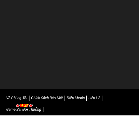
Về Chúng Tôi
Chính Sách Bảo Mật
Điều Khoản
Liên Hệ
Game Bài Đổi Thưởng