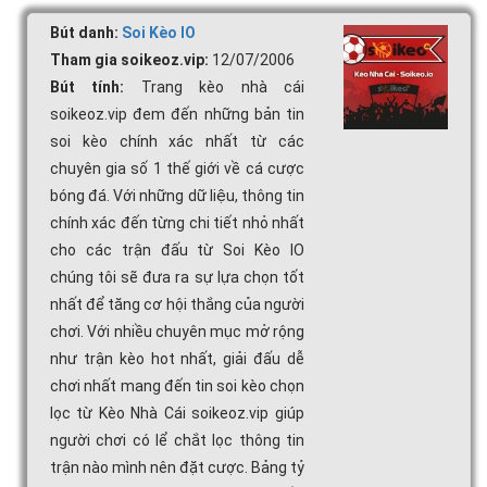
Bút danh:
Soi Kèo IO
Tham gia soikeoz.vip:
12/07/2006
Bút tính:
Trang kèo nhà cái
soikeoz.vip đem đến những bản tin
soi kèo chính xác nhất từ các
chuyên gia số 1 thế giới về cá cược
bóng đá. Với những dữ liệu, thông tin
chính xác đến từng chi tiết nhỏ nhất
cho các trận đấu từ Soi Kèo IO
chúng tôi sẽ đưa ra sự lựa chọn tốt
nhất để tăng cơ hội thắng của người
chơi. Với nhiều chuyên mục mở rộng
như trận kèo hot nhất, giải đấu dễ
chơi nhất mang đến tin soi kèo chọn
lọc từ Kèo Nhà Cái soikeoz.vip giúp
người chơi có lể chắt lọc thông tin
trận nào mình nên đặt cược. Bảng tỷ