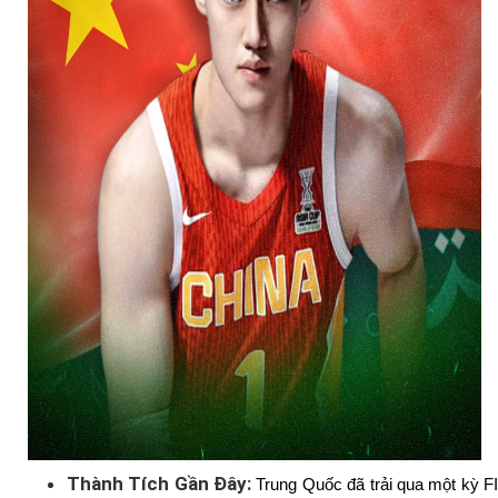
Thành Tích Gần Đây:
Trung Quốc đã trải qua một kỳ F