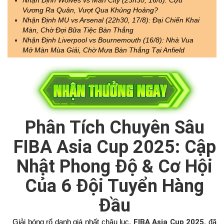
Nhận Định Wolves vs Man City (23h30, 16/8): Cựu
Vương Ra Quân, Vượt Qua Khủng Hoảng?
Nhận Định MU vs Arsenal (22h30, 17/8): Đại Chiến Khai
Màn, Chờ Đợi Bữa Tiệc Bàn Thắng
Nhận Định Liverpool vs Bournemouth (16/8): Nhà Vua
Mở Màn Mùa Giải, Chờ Mưa Bàn Thắng Tại Anfield
Phân Tích Chuyên Sâu
FIBA Asia Cup 2025: Cập
Nhật Phong Độ & Cơ Hội
Của 6 Đội Tuyển Hàng
Đầu
FIBA Asia Cup 2025
Giải bóng rổ danh giá nhất châu lục,
, đã