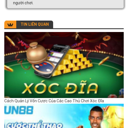
người chơi.
TIN LIÊN QUAN
Cách Quản Lý Vốn Cược Của Các Cao Thủ Chơi Xóc Đĩa