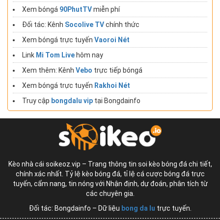
Xem bóngá
90PhutTV
miễn phí
Đối tác: Kênh
Socolive TV
chính thức
Xem bóngá trực tuyến
Vaoroi Nét
Link
Mi Tom Live
hôm nay
Xem thêm: Kênh
Vebo
trực tiếp bóngá
Xem bóngá trực tuyến
Rakhoi Nét
Truy cập
bongdalu vip
tại Bongdainfo
Kèo nhà cái soikeoz.vip – Trang thông tin soi kèo bóng đá chi tiết,
chính xác nhất. Tỷ lệ kèo bóng đá, tỉ lệ cá cược bóng đá trực
tuyến, cẩm nang, tin nóng với Nhận định, dự đoán, phân tích từ
các chuyên gia.
Đối tác: Bongdainfo – Dữ liệu
bong da lu
trực tuyến.