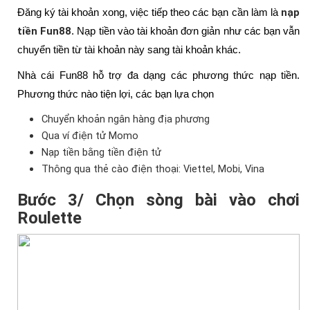
nạp
Đăng ký tài khoản xong, việc tiếp theo các bạn cần làm là
tiền Fun88
. Nạp tiền vào tài khoản đơn giản như các bạn vẫn
chuyển tiền từ tài khoản này sang tài khoản khác.
Nhà cái Fun88 hỗ trợ đa dạng các phương thức nạp tiền.
Phương thức nào tiện lợi, các bạn lựa chọn
Chuyển khoản ngân hàng địa phương
Qua ví điện tử Momo
Nạp tiền bằng tiền điện tử
Thông qua thẻ cào điện thoại: Viettel, Mobi, Vina
Bước 3/ Chọn sòng bài vào chơi
Roulette