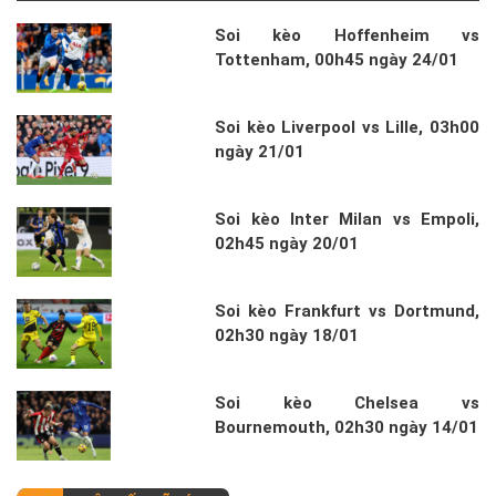
Soi kèo Hoffenheim vs
Tottenham, 00h45 ngày 24/01
Soi kèo Liverpool vs Lille, 03h00
ngày 21/01
Soi kèo Inter Milan vs Empoli,
02h45 ngày 20/01
Soi kèo Frankfurt vs Dortmund,
02h30 ngày 18/01
Soi kèo Chelsea vs
Bournemouth, 02h30 ngày 14/01