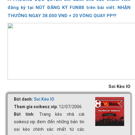
đăng ký tại NÚT ĐĂNG KÝ FUN88 trên bài viết. NHẬN
THƯỞNG NGAY 38.000 VND + 20 VÒNG QUAY PP!!!
Soi Kèo IO
Bút danh:
Soi Kèo IO
Tham gia soikeoz.vip:
12/07/2006
Bút tính:
Trang kèo nhà cái
soikeoz.vip đem đến những bản tin
soi kèo chính xác nhất từ các