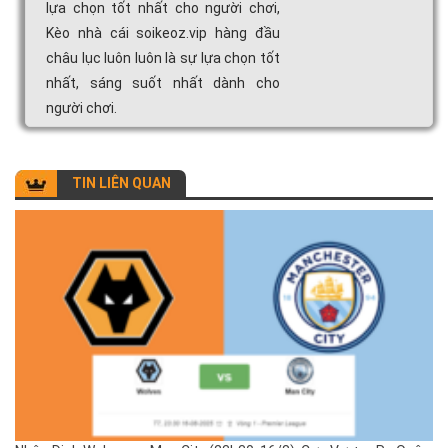
lựa chọn tốt nhất cho người chơi,
Kèo nhà cái soikeoz.vip hàng đầu
châu lục luôn luôn là sự lựa chọn tốt
nhất, sáng suốt nhất dành cho
người chơi.
TIN LIÊN QUAN