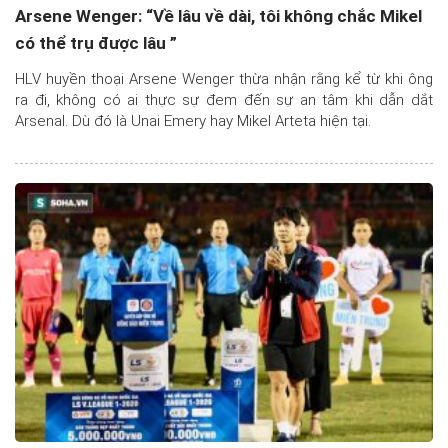
Arsene Wenger: “Về lâu về dài, tôi không chắc Mikel
có thể trụ được lâu ”
HLV huyền thoại Arsene Wenger thừa nhận rằng kể từ khi ông
ra đi, không có ai thực sự đem đến sự an tâm khi dẫn dắt
Arsenal. Dù đó là Unai Emery hay Mikel Arteta hiện tại.