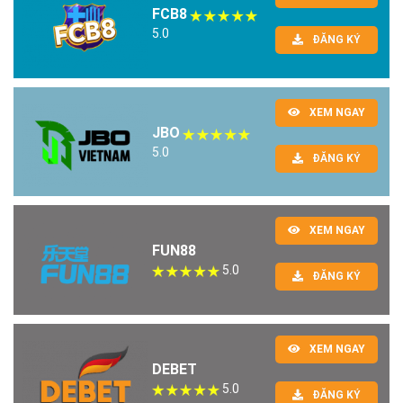
FCB8
5.0
ĐĂNG KÝ
XEM NGAY
JBO
5.0
ĐĂNG KÝ
XEM NGAY
FUN88
5.0
ĐĂNG KÝ
XEM NGAY
DEBET
5.0
ĐĂNG KÝ