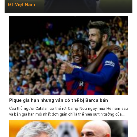
ĐT Việt Nam
Pique gia hạn nhưng vẫn có thể bị Barca bán
Cầu thủ người Catalan có thể rời Camp Nou ngay mùa Hè năm sau
và bản gia hạn mới nhất đơn giản chỉ là thể hiện sự tin tưởng của...