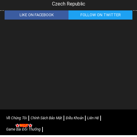
Czech Republic
LIKE ON FACEBOOK
FOLLOW ON TWITTER
Về Chúng Tôi
Chính Sách Bảo Mật
Điều Khoản
Liên Hệ
Game Bài Đổi Thưởng