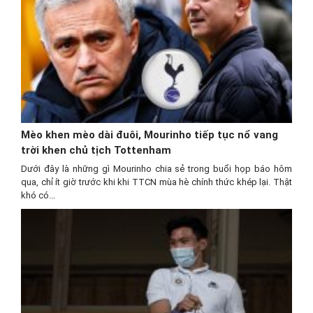
Mèo khen mèo dài đuôi, Mourinho tiếp tục nổ vang
trời khen chủ tịch Tottenham
Dưới đây là những gì Mourinho chia sẻ trong buổi họp báo hôm
qua, chỉ ít giờ trước khi khi TTCN mùa hè chính thức khép lại. Thật
khó có...