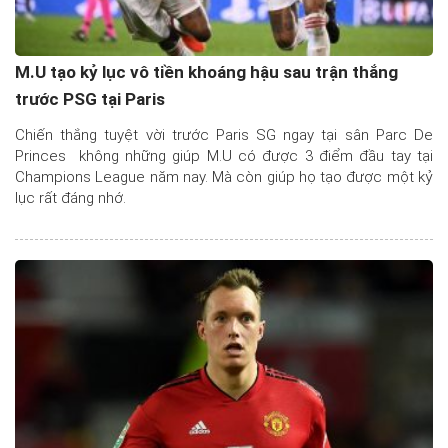
M.U tạo kỷ lục vô tiền khoáng hậu sau trận thắng
trước PSG tại Paris
Chiến thắng tuyệt vời trước Paris SG ngay tại sân Parc De
Princes không những giúp M.U có được 3 điểm đầu tay tại
Champions League năm nay. Mà còn giúp họ tạo được một kỷ
lục rất đáng nhớ.