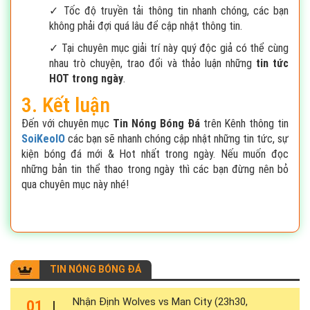
✓ Tốc độ truyền tải thông tin nhanh chóng, các bạn
không phải đợi quá lâu để cập nhật thông tin.
✓ Tại chuyên mục giải trí này quý độc giả có thể cùng
nhau trò chuyện, trao đổi và thảo luận những
tin tức
HOT trong ngày
.
3. Kết luận
Đến với chuyên mục
Tin Nóng Bóng Đá
trên Kênh thông tin
SoiKeoIO
các bạn sẽ nhanh chóng cập nhật những tin tức, sự
kiện bóng đá mới & Hot nhất trong ngày. Nếu muốn đọc
những bản tin thể thao trong ngày thì các bạn đừng nên bỏ
qua chuyên mục này nhé!
TIN NÓNG BÓNG ĐÁ
Nhận Định Wolves vs Man City (23h30,
01