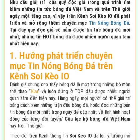
Nhu cầu giải trí của quý độc giả trong quá trình tìm
kiếm những tin tức bóng đá Việt Nam và trên Thế giới
ngày một tăng cao, vì vậy trên Kênh Soi Kèo IO đã phát
triển và mở rộng thêm chuyên mục
Tin Nóng Bóng Đá
.
Tại đây quý độc giả sẽ nắm được tin tức bóng đá mới
nhất, những tin HOT bóng đá được nhiều người quan tâm
nhất hiện nay.
1. Hướng phát triển chuyên
mục Tin Nóng Bóng Đá trên
Kênh Soi Kèo IO
Đánh giá chung cho thấy bóng đá là một trong những bộ môn
thể thao “
Vua
” và luôn đứng ở TOP đầu được nhiều người
quan tâm đến hiện nay. Hàng ngày, mọi người có thể giải trí
bằng cách xem những trận đấu bóng đá, hoặc đọc những bản
tin bóng đá mới nhất trong ngày để cập nhật về tình hình hoạt
động của từng đội tuyển/
Câu lạc bộ bóng đá Việt Nam
hay trên Thế giới.
Theo đó, trên Kênh thông tin
Soi Keo IO
đã lên ý tưởng mở