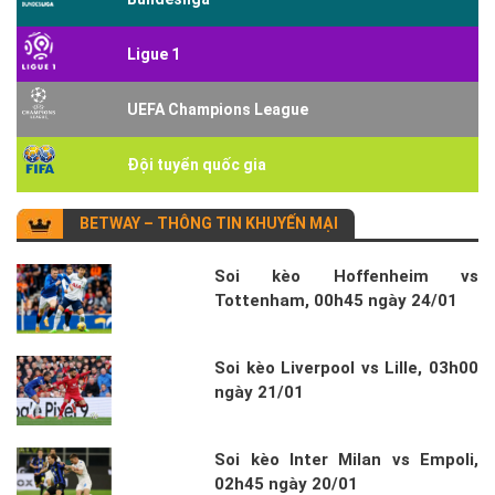
Ligue 1
UEFA Champions League
Đội tuyển quốc gia
BETWAY – THÔNG TIN KHUYẾN MẠI
Soi kèo Hoffenheim vs
Tottenham, 00h45 ngày 24/01
Soi kèo Liverpool vs Lille, 03h00
ngày 21/01
Soi kèo Inter Milan vs Empoli,
02h45 ngày 20/01