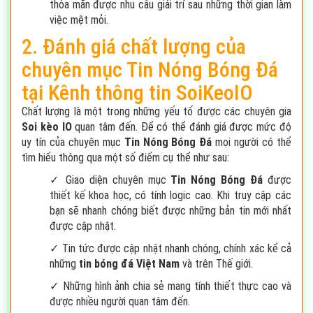
thỏa mãn được nhu cầu giải trí sau những thời gian làm
việc mệt mỏi.
2. Đánh giá chất lượng của
chuyên mục Tin Nóng Bóng Đá
tại Kênh thông tin SoiKeoIO
Chất lượng là một trong những yếu tố được các chuyên gia
Soi kèo IO
quan tâm đến. Để có thể đánh giá được mức độ
uy tín của chuyên mục
Tin Nóng Bóng Đá
mọi người có thể
tìm hiểu thông qua một số điểm cụ thể như sau:
✓ Giao diện chuyên mục
Tin Nóng Bóng Đá
được
thiết kế khoa học, có tính logic cao. Khi truy cập các
bạn sẽ nhanh chóng biết được những bản tin mới nhất
được cập nhật.
✓ Tin tức được cập nhật nhanh chóng, chính xác kể cả
những
tin bóng đá Việt Nam
và trên Thế giới.
✓ Những hình ảnh chia sẻ mang tính thiết thực cao và
được nhiều người quan tâm đến.