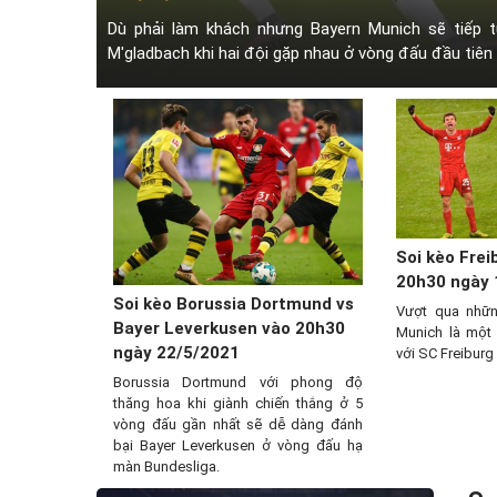
Dù phải làm khách nhưng Bayern Munich sẽ tiếp t
M'gladbach khi hai đội gặp nhau ở vòng đấu đầu tiên
Soi kèo Frei
20h30 ngày 
Soi kèo Borussia Dortmund vs
Vượt qua nhữn
Bayer Leverkusen vào 20h30
Munich là một
ngày 22/5/2021
với SC Freiburg
Borussia Dortmund với phong độ
thăng hoa khi giành chiến thắng ở 5
vòng đấu gần nhất sẽ dễ dàng đánh
bại Bayer Leverkusen ở vòng đấu hạ
màn Bundesliga.