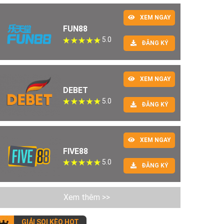
XEM NGAY
FUN88
5.0
ĐĂNG KÝ
XEM NGAY
DEBET
5.0
ĐĂNG KÝ
XEM NGAY
FIVE88
5.0
ĐĂNG KÝ
Xem thêm >>
GIẢI SOI KÈO HOT