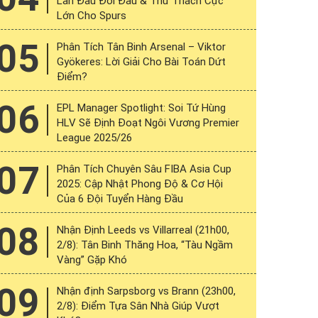
Lần Đầu Đối Đầu & Thử Thách Cực
Lớn Cho Spurs
05
Phân Tích Tân Binh Arsenal – Viktor
Gyökeres: Lời Giải Cho Bài Toán Dứt
Điểm?
06
EPL Manager Spotlight: Soi Tứ Hùng
HLV Sẽ Định Đoạt Ngôi Vương Premier
League 2025/26
07
Phân Tích Chuyên Sâu FIBA Asia Cup
2025: Cập Nhật Phong Độ & Cơ Hội
Của 6 Đội Tuyển Hàng Đầu
08
Nhận Định Leeds vs Villarreal (21h00,
2/8): Tân Binh Thăng Hoa, “Tàu Ngầm
Vàng” Gặp Khó
09
Nhận định Sarpsborg vs Brann (23h00,
2/8): Điểm Tựa Sân Nhà Giúp Vượt