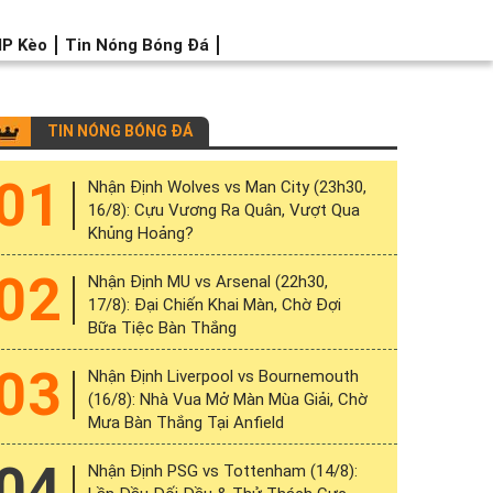
IP Kèo
Tin Nóng Bóng Đá
TIN NÓNG BÓNG ĐÁ
01
Nhận Định Wolves vs Man City (23h30,
16/8): Cựu Vương Ra Quân, Vượt Qua
Khủng Hoảng?
02
Nhận Định MU vs Arsenal (22h30,
17/8): Đại Chiến Khai Màn, Chờ Đợi
Bữa Tiệc Bàn Thắng
03
Nhận Định Liverpool vs Bournemouth
(16/8): Nhà Vua Mở Màn Mùa Giải, Chờ
Mưa Bàn Thắng Tại Anfield
04
Nhận Định PSG vs Tottenham (14/8):