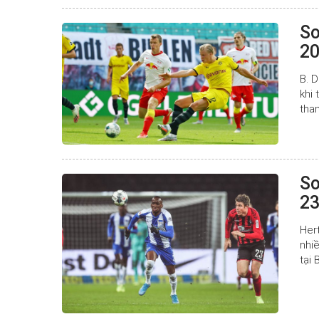
So
20
B. 
khi
tha
So
23
Hert
nhi
tại 