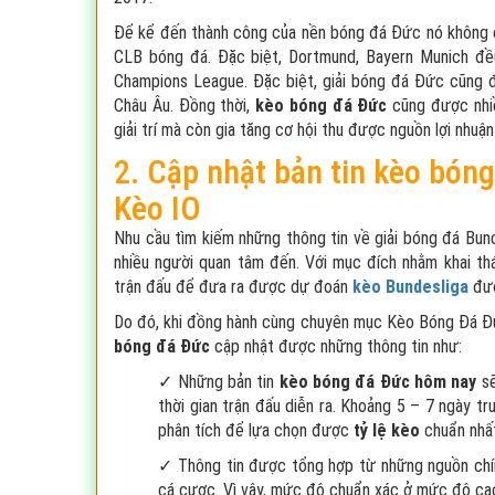
Để kể đến thành công của nền bóng đá Đức nó không c
CLB bóng đá. Đặc biệt, Dortmund, Bayern Munich đều
Champions League. Đặc biệt, giải bóng đá Đức cũng 
Châu Âu. Đồng thời,
kèo bóng đá Đức
cũng được nhiề
giải trí mà còn gia tăng cơ hội thu được nguồn lợi nhuậ
2. Cập nhật bản tin kèo bón
Kèo IO
Nhu cầu tìm kiếm những thông tin về giải bóng đá Bun
nhiều người quan tâm đến. Với mục đích nhằm khai thác
trận đấu để đưa ra được dự đoán
kèo Bundesliga
đượ
Do đó, khi đồng hành cùng chuyên mục Kèo Bóng Đá 
bóng đá Đức
cập nhật được những thông tin như:
✓ Những bản tin
kèo bóng đá Đức hôm nay
sẽ
thời gian trận đấu diễn ra. Khoảng 5 – 7 ngày tr
phân tích để lựa chọn được
tỷ lệ kèo
chuẩn nhấ
✓ Thông tin được tổng hợp từ những nguồn chí
cá cược. Vì vậy, mức độ chuẩn xác ở mức độ cao