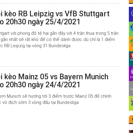
i kèo RB Leipzig vs VfB Stuttgart
o 20h30 ngày 25/4/2021
tgart với phong độ tệ hại gần đây với 4 trận thua trong 5 trận
 gần nhất sẽ rất khó để có thể dành được dù chỉ là 1 điểm
c RB Leipzig tại vòng 31 Bundesliga.
i kèo Mainz 05 vs Bayern Munich
o 20h30 ngày 24/4/2021
ern Munich sẽ hướng tới 3 điểm trước Mainz 05 để chính
c vô địch sớm 3 vòng đấu tại Bundesliga.