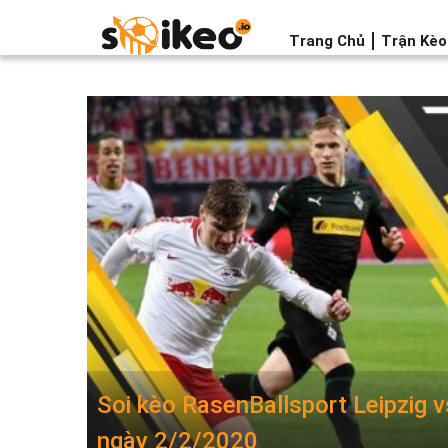
Trang Chủ
Trận Kè
Soi kèo RasenBallsport Leipzig 
ngày 2/2/2020