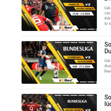
Giả
các
thắn
từ t
So
Du
Giải
đoá
Bay
So
lú