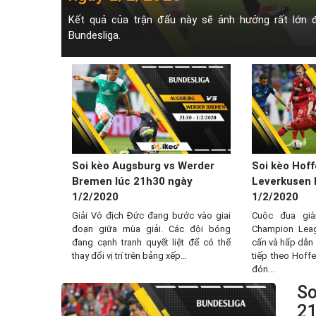
Kết quả của trận đấu này sẽ ảnh hưởng rất lớn đ
Bundesliga.
Soi kèo Augsburg vs Werder
Soi kèo Hof
Bremen lúc 21h30 ngày
Leverkusen 
1/2/2020
1/2/2020
Giải Vô địch Đức đang bước vào giai
Cuộc đua gi
đoạn giữa mùa giải. Các đội bóng
Champion Lea
đang cạnh tranh quyết liệt để có thể
cấn và hấp dẫn
thay đổi vị trí trên bảng xếp...
tiếp theo Hoff
đón...
So
21