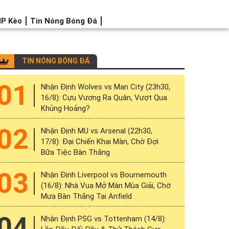
IP Kèo
Tin Nóng Bóng Đá
TIN NÓNG BÓNG ĐÁ
01
Nhận Định Wolves vs Man City (23h30,
16/8): Cựu Vương Ra Quân, Vượt Qua
Khủng Hoảng?
02
Nhận Định MU vs Arsenal (22h30,
17/8): Đại Chiến Khai Màn, Chờ Đợi
Bữa Tiệc Bàn Thắng
03
Nhận Định Liverpool vs Bournemouth
(16/8): Nhà Vua Mở Màn Mùa Giải, Chờ
Mưa Bàn Thắng Tại Anfield
04
Nhận Định PSG vs Tottenham (14/8):