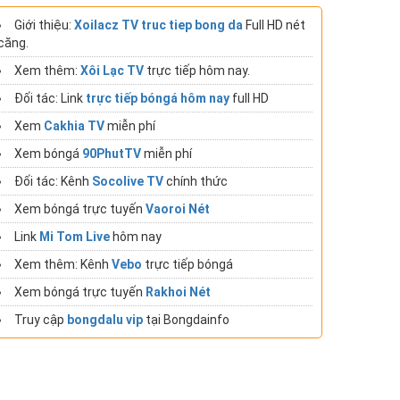
Giới thiệu:
Xoilacz TV truc tiep bong da
Full HD nét
căng.
Xem thêm:
Xôi Lạc TV
trực tiếp hôm nay.
Đối tác: Link
trực tiếp bóngá hôm nay
full HD
Xem
Cakhia TV
miễn phí
Xem bóngá
90PhutTV
miễn phí
Đối tác: Kênh
Socolive TV
chính thức
Xem bóngá trực tuyến
Vaoroi Nét
Link
Mi Tom Live
hôm nay
Xem thêm: Kênh
Vebo
trực tiếp bóngá
Xem bóngá trực tuyến
Rakhoi Nét
Truy cập
bongdalu vip
tại Bongdainfo