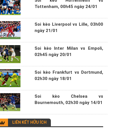
Soi kèo Hoffenheim vs
Tottenham, 00h45 ngày 24/01
Soi kèo Liverpool vs Lille, 03h00
ngày 21/01
Soi kèo Inter Milan vs Empoli,
02h45 ngày 20/01
Soi kèo Frankfurt vs Dortmund,
02h30 ngày 18/01
Soi kèo Chelsea vs
Bournemouth, 02h30 ngày 14/01
LIÊN KẾT HỮU ÍCH