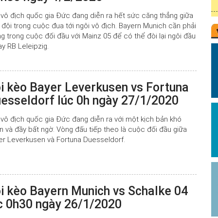
i vô địch quốc gia Đức đang diễn ra hết sức căng thẳng giữa
 đội trong cuộc đua tới ngôi vô địch. Bayern Munich cần phải
g trong cuộc đối đầu với Mainz 05 để có thể đòi lại ngôi đầu
ay RB Leleipzig.
i kèo Bayer Leverkusen vs Fortuna
esseldorf lúc 0h ngày 27/1/2020
 vô địch quốc gia Đức đang diễn ra với một kịch bản khó
n và đầy bất ngờ. Vòng đấu tiếp theo là cuộc đối đầu giữa
er Leverkusen và Fortuna Duesseldorf.
i kèo Bayern Munich vs Schalke 04
c 0h30 ngày 26/1/2020