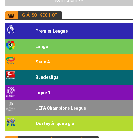
GIẢI SOI KÈO HOT
Premier League
Laliga
Serie A
Bundesliga
Ligue 1
UEFA Champions League
Đội tuyển quốc gia