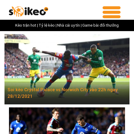
Kèo trận hot |
Tỷ lệ kèo |
Nhà cái uy tín |
Game bài đổi thưởng
Soi kèo Crystal Palace vs Norwich City vào 22h ngày
28/12/2021