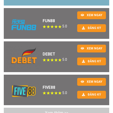
XEM NGAY
FUN88
5.0
ĐĂNG KÝ
XEM NGAY
DEBET
5.0
ĐĂNG KÝ
XEM NGAY
FIVE88
5.0
ĐĂNG KÝ
Xem thêm >>