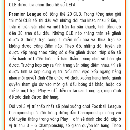
CLB được lựa chọn theo hệ số UEFA.
Premier League
có tổng thể 20 CLB. Trong từng mùa giải
thì mỗi CLB sẽ thi đấu với những đối thủ khác nhau 2 lần, 1
trận ở trên sân nhà và một trận tại sân khách, tính tổng có
đến 38 trận đấu đầu. Những CLB nào thắng trận sẽ giành
được 3 điểm/ trận cộng 1 điểm nếu hòa và thua trận sẽ
không được cộng điểm nào. Theo đó, những đội tuyển sẽ
được xếp hạng theo tổng số điểm giành được, tiếp đến sẽ
tiến hành xét đến hiệu số bàn thắng cũng như số bàn ghi
được. Trường hợp xảy ra tình trạng vẫn bằng điểm nhau, thì sẽ
được tính là xếp cùng vị trí. Nếu như việc xếp ngang bằng
nhau mới quyết định đến chức vô địch, xuống hạng hoặc giành
quyền tham gia dự vào một giải đấu bóng đá khác, hoặc có
thể là một trận Play – off diễn ra tại sân trung lập, mục đích
để xác định được thứ hạng.
Đối với 3 vị trí thấp nhất sẽ phải xuống chơi Football League
Championship, 2 đội bóng đứng đầu Championship, cùng với
đội tuyển thắng trong vòng Play – off sẽ dành cho đội xếp ở
vị trí thứ 3 – 6 Championship, sẽ giành quyền lên hạng. Theo