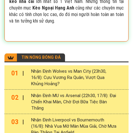
kèo nhà cái
lớn nhất số 1 Việt Nam. Những thông tin tại
chuyên mục
Kèo Ngoại Hạng Anh
cũng như các chuyên mục
khác có tính chọn lọc cao, do đó mọi người hoàn toàn an toàn
và tin tưởng khi sử dụng.
TIN NÓNG BÓNG ĐÁ
Nhận Định Wolves vs Man City (23h30,
01
16/8): Cựu Vương Ra Quân, Vượt Qua
Khủng Hoảng?
Nhận Định MU vs Arsenal (22h30, 17/8): Đại
02
Chiến Khai Màn, Chờ Đợi Bữa Tiệc Bàn
Thắng
Nhận Định Liverpool vs Bournemouth
03
(16/8): Nhà Vua Mở Màn Mùa Giải, Chờ Mưa
Bàn Thắng Tại Anfield