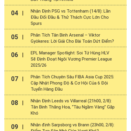
Nhận Định PSG vs Tottenham (14/8): Lần
04
Đầu Đối Đầu & Thử Thách Cực Lớn Cho
Spurs
Phân Tích Tân Binh Arsenal – Viktor
05
Gyökeres: Lời Giải Cho Bài Toán Dứt Điểm?
EPL Manager Spotlight: Soi Tứ Hùng HLV
06
Sẽ Định Đoạt Ngôi Vương Premier League
2025/26
Phân Tích Chuyên Sâu FIBA Asia Cup 2025:
07
Cập Nhật Phong Độ & Cơ Hội Của 6 Đội
Tuyển Hàng Đầu
Nhận Định Leeds vs Villarreal (21h00, 2/8):
08
Tân Binh Thăng Hoa, “Tàu Ngầm Vàng” Gặp
Khó
Nhận định Sarpsborg vs Brann (23h00, 2/8):
09