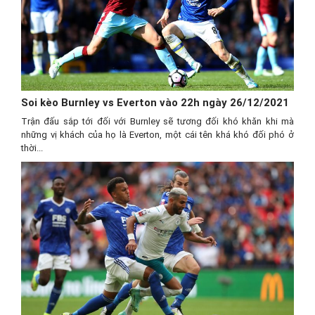
Soi kèo Burnley vs Everton vào 22h ngày 26/12/2021
Trận đấu sắp tới đối với Burnley sẽ tương đối khó khăn khi mà
những vị khách của họ là Everton, một cái tên khá khó đối phó ở
thời...