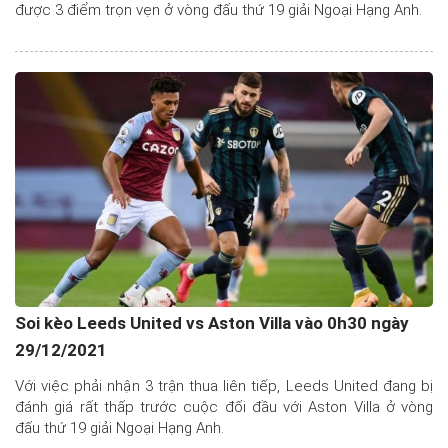
được 3 điểm trọn vẹn ở vòng đấu thứ 19 giải Ngoại Hạng Anh.
Soi kèo Leeds United vs Aston Villa vào 0h30 ngày
29/12/2021
Với việc phải nhận 3 trận thua liên tiếp, Leeds United đang bị
đánh giá rất thấp trước cuộc đối đầu với Aston Villa ở vòng
đấu thứ 19 giải Ngoại Hạng Anh.