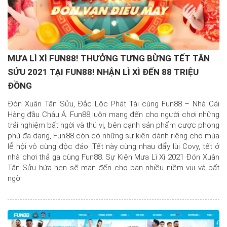
MƯA LÌ XÌ FUN88! THƯỞNG TƯNG BỪNG TẾT TÂN
SỬU 2021 TẠI FUN88! NHẬN LÌ XÌ ĐẾN 88 TRIỆU
ĐỒNG
Đón Xuân Tân Sửu, Đắc Lộc Phát Tài cùng Fun88 – Nhà Cái
Hàng đầu Châu Á. Fun88 luôn mang đến cho người chơi những
trải nghiệm bất ngời và thú vị, bên cạnh sản phẩm cược phong
phú đa dạng, Fun88 còn có những sự kiện dành riêng cho mùa
lễ hội vô cùng độc đáo. Tết này cùng nhau đẩy lùi Covy, tết ở
nhà chơi thả ga cùng Fun88. Sự Kiện Mưa Lì Xì 2021 Đón Xuân
Tân Sửu hứa hẹn sẽ man đến cho bạn nhiều niềm vui và bất
ngờ