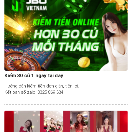
Kiếm 30 củ 1 ngày tại đây
Hướng dẫn kiếm tiền đơn giản, tiện lợi.
Kết bạn số zalo: 0325 869 334