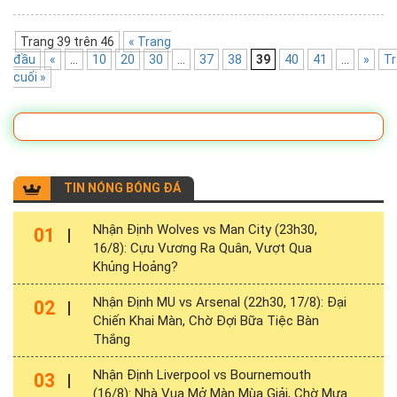
Trang 39 trên 46
« Trang
đầu
«
...
10
20
30
...
37
38
39
40
41
...
»
T
cuối »
TIN NÓNG BÓNG ĐÁ
Nhận Định Wolves vs Man City (23h30,
01
16/8): Cựu Vương Ra Quân, Vượt Qua
Khủng Hoảng?
Nhận Định MU vs Arsenal (22h30, 17/8): Đại
02
Chiến Khai Màn, Chờ Đợi Bữa Tiệc Bàn
Thắng
Nhận Định Liverpool vs Bournemouth
03
(16/8): Nhà Vua Mở Màn Mùa Giải, Chờ Mưa