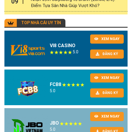
09
Điểm Tựa Sân Nhà Giúp Vượt Khó?
TOP NHÀ CÁI UY TÍN
XEM NGAY
VI8 CASINO
5.0
ĐĂNG KÝ
XEM NGAY
FCB8
5.0
ĐĂNG KÝ
XEM NGAY
JBO
5.0
ĐĂNG KÝ