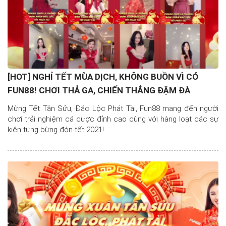
[HOT] NGHỈ TẾT MÙA DỊCH, KHÔNG BUỒN VÌ CÓ
FUN88! CHƠI THẢ GA, CHIẾN THẮNG ĐẬM ĐÀ
Mừng Tết Tân Sửu, Đắc Lộc Phát Tài, Fun88 mang đến người
chơi trải nghiệm cá cược đỉnh cao cùng với hàng loạt các sự
kiện tưng bừng đón tết 2021!