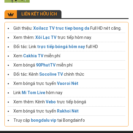
LIÊN KẾT HỮU ÍCH
Giới thiệu:
Xoilacz TV truc tiep bong da
Full HD nét căng.
Xem thêm:
Xôi Lạc TV
trực tiếp hôm nay.
Đối tác: Link
trực tiếp bóngá hôm nay
full HD
Xem
Cakhia TV
miễn phí
Xem bóngá
90PhutTV
miễn phí
Đối tác: Kênh
Socolive TV
chính thức
Xem bóngá trực tuyến
Vaoroi Nét
Link
Mi Tom Live
hôm nay
Xem thêm: Kênh
Vebo
trực tiếp bóngá
Xem bóngá trực tuyến
Rakhoi Nét
Truy cập
bongdalu vip
tại Bongdainfo