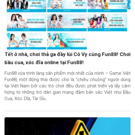
Tết ở nhà, chơi thả ga đầy lùi Cô Vy cùng Fun88! Chơi
bầu cua, xóc đĩa online tại Fun88!
Fun88 vừa trình làng sản phẩm mới nhất của mình – Game Việt
Fun88, một động thái được cho là “chiều chuộng” người dùng
tại Việt Nam bởi các trò chơi đều được phát triển và lấy cảm
hứng từ những trò dân gian mang đậm bản sắc Việt như Bầu
Cua, Xóc Dĩa, Tài Sỉu…