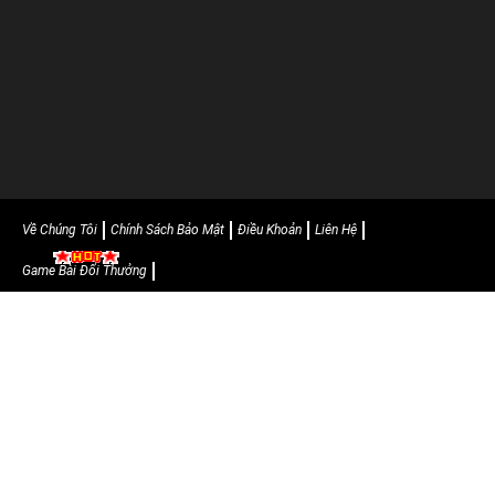
Về Chúng Tôi
Chính Sách Bảo Mật
Điều Khoản
Liên Hệ
Game Bài Đổi Thưởng