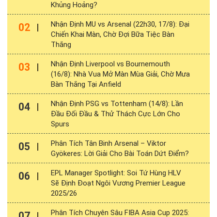
Khủng Hoảng?
Nhận Định MU vs Arsenal (22h30, 17/8): Đại
02
Chiến Khai Màn, Chờ Đợi Bữa Tiệc Bàn
Thắng
Nhận Định Liverpool vs Bournemouth
03
(16/8): Nhà Vua Mở Màn Mùa Giải, Chờ Mưa
Bàn Thắng Tại Anfield
Nhận Định PSG vs Tottenham (14/8): Lần
04
Đầu Đối Đầu & Thử Thách Cực Lớn Cho
Spurs
Phân Tích Tân Binh Arsenal – Viktor
05
Gyökeres: Lời Giải Cho Bài Toán Dứt Điểm?
EPL Manager Spotlight: Soi Tứ Hùng HLV
06
Sẽ Định Đoạt Ngôi Vương Premier League
2025/26
Phân Tích Chuyên Sâu FIBA Asia Cup 2025:
07