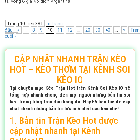
tại vòng 6 giải vô địch Argentina.
Trang 10 trên 881
« Trang
đầu
«
...
8
9
10
11
12
...
20
30
40
...
»
Tran
cuối »
CẬP NHẬT NHANH TRẬN KÈO
HOT – KÈO THƠM TẠI KÊNH SOI
KÈO IO
Tại chuyên mục Kèo Trận Hot trên Kênh Soi Kèo IO sẽ
tổng hợp nhanh chóng đến mọi người những bản tin soi
kèo trong từng trận đấu bóng đá. Hãy F5 liên tục để cập
nhật nhanh những bản tin tức mới nhất các bạn nhé!
1. Bản tin Trận Kèo Hot được
cập nhật nhanh tại Kênh