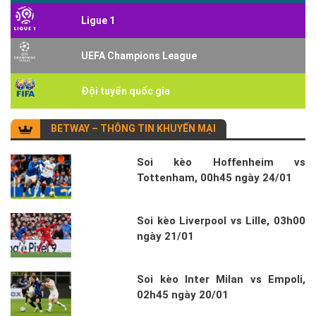
Ligue 1
UEFA Champions League
Đội tuyển quốc gia
BETWAY – THÔNG TIN KHUYẾN MẠI
Soi kèo Hoffenheim vs
Tottenham, 00h45 ngày 24/01
Soi kèo Liverpool vs Lille, 03h00
ngày 21/01
Soi kèo Inter Milan vs Empoli,
02h45 ngày 20/01