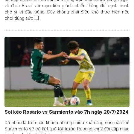
vô địch Brazil với mục tiêu giành chiến thắng để cạnh tranh
cho vị trí đầu bảng. Đây không phải điều khó thực hiện nếu
chơi đúng sức […]
Soi kèo Rosario vs Sarmiento vào 7h ngày 20/7/2024
Dù phải đá trên sân khách nhưng nhiều khả năng các cầu thủ
Sarsimento sẽ có kết quả tốt trước Rosario khi 2 đội gặp nhau