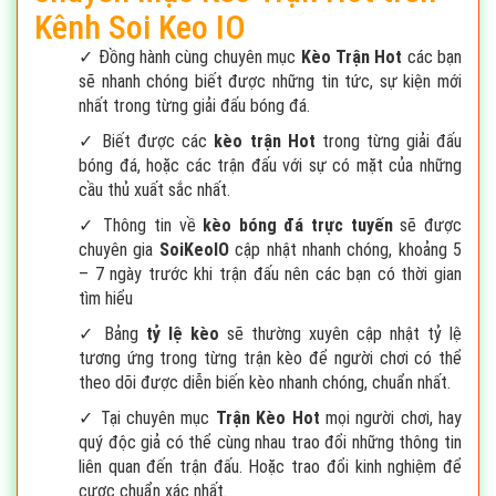
Kênh Soi Keo IO
✓ Đồng hành cùng chuyên mục
Kèo Trận Hot
các bạn
sẽ nhanh chóng biết được những tin tức, sự kiện mới
nhất trong từng giải đấu bóng đá.
✓ Biết được các
kèo trận Hot
trong từng giải đấu
bóng đá, hoặc các trận đấu với sự có mặt của những
cầu thủ xuất sắc nhất.
✓ Thông tin về
kèo bóng đá trực tuyến
sẽ được
chuyên gia
SoiKeoIO
cập nhật nhanh chóng, khoảng 5
– 7 ngày trước khi trận đấu nên các bạn có thời gian
tìm hiểu
✓ Bảng
tỷ lệ kèo
sẽ thường xuyên cập nhật tỷ lệ
tương ứng trong từng trận kèo để người chơi có thể
theo dõi được diễn biến kèo nhanh chóng, chuẩn nhất.
✓ Tại chuyên mục
Trận Kèo Hot
mọi người chơi, hay
quý độc giả có thể cùng nhau trao đổi những thông tin
liên quan đến trận đấu. Hoặc trao đổi kinh nghiệm để
cược chuẩn xác nhất.