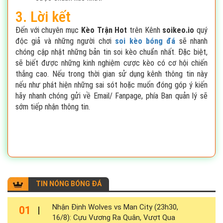
3. Lời kết
Đến với chuyên mục
Kèo Trận Hot
trên Kênh
soikeo.io
quý
độc giả và những người chơi
soi kèo bóng đá
sẽ nhanh
chóng cập nhật những bản tin soi kèo chuẩn nhất. Đặc biệt,
sẽ biết được những kinh nghiệm cược kèo có cơ hội chiến
thắng cao. Nếu trong thời gian sử dụng kênh thông tin này
nếu như phát hiện những sai sót hoặc muốn đóng góp ý kiến
hãy nhanh chóng gửi về Email/ Fanpage, phía Ban quản lý sẽ
sớm tiếp nhận thông tin.
TIN NÓNG BÓNG ĐÁ
Nhận Định Wolves vs Man City (23h30,
01
16/8): Cựu Vương Ra Quân, Vượt Qua