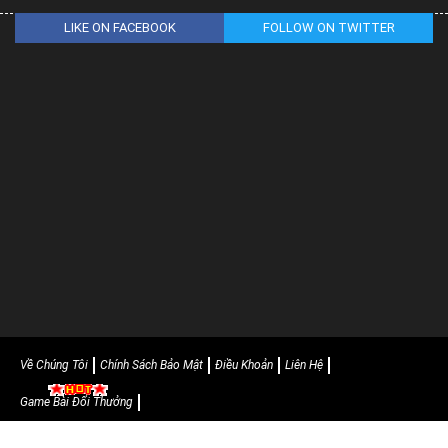
LIKE ON FACEBOOK
FOLLOW ON TWITTER
Về Chúng Tôi
Chính Sách Bảo Mật
Điều Khoản
Liên Hệ
Game Bài Đổi Thưởng