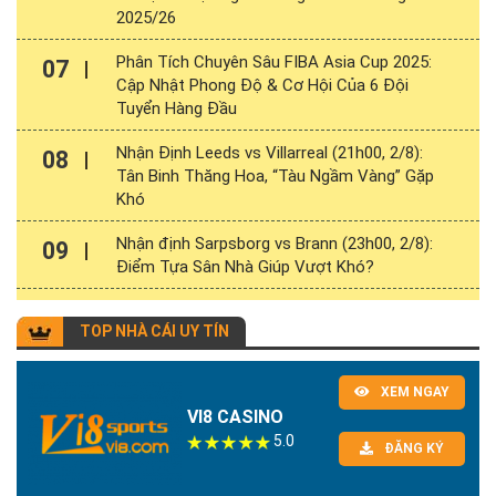
2025/26
Phân Tích Chuyên Sâu FIBA Asia Cup 2025:
07
Cập Nhật Phong Độ & Cơ Hội Của 6 Đội
Tuyển Hàng Đầu
Nhận Định Leeds vs Villarreal (21h00, 2/8):
08
Tân Binh Thăng Hoa, “Tàu Ngầm Vàng” Gặp
Khó
Nhận định Sarpsborg vs Brann (23h00, 2/8):
09
Điểm Tựa Sân Nhà Giúp Vượt Khó?
TOP NHÀ CÁI UY TÍN
XEM NGAY
VI8 CASINO
5.0
ĐĂNG KÝ