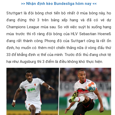
>> Nhận định kèo Bundesliga hôm nay <<
Stuttgart là đội bóng chơi tiến bộ nhất ở mùa bóng này, họ
đang đứng thứ 3 trên bảng xếp hạng và đã có vé dự
Champions League mùa sau. So với việc suýt bị xuống hạng
mùa trước thì rõ ràng đội bóng của HLV Sebastian Hoeneß
đang rất thành công. Phong độ của Suttgart cũng là rất ổn
định, họ muốn có thêm một chiến thắng nữa ở vòng đấu thứ
33 để khẳng định vị thế của mình. Trước đối thủ đang chơi tệ
hại như Augsburg thì 3 điểm là điều không khó thực hiện.