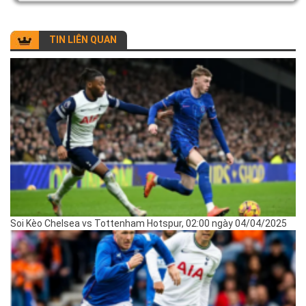
TIN LIÊN QUAN
Soi Kèo Chelsea vs Tottenham Hotspur, 02:00 ngày 04/04/2025