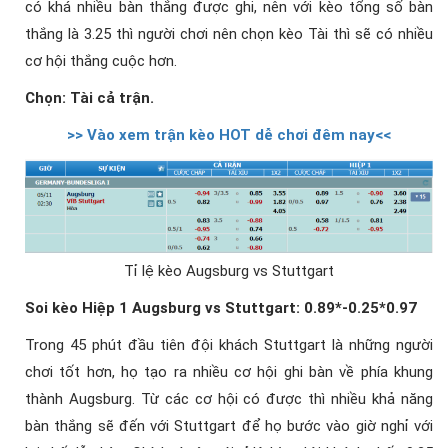
có khá nhiều bàn thắng được ghi, nên với kèo tổng số bàn
thắng là 3.25 thì người chơi nên chọn kèo Tài thì sẽ có nhiều
cơ hội thắng cuộc hơn.
Chọn: Tài cả trận.
>> Vào xem trận kèo HOT dễ chơi đêm nay<<
Tỉ lệ kèo Augsburg vs Stuttgart
Soi kèo Hiệp 1 Augsburg vs Stuttgart: 0.89*-0.25*0.97
Trong 45 phút đầu tiên đội khách Stuttgart là những người
chơi tốt hơn, họ tạo ra nhiều cơ hội ghi bàn về phía khung
thành Augsburg. Từ các cơ hội có được thì nhiều khả năng
bàn thắng sẽ đến với Stuttgart để họ bước vào giờ nghỉ với