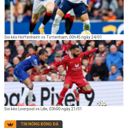
Soi kèo Hoffenheim vs Tottenham, 00h45 ngày 24/01
Soi kèo Liverpool vs Lille, 03h00 ngày 21/01
TIN NÓNG BÓNG ĐÁ