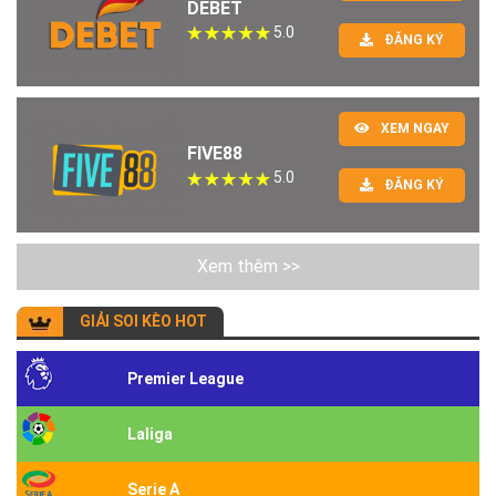
DEBET
5.0
ĐĂNG KÝ
XEM NGAY
FIVE88
5.0
ĐĂNG KÝ
Xem thêm >>
GIẢI SOI KÈO HOT
Premier League
Laliga
Serie A