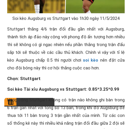
Soi kèo Augsburg vs Stuttgart vào 1h30 ngày 11/5/2024
Stuttgart thắng 4/6 trận đối đầu gần nhất với Augsburg,
thành tích áp đảo này cộng với phong độ ấn tượng hơn nhiều
thì sẽ không có gì ngạc nhiên nếu phần thắng trong trận đấu
sắp tới sẽ thuộc về các cầu thủ khách. Chính vì vậy với tỉ lệ
kèo Augsburg chấp 0.5 thì người chơi
soi kèo
nên đặt cửa
cho đội bóng này thì cơ hội thắng cuộc cao hơn.
Chọn: Stuttgart
Soi kèo Tài xỉu Augsburg vs Stuttgart: 0.85*3.25*0.99
Hàng công Stuttgart không có trận nào không ghi bàn trong
6 trận gần nhất với tổng số 13 bàn, trong khi đó Augsburg để
thua tới 11 bàn trong 3 trận gần nhất của mình. Từ các con
số thống kê này thì nhiều khả năng trận đối đầu giữa 2 đội sẽ