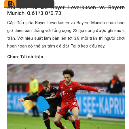
Soi kèo tài xỉu Bayer Leverkusen vs Bayern
Munich: 0.61*3.0*0.73
Cặp đấu giữa Bayer Leverkusen vs Bayern Munich chưa bao
giờ thiếu bàn thắng với tổng cộng 23 lập công được ghi sau 6
trận. Với hiệu suất làm bàn lên tới 3.8 mỗi trận thì người chơi
hoàn toàn có thể an tâm để đặt Tài ở kèo đấu này.
Chọn: Tài cả trận