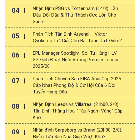
Nhận Định PSG vs Tottenham (14/8): Lần
04
Đầu Đối Đầu & Thử Thách Cực Lớn Cho
Spurs
Phân Tích Tân Binh Arsenal – Viktor
05
Gyökeres: Lời Giải Cho Bài Toán Dứt Điểm?
EPL Manager Spotlight: Soi Tứ Hùng HLV
06
Sẽ Định Đoạt Ngôi Vương Premier League
2025/26
Phân Tích Chuyên Sâu FIBA Asia Cup 2025:
07
Cập Nhật Phong Độ & Cơ Hội Của 6 Đội
Tuyển Hàng Đầu
Nhận Định Leeds vs Villarreal (21h00, 2/8):
08
Tân Binh Thăng Hoa, “Tàu Ngầm Vàng” Gặp
Khó
Nhận định Sarpsborg vs Brann (23h00, 2/8):
09
Điểm Tựa Sân Nhà Giúp Vượt Khó?