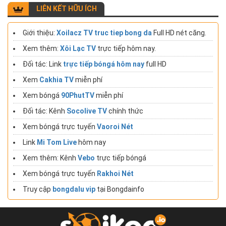
LIÊN KẾT HỮU ÍCH
Giới thiệu:
Xoilacz TV truc tiep bong da
Full HD nét căng.
Xem thêm:
Xôi Lạc TV
trực tiếp hôm nay.
Đối tác: Link
trực tiếp bóngá hôm nay
full HD
Xem
Cakhia TV
miễn phí
Xem bóngá
90PhutTV
miễn phí
Đối tác: Kênh
Socolive TV
chính thức
Xem bóngá trực tuyến
Vaoroi Nét
Link
Mi Tom Live
hôm nay
Xem thêm: Kênh
Vebo
trực tiếp bóngá
Xem bóngá trực tuyến
Rakhoi Nét
Truy cập
bongdalu vip
tại Bongdainfo