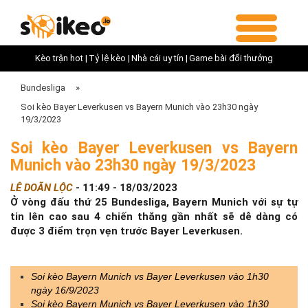
Kèo trận hot |
Tỷ lệ kèo |
Nhà cái uy tín |
Game bài đổi thưởng
Bundesliga
»
Soi kèo Bayer Leverkusen vs Bayern Munich vào 23h30 ngày
19/3/2023
Soi kèo Bayer Leverkusen vs Bayern
Munich vào 23h30 ngày 19/3/2023
LÊ DOÃN LỘC
-
11:49 - 18/03/2023
Ở vòng đấu thứ 25 Bundesliga, Bayern Munich với sự tự
tin lên cao sau 4 chiến thắng gần nhất sẽ dễ dàng có
được 3 điểm trọn vẹn trước Bayer Leverkusen.
Soi kèo Bayern Munich vs Bayer Leverkusen vào 1h30
ngày 16/9/2023
Soi kèo Bayern Munich vs Bayer Leverkusen vào 1h30