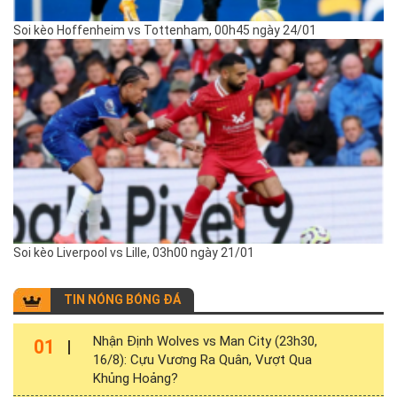
Soi kèo Hoffenheim vs Tottenham, 00h45 ngày 24/01
Soi kèo Liverpool vs Lille, 03h00 ngày 21/01
TIN NÓNG BÓNG ĐÁ
Nhận Định Wolves vs Man City (23h30,
01
16/8): Cựu Vương Ra Quân, Vượt Qua
Khủng Hoảng?