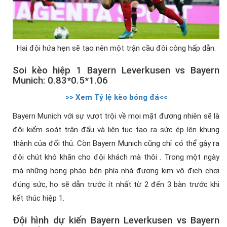
Hai đội hứa hẹn sẽ tạo nên một trận cầu đôi công hấp dẫn.
Soi kèo hiệp 1 Bayern Leverkusen vs Bayern
Munich: 0.83*0.5*1.06
>> Xem Tỷ lệ kèo bóng đá<<
Bayern Munich với sự vượt trội về mọi mặt đương nhiên sẽ là
đội kiểm soát trận đấu và liên tục tạo ra sức ép lên khung
thành của đối thủ. Còn Bayern Munich cũng chỉ có thể gây ra
đôi chút khó khăn cho đội khách mà thôi . Trong một ngày
mà những họng pháo bên phía nhà đương kim vô địch chơi
đúng sức, họ sẽ dẫn trước ít nhất từ 2 đến 3 bàn trước khi
kết thúc hiệp 1.
Đội hình dự kiến Bayern Leverkusen vs Bayern