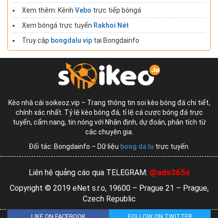
Xem thêm: Kênh
Vebo
trực tiếp bóngá
Xem bóngá trực tuyến
Rakhoi Nét
Truy cập
bongdalu vip
tại Bongdainfo
Kèo nhà cái soikeoz.vip – Trang thông tin soi kèo bóng đá chi tiết,
chính xác nhất. Tỷ lệ kèo bóng đá, tỉ lệ cá cược bóng đá trực
tuyến, cẩm nang, tin nóng với Nhận định, dự đoán, phân tích từ
các chuyên gia.
Đối tác: Bongdainfo – Dữ liệu
bong da lu
trực tuyến.
@ads365s
Liên hệ quảng cáo qua TELEGRAM:
Copyright © 2019 eNet s.r.o, 19600 – Prague 21 – Prague,
Czech Republic
LIKE ON FACEBOOK
FOLLOW ON TWITTER