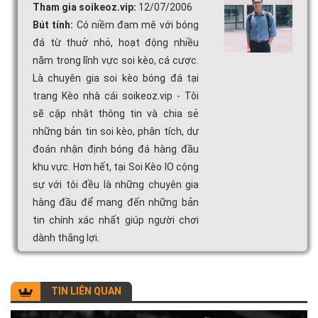
Tham gia soikeoz.vip:
12/07/2006
Bút tính:
Có niềm đam mê với bóng
đá từ thuở nhỏ, hoạt động nhiều
năm trong lĩnh vực soi kèo, cá cược.
Là chuyên gia soi kèo bóng đá tại
trang Kèo nhà cái soikeoz.vip - Tôi
sẽ cập nhật thông tin và chia sẻ
những bản tin soi kèo, phân tích, dự
đoán nhận định bóng đá hàng đầu
khu vực. Hơn hết, tại Soi Kèo IO cộng
sự với tôi đều là những chuyên gia
hàng đầu để mang đến những bản
tin chính xác nhất giúp người chơi
dành thắng lợi.
TIN LIÊN QUAN