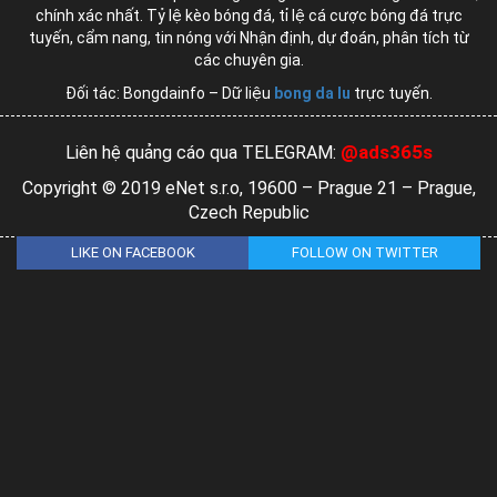
chính xác nhất. Tỷ lệ kèo bóng đá, tỉ lệ cá cược bóng đá trực
tuyến, cẩm nang, tin nóng với Nhận định, dự đoán, phân tích từ
các chuyên gia.
Đối tác: Bongdainfo – Dữ liệu
bong da lu
trực tuyến.
@ads365s
Liên hệ quảng cáo qua TELEGRAM:
Copyright © 2019 eNet s.r.o, 19600 – Prague 21 – Prague,
Czech Republic
LIKE ON FACEBOOK
FOLLOW ON TWITTER