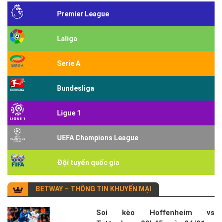
Premier League
Laliga
Serie A
Bundesliga
Ligue 1
UEFA Champions League
Đội tuyển quốc gia
BETWAY – THÔNG TIN KHUYẾN MẠI
Soi kèo Hoffenheim vs