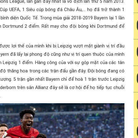
ns League, lần gần đây nhất là vô địch lần thứ 5 năm 2013.
Cúp UEFA, 1 Siêu cúp bóng đá Châu Âu,… họ đã trở thành 1
 bình diện Quốc Tế.
Trong mùa giải 2018-2019 Bayern lại 1 lần
ch Dortmund 2 điểm. Rất may cho đội bóng khi Dortmund để
ợc lợi thế của mình khi bị Leipzig vượt mặt giành vị trí đầu
yern đã lấy lại phong độ cũng như vị trí quen thuộc của mình
hơn Leipzig 1 điểm. Hàng công của với sự góp mặt của các tân
ng độ thăng hoa trong các trận đấu gần đây. Đội bóng đang có
ượng. 5 trận gần nhất Bayern chỉ để hoà 1 trận trước Leipzig
derborn trên sân Allianz đây sẽ là cơ hội để họ tiếp tục chuỗi
.