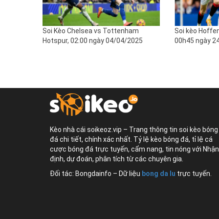
Soi Kèo Chelsea vs Tottenham
Soi kèo Hoffe
Hotspur, 02:00 ngày 04/04/2025
00h45 ngày 2
Kèo nhà cái soikeoz.vip – Trang thông tin soi kèo bóng
đá chi tiết, chính xác nhất. Tỷ lệ kèo bóng đá, tỉ lệ cá
cược bóng đá trực tuyến, cẩm nang, tin nóng với Nhận
định, dự đoán, phân tích từ các chuyên gia.
Đối tác: Bongdainfo – Dữ liệu
bong da lu
trực tuyến.