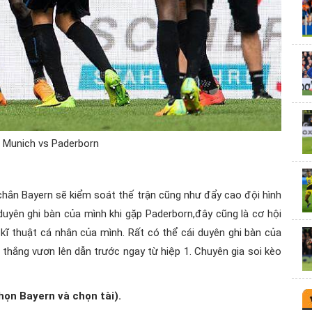
n Munich vs Paderborn
chắn Bayern sẽ kiểm soát thế trận cũng như đẩy cao đội hình
duyên ghi bàn của mình khi gặp Paderborn,đây cũng là cơ hội
kĩ thuật cá nhân của mình. Rất có thể cái duyên ghi bàn của
 thắng vươn lên dẫn trước ngay từ hiệp 1. Chuyên gia soi kèo
ọn Bayern và chọn tài).