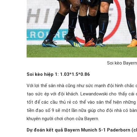
Soi kèo Bayer
Soi kèo hiệp 1: 1.03*1.5*0.86
Với lợi thế sân nhà cũng như sức mạnh đội hình chắc 
tạo sức ép với đội khách. Lewandowski cho thấy cái 
tốt để các cầu thủ rẻ có thể vào sân thể hiện những 
tiền đạo số 9 sẽ một lần nữa giúp cho đội nhà có bàn
khuyên người chơi chọn cửa Bayern.
Dự đoán kết quả Bayern Munich 5-1 Paderborn (ch