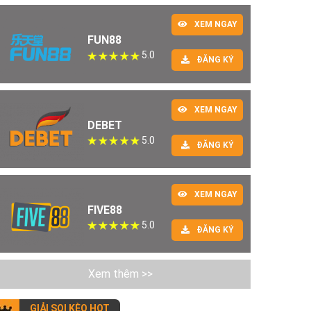
XEM NGAY
FUN88
5.0
ĐĂNG KÝ
XEM NGAY
DEBET
5.0
ĐĂNG KÝ
XEM NGAY
FIVE88
5.0
ĐĂNG KÝ
Xem thêm >>
GIẢI SOI KÈO HOT