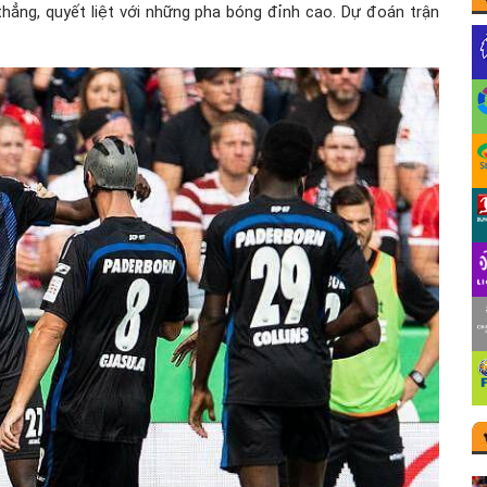
hẳng, quyết liệt với những pha bóng đỉnh cao. Dự đoán trận