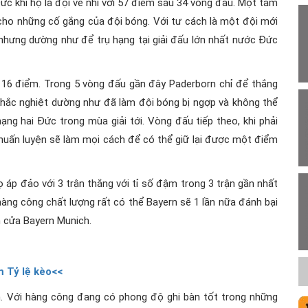
c khi họ là đội về nhì với 57 điểm sau 34 vòng đấu. Một tấm
cho những cố gắng của đội bóng.
Với tư cách là một đội mới
nhưng dường như để trụ hạng tại giải đấu lớn nhất nước Đức
ới 16 điểm. Trong 5 vòng đấu gần đây Paderborn chỉ để thắng
 khắc nghiệt dường như đã làm đội bóng bị ngợp và không thể
 hạng hai Đức trong mùa giải tới.
Vòng đấu tiếp theo, khi phải
huấn luyện sẽ làm mọi cách để có thể giữ lại được một điểm
 áp đảo với 3 trận thắng với tỉ số đậm trong 3 trận gần nhất
 hàng công chất lượng rất có thể Bayern sẽ 1 lần nữa đánh bại
 cửa Bayern Munich.
 Tỷ lệ kèo<<
m. Với hàng công đang có phong độ ghi bàn tốt trong những