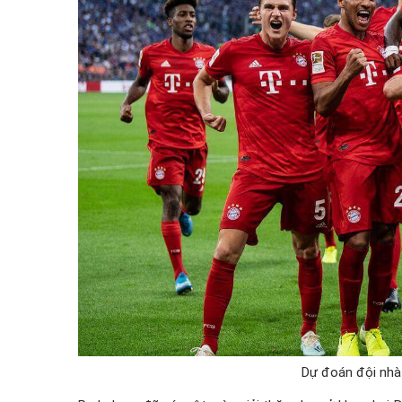
Dự đoán đội nhà