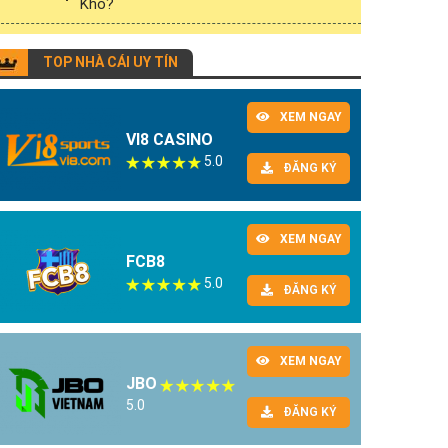
Khó?
TOP NHÀ CÁI UY TÍN
XEM NGAY
VI8 CASINO
5.0
ĐĂNG KÝ
XEM NGAY
FCB8
5.0
ĐĂNG KÝ
XEM NGAY
JBO
5.0
ĐĂNG KÝ