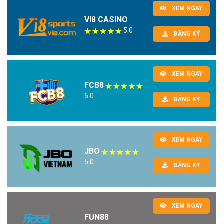
XEM NGAY
VI8 CASINO
5.0
ĐĂNG KÝ
XEM NGAY
FCB8
5.0
ĐĂNG KÝ
XEM NGAY
JBO
5.0
ĐĂNG KÝ
XEM NGAY
FUN88