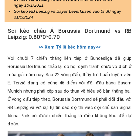
ngày 10/1/2021
Soi kèo RB Leipzig vs Bayer Leverkusen vào 0h30 ngày
21/1/2024
Soi kèo châu Á Borussia Dortmund vs RB
Leipzig: 0.80*0*0.70
>> Xem Tỷ lệ kèo hôm nay<<
Vơi chuỗi 7 chiến thắng liên tiếp ở Bundesliga đã giúp
Borussia Dortmund thắp lại cơ hội cạnh tranh chức vô địch ở
mùa giải năm nay. Sau 22 vòng đấu, thầy trò huấn luyện viên
E. Terzić đang có cùng 46 điểm với đội đầu bảng Bayern
Munich nhưng phải xếp sau do thua về hiệu số bàn thắng bại.
Ở vòng đấu tiếp theo, Borussia Dortmund sẽ phải đối đầu với
RB Leipzig và với sự tự tin cao độ thì việc đội chủ sân Signal
Iduna Park có được chiến thắng là điều không khó để dự
đoán.