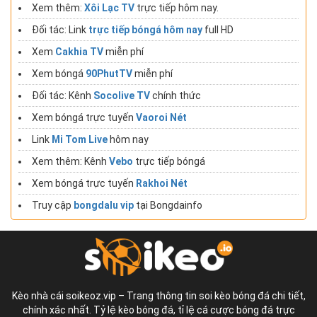
Xem thêm:
Xôi Lạc TV
trực tiếp hôm nay.
Đối tác: Link
trực tiếp bóngá hôm nay
full HD
Xem
Cakhia TV
miễn phí
Xem bóngá
90PhutTV
miễn phí
Đối tác: Kênh
Socolive TV
chính thức
Xem bóngá trực tuyến
Vaoroi Nét
Link
Mi Tom Live
hôm nay
Xem thêm: Kênh
Vebo
trực tiếp bóngá
Xem bóngá trực tuyến
Rakhoi Nét
Truy cập
bongdalu vip
tại Bongdainfo
Kèo nhà cái soikeoz.vip – Trang thông tin soi kèo bóng đá chi tiết,
chính xác nhất. Tỷ lệ kèo bóng đá, tỉ lệ cá cược bóng đá trực