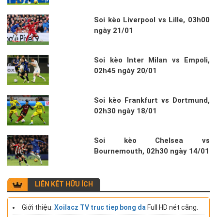
Soi kèo Liverpool vs Lille, 03h00
ngày 21/01
Soi kèo Inter Milan vs Empoli,
02h45 ngày 20/01
Soi kèo Frankfurt vs Dortmund,
02h30 ngày 18/01
Soi kèo Chelsea vs
Bournemouth, 02h30 ngày 14/01
LIÊN KẾT HỮU ÍCH
Giới thiệu:
Xoilacz TV truc tiep bong da
Full HD nét căng.