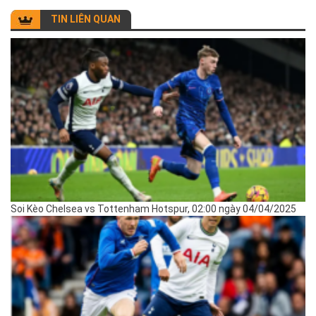
TIN LIÊN QUAN
Soi Kèo Chelsea vs Tottenham Hotspur, 02:00 ngày 04/04/2025