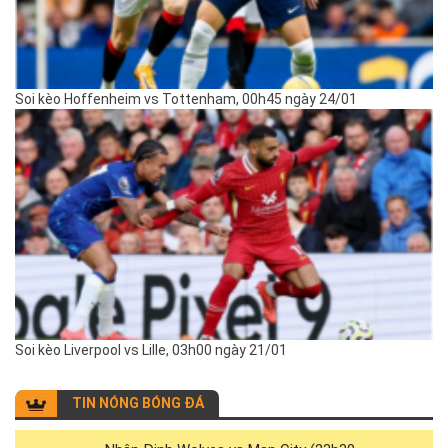
Soi kèo Hoffenheim vs Tottenham, 00h45 ngày 24/01
Soi kèo Liverpool vs Lille, 03h00 ngày 21/01
TIN NÓNG BÓNG ĐÁ