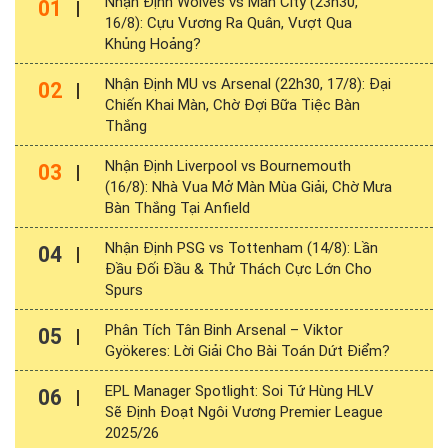
Nhận Định Wolves vs Man City (23h30,
01
16/8): Cựu Vương Ra Quân, Vượt Qua
Khủng Hoảng?
Nhận Định MU vs Arsenal (22h30, 17/8): Đại
02
Chiến Khai Màn, Chờ Đợi Bữa Tiệc Bàn
Thắng
Nhận Định Liverpool vs Bournemouth
03
(16/8): Nhà Vua Mở Màn Mùa Giải, Chờ Mưa
Bàn Thắng Tại Anfield
Nhận Định PSG vs Tottenham (14/8): Lần
04
Đầu Đối Đầu & Thử Thách Cực Lớn Cho
Spurs
Phân Tích Tân Binh Arsenal – Viktor
05
Gyökeres: Lời Giải Cho Bài Toán Dứt Điểm?
EPL Manager Spotlight: Soi Tứ Hùng HLV
06
Sẽ Định Đoạt Ngôi Vương Premier League
2025/26