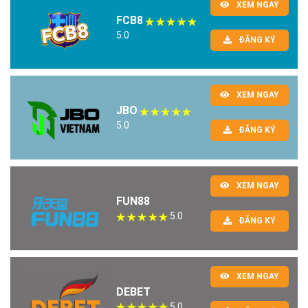
XEM NGAY
FCB8
5.0
ĐĂNG KÝ
XEM NGAY
JBO
5.0
ĐĂNG KÝ
XEM NGAY
FUN88
5.0
ĐĂNG KÝ
XEM NGAY
DEBET
5.0