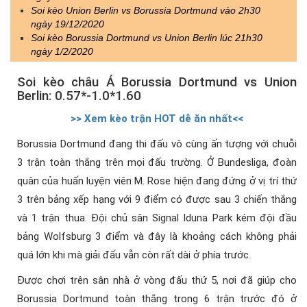
Soi kèo Union Berlin vs Borussia Dortmund vào 2h30
ngày 19/12/2020
Soi kèo Borussia Dortmund vs Union Berlin lúc 21h30
ngày 1/2/2020
Soi kèo châu Á Borussia Dortmund vs Union
Berlin: 0.57*-1.0*1.60
>> Xem kèo trận HOT dễ ăn nhất<<
Borussia Dortmund đang thi đấu vô cùng ấn tượng với chuỗi
3 trận toàn thắng trên mọi đấu trường. Ở Bundesliga, đoàn
quân của huấn luyện viên M. Rose hiện đang đứng ở vị trí thứ
3 trên bảng xếp hạng với 9 điểm có được sau 3 chiến thắng
và 1 trận thua. Đội chủ sân Signal Iduna Park kém đội đầu
bảng Wolfsburg 3 điểm và đây là khoảng cách không phải
quá lớn khi mà giải đấu vẫn còn rất dài ở phía trước.
Được chơi trên sân nhà ở vòng đấu thứ 5, nơi đã giúp cho
Borussia Dortmund toàn thắng trong 6 trận trước đó ở