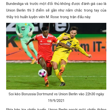
Bundesliga và trước một đối thủ không được đánh giá cao là
Union Berlin thì 3 điểm sẽ gần như nắm chắc trong tay của
thầy trò huấn luyện viên M. Rose trong trận đấu này.
Soi kèo Borussia Dortmund vs Union Berlin vào 22h30 ngày
19/9/2021
Phía bên kia chiến tuyến, Union Berlin ngoài một chiến thắng