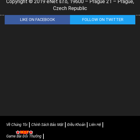
Copyright © 2019 eNet s.r.o, 19600 – Prague 21 – Prague,
Czech Republic
LIKE ON FACEBOOK
FOLLOW ON TWITTER
Về Chúng Tôi
Chính Sách Bảo Mật
Điều Khoản
Liên Hệ
Game Bài Đổi Thưởng