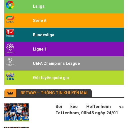
Laliga
Serie A
Bundesliga
Ligue 1
UEFA Champions League
Đội tuyển quốc gia
BETWAY – THÔNG TIN KHUYẾN MẠI
Soi kèo Hoffenheim vs
Tottenham, 00h45 ngày 24/01