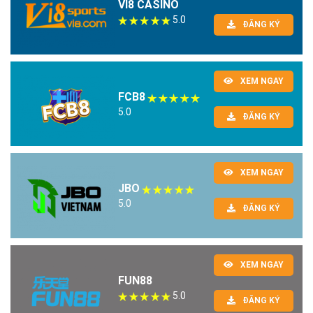
VI8 CASINO
5.0
ĐĂNG KÝ
XEM NGAY
FCB8
5.0
ĐĂNG KÝ
XEM NGAY
JBO
5.0
ĐĂNG KÝ
XEM NGAY
FUN88
5.0
ĐĂNG KÝ