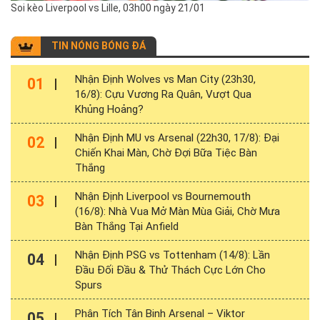
Soi kèo Liverpool vs Lille, 03h00 ngày 21/01
TIN NÓNG BÓNG ĐÁ
Nhận Định Wolves vs Man City (23h30,
01
16/8): Cựu Vương Ra Quân, Vượt Qua
Khủng Hoảng?
Nhận Định MU vs Arsenal (22h30, 17/8): Đại
02
Chiến Khai Màn, Chờ Đợi Bữa Tiệc Bàn
Thắng
Nhận Định Liverpool vs Bournemouth
03
(16/8): Nhà Vua Mở Màn Mùa Giải, Chờ Mưa
Bàn Thắng Tại Anfield
Nhận Định PSG vs Tottenham (14/8): Lần
04
Đầu Đối Đầu & Thử Thách Cực Lớn Cho
Spurs
Phân Tích Tân Binh Arsenal – Viktor
05