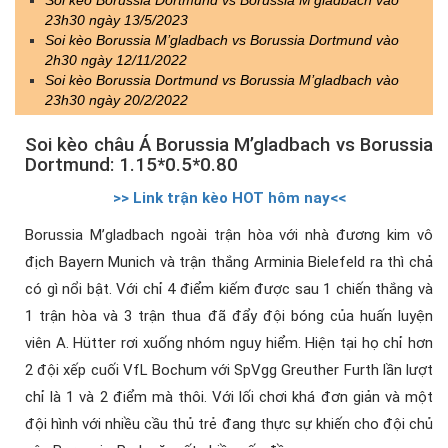
Soi kèo Borussia Dortmund vs Borussia M’gladbach vào
23h30 ngày 13/5/2023
Soi kèo Borussia M’gladbach vs Borussia Dortmund vào
2h30 ngày 12/11/2022
Soi kèo Borussia Dortmund vs Borussia M’gladbach vào
23h30 ngày 20/2/2022
Soi kèo châu Á Borussia M’gladbach vs Borussia
Dortmund: 1.15*0.5*0.80
>> Link trận kèo HOT hôm nay<<
Borussia M’gladbach ngoài trận hòa với nhà đương kim vô
địch Bayern Munich và trận thắng Arminia Bielefeld ra thì chả
có gì nổi bật. Với chỉ 4 điểm kiếm được sau 1 chiến thắng và
1 trận hòa và 3 trận thua đã đẩy đội bóng của huấn luyện
viên A. Hütter rơi xuống nhóm nguy hiểm. Hiện tại họ chỉ hơn
2 đội xếp cuối VfL Bochum với SpVgg Greuther Furth lần lượt
chỉ là 1 và 2 điểm mà thôi. Với lối chơi khá đơn giản và một
đội hình với nhiều cầu thủ trẻ đang thực sự khiến cho đội chủ