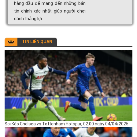
hàng đầu để mang đến những bản
tin chính xác nhất giúp người chơi
dành thắng lợi.
TIN LIÊN QUAN
Soi Kèo Chelsea vs Tottenham Hotspur, 02:00 ngày 04/04/2025