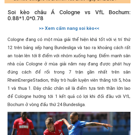
Soi kèo châu Á Cologne vs VfL Bochum:
0.88*1.0*0.78
>> Xem cẩm nang soi kèo<<
Cologne đang có một mùa giải thể hiện khá tốt với vị trí thứ
12 trên bảng xếp hạng Bundesliga và tạo ra khoảng cách rất
an toàn lên tới 8 điểm với nhóm xuống hạng. Điểm mạnh sân
nhà của Cologne ở mùa giải năm nay đang được phát huy
đúng cách để rổi trong 7 trận gần nhất trên sân
RheinEnergieStadion, thầy trò huấn luyện viên thắng tới 5, hòa
1 và thua 1. Đây chắc chắn sẽ là điểm tựa tinh thần lớn lao
để Cologne hướng tới 1 kết quả có lợi khi đối đầu với VfL
Bochum ở vòng đấu thứ 24 Bundesliga.