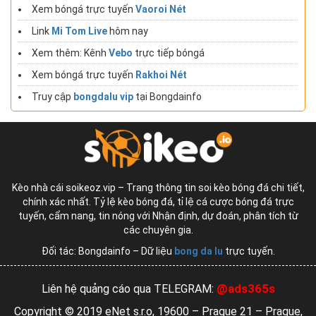
Xem bóngá trực tuyến
Vaoroi Nét
Link
Mi Tom Live
hôm nay
Xem thêm: Kênh
Vebo
trực tiếp bóngá
Xem bóngá trực tuyến
Rakhoi Nét
Truy cập
bongdalu vip
tại Bongdainfo
Kèo nhà cái soikeoz.vip – Trang thông tin soi kèo bóng đá chi tiết,
chính xác nhất. Tỷ lệ kèo bóng đá, tỉ lệ cá cược bóng đá trực
tuyến, cẩm nang, tin nóng với Nhận định, dự đoán, phân tích từ
các chuyên gia.
Đối tác: Bongdainfo – Dữ liệu
bong da lu
trực tuyến.
@ads365s
Liên hệ quảng cáo qua TELEGRAM:
Copyright © 2019 eNet s.r.o, 19600 – Prague 21 – Prague,