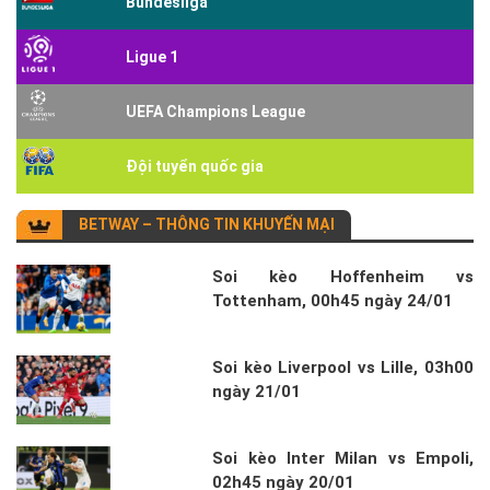
Bundesliga
Ligue 1
UEFA Champions League
Đội tuyển quốc gia
BETWAY – THÔNG TIN KHUYẾN MẠI
Soi kèo Hoffenheim vs
Tottenham, 00h45 ngày 24/01
Soi kèo Liverpool vs Lille, 03h00
ngày 21/01
Soi kèo Inter Milan vs Empoli,
02h45 ngày 20/01