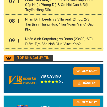
07
Cập Nhật Phong Độ & Cơ Hội Của 6 Đội
Tuyển Hàng Đầu
Nhận Định Leeds vs Villarreal (21h00, 2/8):
08
Tân Binh Thăng Hoa, “Tàu Ngầm Vàng” Gặp
Khó
Nhận định Sarpsborg vs Brann (23h00, 2/8):
09
Điểm Tựa Sân Nhà Giúp Vượt Khó?
TOP NHÀ CÁI UY TÍN
XEM NGAY
VI8 CASINO
5.0
ĐĂNG KÝ
XEM NGAY