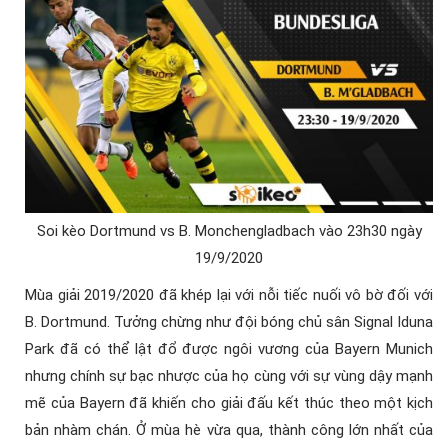
Soi kèo Dortmund vs B. Monchengladbach vào 23h30 ngày
19/9/2020
Mùa giải 2019/2020 đã khép lại với nỗi tiếc nuối vô bờ đối với
B. Dortmund. Tưởng chừng như đội bóng chủ sân Signal Iduna
Park đã có thể lật đổ được ngôi vương của Bayern Munich
nhưng chính sự bạc nhược của họ cùng với sự vùng dậy mạnh
mẽ của Bayern đã khiến cho giải đấu kết thúc theo một kịch
bản nhàm chán. Ở mùa hè vừa qua, thành công lớn nhất của