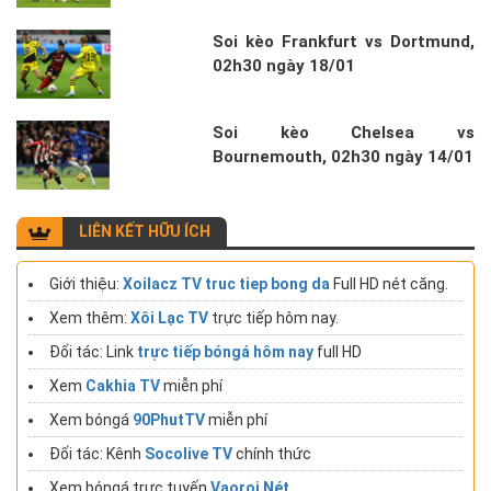
Soi kèo Frankfurt vs Dortmund,
02h30 ngày 18/01
Soi kèo Chelsea vs
Bournemouth, 02h30 ngày 14/01
LIÊN KẾT HỮU ÍCH
Giới thiệu:
Xoilacz TV truc tiep bong da
Full HD nét căng.
Xem thêm:
Xôi Lạc TV
trực tiếp hôm nay.
Đối tác: Link
trực tiếp bóngá hôm nay
full HD
Xem
Cakhia TV
miễn phí
Xem bóngá
90PhutTV
miễn phí
Đối tác: Kênh
Socolive TV
chính thức
Xem bóngá trực tuyến
Vaoroi Nét