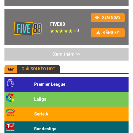
XEM NGAY
FIVE88
5.0
ĐĂNG KÝ
Xem thêm >>
GIẢI SOI KÈO HOT
Premier League
Laliga
Serie A
Bundesliga