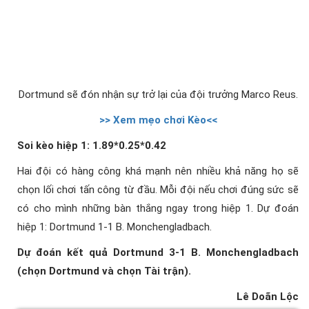
Dortmund sẽ đón nhận sự trở lại của đội trưởng Marco Reus.
>> Xem mẹo chơi Kèo<<
Soi kèo hiệp 1: 1.89*0.25*0.42
Hai đội có hàng công khá mạnh nên nhiều khả năng họ sẽ
chọn lối chơi tấn công từ đầu. Mỗi đội nếu chơi đúng sức sẽ
có cho mình những bàn thắng ngay trong hiệp 1. Dự đoán
hiệp 1: Dortmund 1-1 B. Monchengladbach.
Dự đoán kết quả Dortmund 3-1 B. Monchengladbach
(chọn Dortmund và chọn Tài trận).
Lê Doãn Lộc