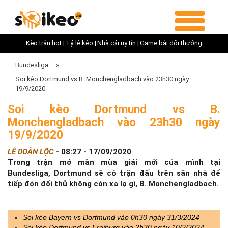
Kèo trận hot |
Tỷ lệ kèo |
Nhà cái uy tín |
Game bài đổi thưởng
Bundesliga
»
Soi kèo Dortmund vs B. Monchengladbach vào 23h30 ngày
19/9/2020
Soi kèo Dortmund vs B.
Monchengladbach vào 23h30 ngày
19/9/2020
LÊ DOÃN LỘC
-
08:27 - 17/09/2020
Trong trận mở màn mùa giải mới của mình tại
Bundesliga, Dortmund sẽ có trận đấu trên sân nhà để
tiếp đón đối thủ không còn xa lạ gì, B. Monchengladbach.
Soi kèo Bayern vs Dortmund vào 0h30 ngày 31/3/2024
Soi kèo Dortmund vs Freiburg vào 2h30 ngày 10/2/2024