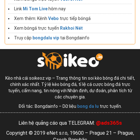
Link
Mi Tom Live
hôm nay
Xem thêm: Kênh
Vebo
trực tiếp bóngá
Xem bóngá trực tuyến
Rakhoi Nét
Truy cập
bongdalu vip
tại Bongdainfo
Kèo nhà cái soikeoz.vip – Trang thông tin soi kèo bóng đá chi tiết,
chính xác nhất. Tỷ lệ kèo bóng đá, tỉ lệ cá cược bóng đá trực
tuyến, cẩm nang, tin nóng với Nhận định, dự đoán, phân tích từ
các chuyên gia.
Đối tác: Bongdainfo – Dữ liệu
bong da lu
trực tuyến.
@ads365s
Liên hệ quảng cáo qua TELEGRAM:
Copyright © 2019 eNet s.r.o, 19600 – Prague 21 – Prague,
Czech Republic