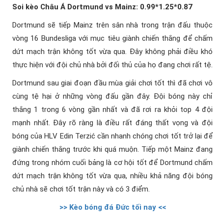
Soi kèo Châu Á Dortmund vs Mainz: 0.99*1.25*0.87
Dortmund sẽ tiếp Mainz trên sân nhà trong trận đấu thuộc
vòng 16 Bundesliga với mục tiêu giành chiến thắng để chấm
dứt mạch trận không tốt vừa qua. Đây không phải điều khó
thực hiện với đội chủ nhà bởi đối thủ của họ đang chơi rất tệ.
Dortmund sau giai đoạn đầu mùa giải chơi tốt thì đã chơi vô
cùng tệ hại ở những vòng đấu gần đây. Đội bóng này chỉ
thắng 1 trong 6 vòng gần nhất và đã rơi ra khỏi top 4 đội
mạnh nhất. Đây rõ ràng là điều rất đáng thất vọng và đội
bóng của HLV
Edin Terzić cần nhanh chóng chơi tốt trở lại để
giành chiến thắng trước khi quá muộn. Tiếp một Mainz đang
đứng trong nhóm cuối bảng là cơ hội tốt để Dortmund chấm
dứt mạch trận không tốt vừa qua, nhiều khả năng đội bóng
chủ nhà sẽ chơi tốt trận này và có 3 điểm.
>> Kèo bóng đá Đức tối nay <<