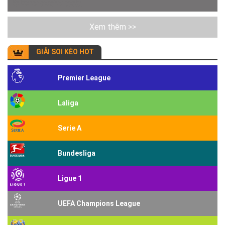
Xem thêm >>
GIẢI SOI KÈO HOT
Premier League
Laliga
Serie A
Bundesliga
Ligue 1
UEFA Champions League