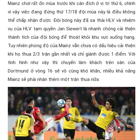
Mainz chơi rất ổn mùa trước khi cán đích ở vị trí thứ 6, chính
vì vậy việc đang đứng thứ 17/18 đội mùa này là điều không
thể chấp nhận được. Đội bóng này đã sa thải HLV và nhiệm
vụ của HLV tạm quyền Jan Siewert là nhanh chóng cải thiện
thành tích của đội bóng để thoát khỏi khu vực xuống hạng.
Tuy nhiên phong độ của Mainz vẫn chưa có dấu hiệu cải thiện
khi họ thua 2/3 trận gần nhất và chỉ giành được 1 điểm. Với
tình hình như vậy thì chuyến làm khách trên sân của
Dortmund ở vòng 16 sẽ vô cùng khó khăn, nhiều khả năng
Mainz sẽ phải nhận thêm một trận thua nữa.