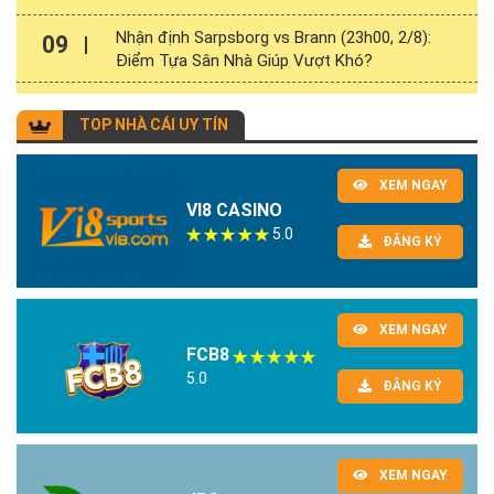
Nhận định Sarpsborg vs Brann (23h00, 2/8):
09
Điểm Tựa Sân Nhà Giúp Vượt Khó?
TOP NHÀ CÁI UY TÍN
XEM NGAY
VI8 CASINO
5.0
ĐĂNG KÝ
XEM NGAY
FCB8
5.0
ĐĂNG KÝ
XEM NGAY