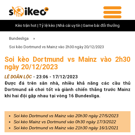
Kèo trận hot |
Tỷ lệ kèo |
Nhà cái uy tín |
Game bài đổi thưởng
Bundesliga
»
Soi kèo Dortmund vs Mainz vào 2h30 ngày 20/12/2023
Soi kèo Dortmund vs Mainz vào 2h30
ngày 20/12/2023
LÊ DOÃN LỘC
-
23:06 - 17/12/2023
Được đá trên sân nhà, nhiều khả năng các cầu thủ
Dortmund sẽ chơi tốt và giành chiến thắng trước Mainz
khi hai đội gặp nhau tại vòng 16 Bundesliga.
Soi kèo Dortmund vs Mainz vào 20h30 ngày 27/5/2023
Soi kèo Mainz vs Dortmund vào 0h30 ngày 17/3/2022
Soi kèo Dortmund vs Mainz vào 21h30 ngày 16/1/2021