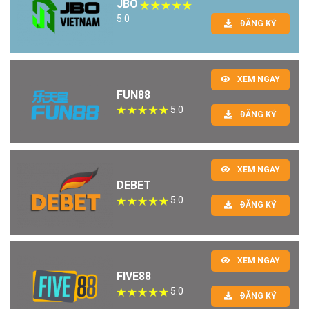
JBO
5.0
ĐĂNG KÝ
XEM NGAY
FUN88
5.0
ĐĂNG KÝ
XEM NGAY
DEBET
5.0
ĐĂNG KÝ
XEM NGAY
FIVE88
5.0
ĐĂNG KÝ