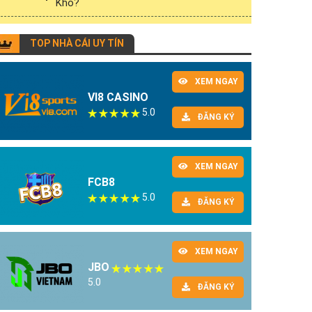
Khó?
TOP NHÀ CÁI UY TÍN
XEM NGAY
VI8 CASINO
5.0
ĐĂNG KÝ
XEM NGAY
FCB8
5.0
ĐĂNG KÝ
XEM NGAY
JBO
5.0
ĐĂNG KÝ