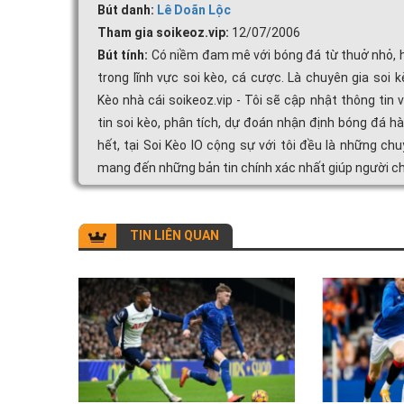
Bút danh:
Lê Doãn Lộc
Tham gia soikeoz.vip:
12/07/2006
Bút tính:
Có niềm đam mê với bóng đá từ thuở nhỏ, 
trong lĩnh vực soi kèo, cá cược. Là chuyên gia soi 
Kèo nhà cái soikeoz.vip - Tôi sẽ cập nhật thông tin
tin soi kèo, phân tích, dự đoán nhận định bóng đá h
hết, tại Soi Kèo IO cộng sự với tôi đều là những ch
mang đến những bản tin chính xác nhất giúp người chơ
TIN LIÊN QUAN