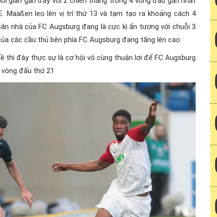
ời gian gần đây với 2 chiến thắng trong 4 vòng đấu gần nhất
 E. Maaßen leo lên vị trí thứ 13 và tạm tạo ra khoảng cách 4
sân nhà của FC Augsburg đang là cực kì ấn tượng với chuỗi 3
n của các cầu thủ bên phía FC Augsburg đang tăng lên cao.
 thì đây thực sự là cơ hội vô cùng thuận lợi để FC Augsburg
ở vòng đấu thứ 21