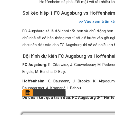
Hoffenheim sẽ phải đối mặt với rất nhiều kh
Soi kèo hiệp 1 FC Augsburg vs Hoffenheim
>> Vào xem trận k
FC Augsburg sẽ là đội chơi tốt hơn và chủ động hơn 
chủ nhà sẽ có bàn thắng mở tỉ số để bước vào giờ nghỉ v
chơi nên đặt cửa cho FC Augsburg thì sẽ có nhiều cơ 
Đội hình dự kiến FC Augsburg vs Hoffenhe
FC Augsburg:
R. Gikiewicz, J. Gouweleeuw, M. Pedersen
Engels, M. Berisha, D. Beljo.
Hoffenheim:
O. Baumann, J. Brooks, K. Akpoguma, 
Baumgartner, A. Kramarić, I. Bebou.
Dự đoán kết quả trận đấu: FC Augsburg 3-1 Hoffe