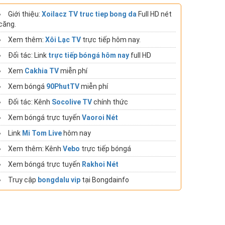
Giới thiệu:
Xoilacz TV truc tiep bong da
Full HD nét
căng.
Xem thêm:
Xôi Lạc TV
trực tiếp hôm nay.
Đối tác: Link
trực tiếp bóngá hôm nay
full HD
Xem
Cakhia TV
miễn phí
Xem bóngá
90PhutTV
miễn phí
Đối tác: Kênh
Socolive TV
chính thức
Xem bóngá trực tuyến
Vaoroi Nét
Link
Mi Tom Live
hôm nay
Xem thêm: Kênh
Vebo
trực tiếp bóngá
Xem bóngá trực tuyến
Rakhoi Nét
Truy cập
bongdalu vip
tại Bongdainfo