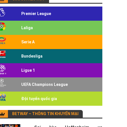
Premier League
Laliga
Serie A
Bundesliga
Ligue 1
UEFA Champions League
Đội tuyển quốc gia
BETWAY – THÔNG TIN KHUYẾN MẠI