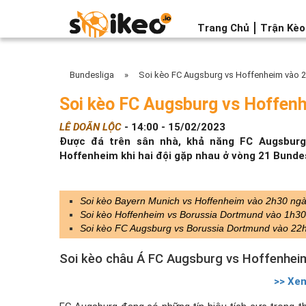
Trang Chủ
Trận Kè
Bundesliga
»
Soi kèo FC Augsburg vs Hoffenheim vào 
Soi kèo FC Augsburg vs Hoffen
LÊ DOÃN LỘC
-
14:00 - 15/02/2023
Được đá trên sân nhà, khả năng FC Augsburg 
Hoffenheim khi hai đội gặp nhau ở vòng 21 Bundes
Soi kèo Bayern Munich vs Hoffenheim vào 2h30 ng
Soi kèo Hoffenheim vs Borussia Dortmund vào 1h30
Soi kèo FC Augsburg vs Borussia Dortmund vào 22
Soi kèo châu Á FC Augsburg vs Hoffenhei
>> Xem