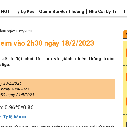
o HOT
Tỷ Lệ Kèo
Game Bài Đổi Thưởng
Nhà Cái Uy Tín
T
2h30 ngày 18/2/2023
heim vào 2h30 ngày 18/2/2023
sẽ là đội chơi tốt hơn và giành chiến thắng trước
liga.
ày 13/1/2024
 ngày 30/9/2023
h30 ngày 21/5/2023
m: 0.96*0*0.86
 Tỷ lệ kèo<<