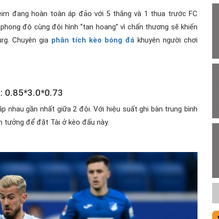
eim đang hoàn toàn áp đảo với 5 thắng và 1 thua trước FC
 phong độ cùng đội hình “tan hoang” vì chấn thương sẽ khiến
rg. Chuyên gia
phân tích kèo bóng đá
khuyên người chơi
: 0.85*3.0*0.73
 nhau gần nhất giữa 2 đội. Với hiệu suất ghi bàn trung bình
in tưởng để đặt Tài ở kèo đấu này.