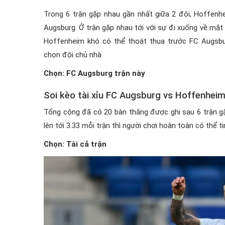
Trong 6 trận gặp nhau gần nhất giữa 2 đội, Hoffenh
Augsburg. Ở trận gặp nhau tới với sự đi xuống về mặt
Hoffenheim khó có thể thoát thua trước FC Augsbu
chọn đội chủ nhà
Chọn: FC Augsburg trận này
Soi kèo tài xỉu FC Augsburg vs Hoffenheim
Tổng cộng đã có 20 bàn thắng được ghi sau 6 trận gặp
lên tới 3.33 mỗi trận thì người chơi hoàn toàn có thể t
Chọn: Tài cả trận