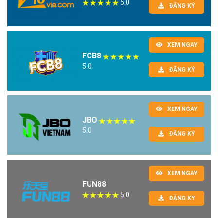
5.0
ĐĂNG KÝ
XEM NGAY
FCB8
5.0
ĐĂNG KÝ
XEM NGAY
JBO
5.0
ĐĂNG KÝ
XEM NGAY
FUN88
5.0
ĐĂNG KÝ