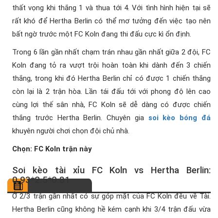
thất vọng khi thắng 1 và thua tới 4. Với tình hình hiện tại sẽ
rất khó để Hertha Berlin có thể mơ tưởng đến việc tạo nên
bất ngờ trước một FC Koln đang thi đấu cực kì ổn định.
Trong 6 lần gần nhất chạm trán nhau gần nhất giữa 2 đội, FC
Koln đang tỏ ra vượt trội hoàn toàn khi dành đến 3 chiến
thắng, trong khi đó
Hertha Berlin chỉ có được 1 chiến thắng
còn lại là 2 trận hòa. Lần tái đấu tới với phong độ lên cao
cùng lợi thế sân nhà, FC Koln sẽ dễ dàng có được chiến
thắng trước Hertha Berlin. Chuyên
gia
soi kèo bóng đá
khuyên người chơi chọn đội chủ nhà.
Chọn: FC Koln trận này
Soi kèo tài xỉu FC Koln vs Hertha Berlin:
0.93*2.5*0.81
Ở 2/3 trận gần nhất có sự góp mặt của FC Koln đều về Tài.
Hertha Berlin cũng không hề kém cạnh khi 3/4 trận đấu vừa