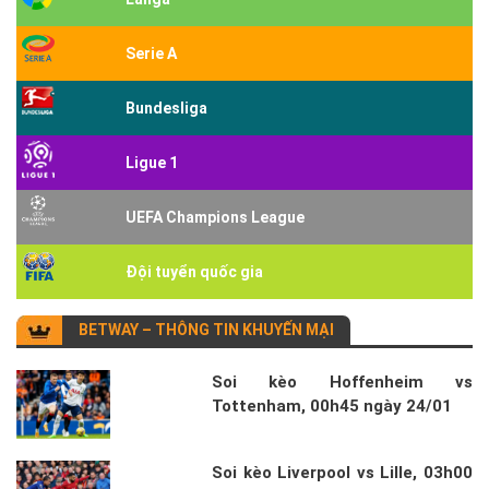
Serie A
Bundesliga
Ligue 1
UEFA Champions League
Đội tuyển quốc gia
BETWAY – THÔNG TIN KHUYẾN MẠI
Soi kèo Hoffenheim vs
Tottenham, 00h45 ngày 24/01
Soi kèo Liverpool vs Lille, 03h00