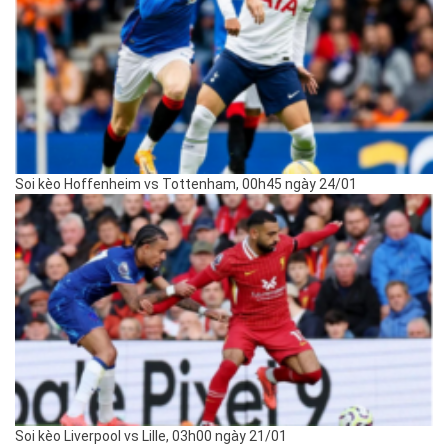
Soi kèo Hoffenheim vs Tottenham, 00h45 ngày 24/01
Soi kèo Liverpool vs Lille, 03h00 ngày 21/01