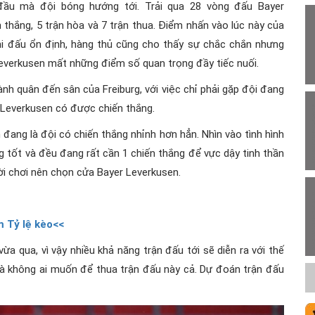
ầu mà đội bóng hướng tới. Trải qua 28 vòng đấu Bayer
thắng, 5 trận hòa và 7 trận thua. Điểm nhấn vào lúc này của
thi đấu ổn định, hàng thủ cũng cho thấy sự chắc chắn nhưng
Leverkusen mất những điểm số quan trọng đầy tiếc nuối.
ành quân đến sân của Freiburg,
với việc chỉ phải gặp đội đang
r Leverkusen có được chiến thắng.
n đang là đội có chiến thắng nhỉnh hơn hẳn
. Nhìn vào tình hình
g tốt và đều đang rất cần 1 chiến thắng để vực dậy tinh thần
i chơi nên chọn cửa Bayer Leverkusen.
 Tỷ lệ kèo<<
ừa qua, vì vậy nhiều khả năng trận đấu tới sẽ diễn ra với thế
và không ai muốn để thua trận đấu này cả. Dự đoán trận đấu