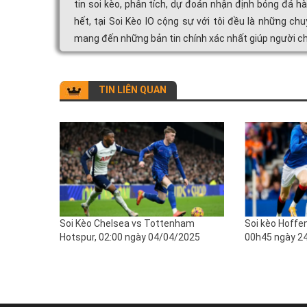
tin soi kèo, phân tích, dự đoán nhận định bóng đá h
hết, tại Soi Kèo IO cộng sự với tôi đều là những ch
mang đến những bản tin chính xác nhất giúp người chơ
TIN LIÊN QUAN
Soi Kèo Chelsea vs Tottenham
Soi kèo Hoffe
Hotspur, 02:00 ngày 04/04/2025
00h45 ngày 2