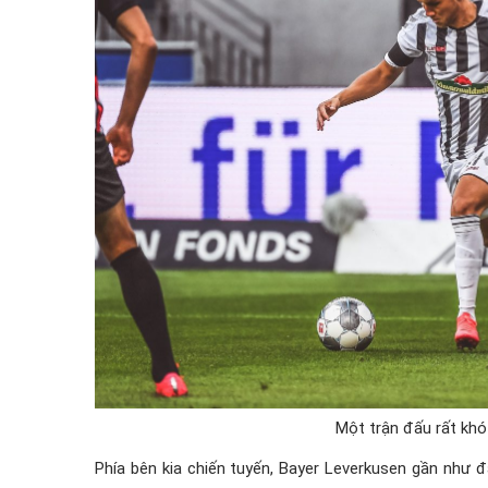
Một trận đấu rất khó
Phía bên kia chiến tuyến, Bayer Leverkusen gần như đ