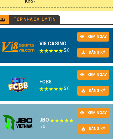
Khó?
TOP NHÀ CÁI UY TÍN
XEM NGAY
VI8 CASINO
5.0
ĐĂNG KÝ
XEM NGAY
FCB8
5.0
ĐĂNG KÝ
XEM NGAY
JBO
5.0
ĐĂNG KÝ