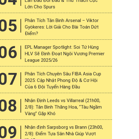
Lần Đầu Đối Đầu & Thử Thách Cực
Lớn Cho Spurs
05
Phân Tích Tân Binh Arsenal – Viktor
Gyökeres: Lời Giải Cho Bài Toán Dứt
Điểm?
06
EPL Manager Spotlight: Soi Tứ Hùng
HLV Sẽ Định Đoạt Ngôi Vương Premier
League 2025/26
07
Phân Tích Chuyên Sâu FIBA Asia Cup
2025: Cập Nhật Phong Độ & Cơ Hội
Của 6 Đội Tuyển Hàng Đầu
08
Nhận Định Leeds vs Villarreal (21h00,
2/8): Tân Binh Thăng Hoa, “Tàu Ngầm
Vàng” Gặp Khó
09
Nhận định Sarpsborg vs Brann (23h00,
2/8): Điểm Tựa Sân Nhà Giúp Vượt