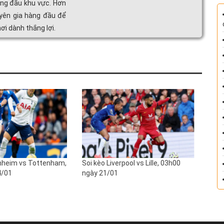
àng đầu khu vực. Hơn
uyên gia hàng đầu để
i dành thắng lợi.
nheim vs Tottenham,
Soi kèo Liverpool vs Lille, 03h00
4/01
ngày 21/01