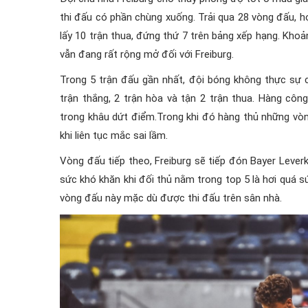
thi đấu có phần chùng xuống.
Trải qua 28 vòng đấu, h
lấy 10 trận thua, đứng thứ 7 trên bảng xếp hạng. Kho
vẫn đang rất rộng mở đối với Freiburg.
Trong 5 trận đấu gần nhất, đội bóng không thực sự 
trận thắng, 2 trận hòa và tận 2 trận thua. Hàng cô
trong khâu dứt điểm.Trong khi đó hàng thủ những v
khi liên tục mắc sai lầm.
Vòng đấu tiếp theo, Freiburg sẽ tiếp đón Bayer Lever
sức khó khăn khi đối thủ nằm trong top 5 là hơi quá s
vòng đấu này mặc dù được thi đấu trên sân nhà.