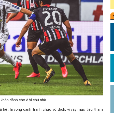
 khăn dành cho đội chủ nhà.
ã hết hi vọng cạnh tranh chức vô địch, vì vậy mục tiêu tham