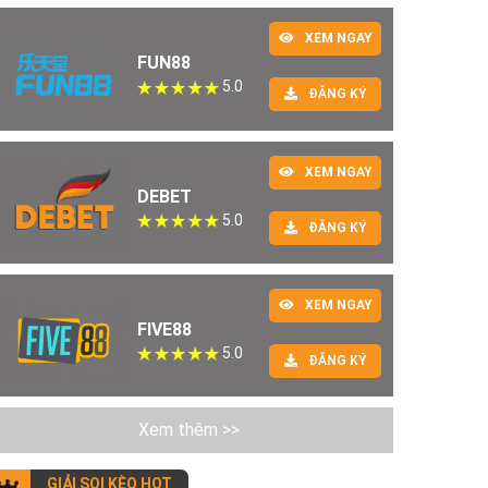
XEM NGAY
FUN88
5.0
ĐĂNG KÝ
XEM NGAY
DEBET
5.0
ĐĂNG KÝ
XEM NGAY
FIVE88
5.0
ĐĂNG KÝ
Xem thêm >>
GIẢI SOI KÈO HOT