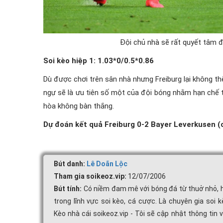
Đội chủ nhà sẽ rất quyết tâm 
Soi kèo hiệp 1: 1.03*0/0.5*0.86
Dù được chơi trên sân nhà nhưng Freiburg
lại không t
ngự sẽ là ưu tiên số một của đội bóng nhằm hạn chế tố
hòa không bàn thắng.
Dự đoán kết quả Freiburg 0-2 Bayer Leverkusen (
Bút danh:
Lê Doãn Lộc
Tham gia soikeoz.vip:
12/07/2006
Bút tính:
Có niềm đam mê với bóng đá từ thuở nhỏ, 
trong lĩnh vực soi kèo, cá cược. Là chuyên gia soi 
Kèo nhà cái soikeoz.vip - Tôi sẽ cập nhật thông tin