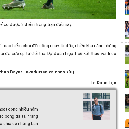
để có được 3 điểm trong trận đấu này.
hể mạo hiểm chơi đôi công ngay từ đầu, nhiều khả năng phòng
i đa sức ép từ đối thủ. Dự đoán hiệp 1 sẽ kết thúc với tỉ số
chọn Bayer Leverkusen và chọn xỉu).
Lê Doãn Lộc
hoạt động nhiều năm
kèo bóng đá tại trang
 và chia sẻ những bản