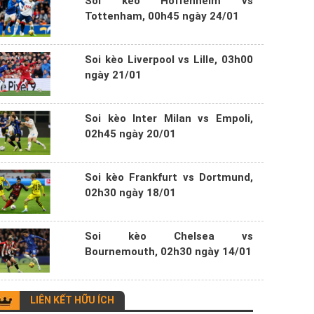
Soi kèo Hoffenheim vs
Tottenham, 00h45 ngày 24/01
Soi kèo Liverpool vs Lille, 03h00
ngày 21/01
Soi kèo Inter Milan vs Empoli,
02h45 ngày 20/01
Soi kèo Frankfurt vs Dortmund,
02h30 ngày 18/01
Soi kèo Chelsea vs
Bournemouth, 02h30 ngày 14/01
LIÊN KẾT HỮU ÍCH