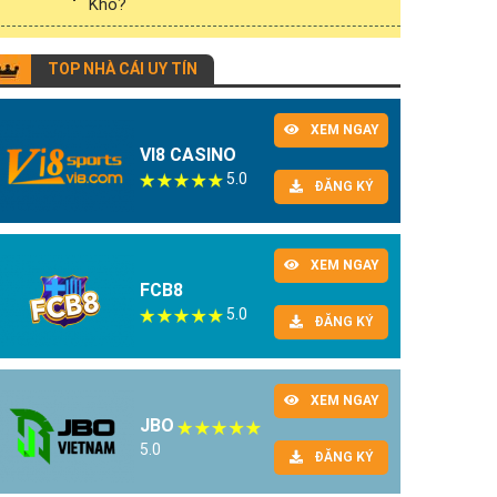
Khó?
TOP NHÀ CÁI UY TÍN
XEM NGAY
VI8 CASINO
5.0
ĐĂNG KÝ
XEM NGAY
FCB8
5.0
ĐĂNG KÝ
XEM NGAY
JBO
5.0
ĐĂNG KÝ