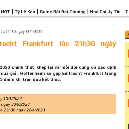
o HOT
Tỷ Lệ Kèo
Game Bài Đổi Thưởng
Nhà Cái Uy Tín
T
 lúc 21h30 ngày 18/1/2020
racht Frankfurt lúc 21h30 ngày
/2020 chính thức khép lại và mỗi đội cũng đã xác định
mùa giải. Hoffenheim sẽ gặp Eintracht Frankfurt trong
3 điểm khi trận đấu kết thúc.
ày 13/1/2024
 ngày 30/9/2023
vào 23h30 ngày 22/4/2023