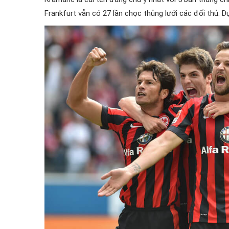
Frankfurt vẫn có 27 lần chọc thủng lưới các đối thủ. D