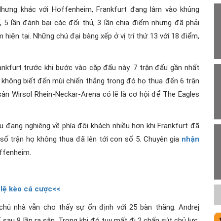
Nhưng khác với Hoffenheim, Frankfurt đang lâm vào khủng
 5 lần đánh bại các đối thủ, 3 lần chia điểm nhưng đã phải
 hiện tại. Những chú đại bàng xếp ở vị trí thứ 13 với 18 điểm,
nkfurt trước khi bước vào cặp đấu này. 7 trận đấu gần nhất
t không biết đến mùi chiến thắng trong đó họ thua đến 6 trận
sân Wirsol Rhein-Neckar-Arena có lẽ là cơ hội để The Eagles
ệu đang nghiêng về phía đội khách nhiều hơn khi Frankfurt đã
 số trận họ không thua đã lên tới con số 5. Chuyên gia
nhận
ffenheim.
lệ kèo cá cược<<
chủ nhà vẫn cho thấy sự ổn định với 25 bàn thắng. Andrej
 sau 8 lần ra sân. Trong khi đó tuy mất đi 2 chấn sút chủ lực,