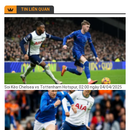
TIN LIÊN QUAN
Soi Kèo Chelsea vs Tottenham Hotspur, 02:00 ngày 04/04/2025