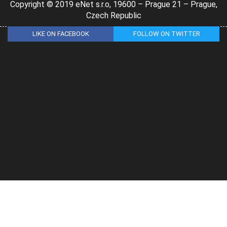
Copyright © 2019 eNet s.r.o, 19600 – Prague 21 – Prague,
Czech Republic
LIKE ON FACEBOOK
FOLLOW ON TWITTER
Về Chúng Tôi
Chính Sách Bảo Mật
Điều Khoản
Liên Hệ
Game Bài Đổi Thưởng