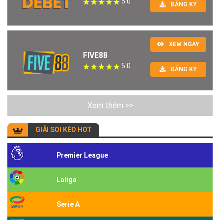
5.0
ĐĂNG KÝ
XEM NGAY
FIVE88
5.0
ĐĂNG KÝ
Xem thêm >>
GIẢI SOI KÈO HOT
Premier League
Laliga
Serie A