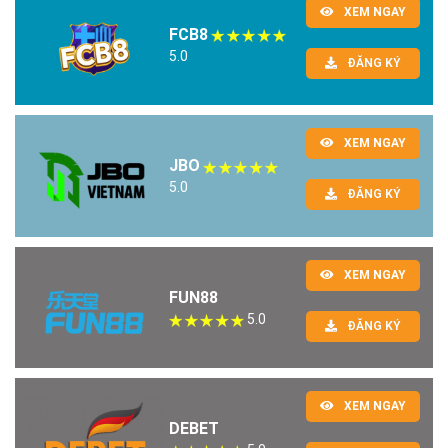
XEM NGAY
FCB8
5.0
ĐĂNG KÝ
XEM NGAY
JBO
5.0
ĐĂNG KÝ
XEM NGAY
FUN88
5.0
ĐĂNG KÝ
XEM NGAY
DEBET