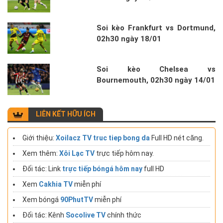
Soi kèo Frankfurt vs Dortmund,
02h30 ngày 18/01
Soi kèo Chelsea vs
Bournemouth, 02h30 ngày 14/01
LIÊN KẾT HỮU ÍCH
Giới thiệu:
Xoilacz TV truc tiep bong da
Full HD nét căng.
Xem thêm:
Xôi Lạc TV
trực tiếp hôm nay.
Đối tác: Link
trực tiếp bóngá hôm nay
full HD
Xem
Cakhia TV
miễn phí
Xem bóngá
90PhutTV
miễn phí
Đối tác: Kênh
Socolive TV
chính thức