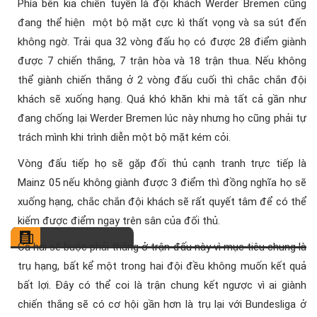
Phía bên kia chiến tuyến là đội khách Werder Bremen cũng
đang thể hiện một bộ mặt cực kì thất vọng và sa sút đến
không ngờ. Trải qua 32 vòng đấu họ có được 28 điểm giành
được 7 chiến thắng, 7 trận hòa và 18 trận thua. Nếu không
thể giành chiến thắng ở 2 vòng đấu cuối thì chắc chắn đội
khách sẽ xuống hạng. Quá khó khăn khi mà tất cả gần như
đang chống lại Werder Bremen lúc này nhưng họ cũng phải tự
trách mình khi trình diễn một bộ mặt kém cỏi.
Vòng đấu tiếp họ sẽ gặp đối thủ cạnh tranh trực tiếp là
Mainz 05 nếu không giành được 3 điểm thì đồng nghĩa họ sẽ
xuống hạng, chắc chắn đội khách sẽ rất quyết tâm để có thể
kiếm được điểm ngay trên sân của đối thủ.
Cả hai sẽ buộc phải thắng ở trận đấu này vì mục tiêu chung là
trụ hạng, bất kể một trong hai đội đều không muốn kết quả
bất lợi. Đây có thể coi là trận chung kết ngược vì ai giành
chiến thắng sẽ có cơ hội gần hơn là trụ lại với Bundesliga ở