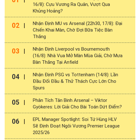
16/8): Cựu Vương Ra Quân, Vượt Qua
Khủng Hoảng?
Nhận Định MU vs Arsenal (22h30, 17/8): Đại
02
Chiến Khai Màn, Chờ Đợi Bữa Tiệc Bàn
Thắng
Nhận Định Liverpool vs Bournemouth
03
(16/8): Nhà Vua Mở Màn Mùa Giải, Chờ Mưa
Bàn Thắng Tại Anfield
Nhận Định PSG vs Tottenham (14/8): Lần
04
Đầu Đối Đầu & Thử Thách Cực Lớn Cho
Spurs
Phân Tích Tân Binh Arsenal – Viktor
05
Gyökeres: Lời Giải Cho Bài Toán Dứt Điểm?
EPL Manager Spotlight: Soi Tứ Hùng HLV
06
Sẽ Định Đoạt Ngôi Vương Premier League
2025/26