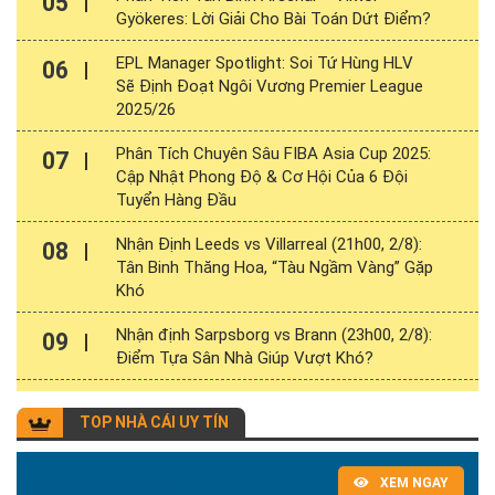
05
Gyökeres: Lời Giải Cho Bài Toán Dứt Điểm?
EPL Manager Spotlight: Soi Tứ Hùng HLV
06
Sẽ Định Đoạt Ngôi Vương Premier League
2025/26
Phân Tích Chuyên Sâu FIBA Asia Cup 2025:
07
Cập Nhật Phong Độ & Cơ Hội Của 6 Đội
Tuyển Hàng Đầu
Nhận Định Leeds vs Villarreal (21h00, 2/8):
08
Tân Binh Thăng Hoa, “Tàu Ngầm Vàng” Gặp
Khó
Nhận định Sarpsborg vs Brann (23h00, 2/8):
09
Điểm Tựa Sân Nhà Giúp Vượt Khó?
TOP NHÀ CÁI UY TÍN
XEM NGAY