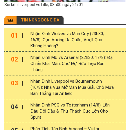
Soi kèo Liverpool vs Lille, 03h00 ngày 21/01
TIN NÓNG BÓNG ĐÁ
Nhận Định Wolves vs Man City (23h30,
01
16/8): Cựu Vương Ra Quân, Vượt Qua
Khủng Hoảng?
Nhận Định MU vs Arsenal (22h30, 17/8): Đại
02
Chiến Khai Màn, Chờ Đợi Bữa Tiệc Bàn
Thắng
Nhận Định Liverpool vs Bournemouth
03
(16/8): Nhà Vua Mở Màn Mùa Giải, Chờ Mưa
Bàn Thắng Tại Anfield
Nhận Định PSG vs Tottenham (14/8): Lần
04
Đầu Đối Đầu & Thử Thách Cực Lớn Cho
Spurs
Phân Tích Tân Binh Arsenal – Viktor