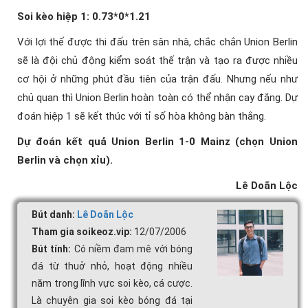
Soi kèo hiệp 1: 0.73*0*1.21
Với lợi thế được thi đấu trên sân nhà, chắc chắn Union Berlin
sẽ là đội chủ động kiểm soát thế trận và tạo ra được nhiều
cơ hội ở những phút đầu tiên của trận đấu. Nhưng nếu như
chủ quan thì Union Berlin hoàn toàn có thể nhận cay đắng. Dự
đoán hiệp 1 sẽ kết thúc với tỉ số hòa không bàn thắng.
Dự đoán kết quả Union Berlin 1-0 Mainz (chọn Union
Berlin và chọn xỉu).
Lê Doãn Lộc
Bút danh:
Lê Doãn Lộc
Tham gia soikeoz.vip:
12/07/2006
Bút tính:
Có niềm đam mê với bóng
đá từ thuở nhỏ, hoạt động nhiều
năm trong lĩnh vực soi kèo, cá cược.
Là chuyên gia soi kèo bóng đá tại