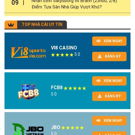
Nhận định Sarpsborg vs Brann (23h00, 2/8):
09
Điểm Tựa Sân Nhà Giúp Vượt Khó?
TOP NHÀ CÁI UY TÍN
XEM NGAY
VI8 CASINO
5.0
ĐĂNG KÝ
XEM NGAY
FCB8
5.0
ĐĂNG KÝ
XEM NGAY
JBO
5.0