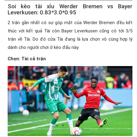
Soi kèo tài xỉu Werder Bremen vs Bayer
Leverkusen: 0.83*3.0*0.95
2 trận gần nhất có sự góp mặt của Werder Bremen đều kết
thúc với kết quả Tài còn Bayer Leverkusen cũng có tới 3/5
trận về Tài. Do đó cửa Tài đang là lựa chọn vô cùng hợp lý
dành cho người chơi ở kèo đấu này.
Chọn: Tài cả trận