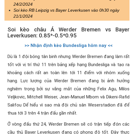
24/2/2024
Soi kèo RB Leipzig vs Bayer Leverkusen vào 0h30 ngày
21/1/2024
Soi kèo châu Á Werder Bremen vs Bayer
Leverkusen: 0.85*-0.5*0.95
>> Nhận định kèo Bundesliga hôm nay <<
Dù là 1 đội bóng tân binh nhưng Werder Bremen đang làm rất
tốt với vị trí thứ 11 trên bảng xếp hạng Bundesliga và tạo ra
khoảng cách rất an toàn lên tới 11 điểm với nhóm xuống
hạng. Lực lượng của Werder Bremen đang bị ảnh hưởng
nghiêm trọng bởi sự vắng mắt của những Felix Agu, Milos
Veljkovic, Mitchell Weiser, Jean-Manuel Mbom và Dikeni-Rafid
Salifou Dể hiểu vì sao mà đội chủ sân Weserstadion đã để
thua tới 3 trên 4 trận đấu gần nhất.
Ở vòng đấu thứ 24, Werder Bremen sẽ có trận tiếp đón các
cầu thủ Bayer Leverkusen đang có phong độ tốt. Đây thực