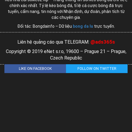
chính xác nhất. Tỷ lệ kèo bóng đá, tỉ lệ cá cược bóng đá trực
tuyến, cẩm nang, tin nóng với Nhận định, dự đoán, phân tích từ
các chuyên gia.
Đối tác: Bongdainfo – Dữ liệu
bong da lu
trực tuyến.
@ads365s
Liên hệ quảng cáo qua TELEGRAM:
Copyright © 2019 eNet s.r.o, 19600 – Prague 21 – Prague,
Czech Republic
LIKE ON FACEBOOK
FOLLOW ON TWITTER