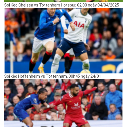
Soi Kèo Chelsea vs Tottenham Hotspur, 02:00 ngày 04/04/2025
Soi kèo Hoffenheim vs Tottenham, 00h45 ngày 24/01