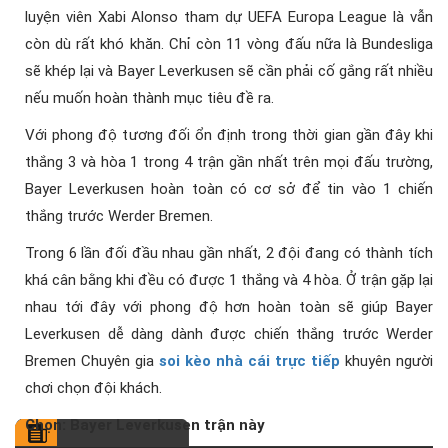
luyện viên Xabi Alonso tham dự UEFA Europa League là vẫn
còn dù rất khó khăn. Chỉ còn 11 vòng đấu nữa là Bundesliga
sẽ khép lại và Bayer Leverkusen sẽ cần phải cố gắng rất nhiều
nếu muốn hoàn thành mục tiêu đề ra.
Với phong độ tương đối ổn định trong thời gian gần đây khi
thắng 3 và hòa 1 trong 4 trận gần nhất trên mọi đấu trường,
Bayer Leverkusen hoàn toàn có cơ sở để tin vào 1 chiến
thắng trước Werder Bremen.
Trong 6 lần đối đầu nhau gần nhất, 2 đội đang có thành tích
khá cân bằng khi đều có được 1 thắng và 4 hòa. Ở trận gặp lại
nhau tới đây với phong độ hơn hoàn toàn sẽ giúp Bayer
Leverkusen dễ dàng dành được chiến thắng trước Werder
Bremen Chuyên gia
soi kèo nhà cái trực tiếp
khuyên người
chơi chọn đội khách.
Chọn: Bayer Leverkusen trận này