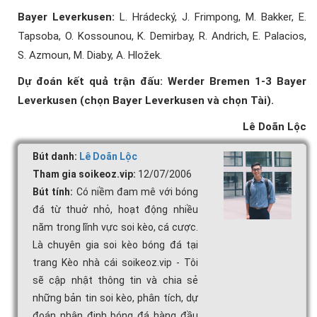
Bayer Leverkusen:
L. Hrádecký, J. Frimpong, M. Bakker, E.
Tapsoba, O. Kossounou, K. Demirbay, R. Andrich, E. Palacios,
S. Azmoun, M. Diaby, A. Hložek.
Dự đoán kết quả trận đấu: Werder Bremen 1-3 Bayer
Leverkusen (chọn Bayer Leverkusen và chọn Tài).
Lê Doãn Lộc
Bút danh:
Lê Doãn Lộc
Tham gia soikeoz.vip:
12/07/2006
Bút tính:
Có niềm đam mê với bóng
đá từ thuở nhỏ, hoạt động nhiều
năm trong lĩnh vực soi kèo, cá cược.
Là chuyên gia soi kèo bóng đá tại
trang Kèo nhà cái soikeoz.vip - Tôi
sẽ cập nhật thông tin và chia sẻ
những bản tin soi kèo, phân tích, dự
đoán nhận định bóng đá hàng đầu