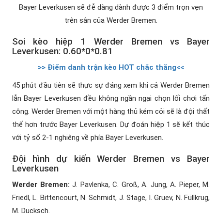
Bayer Leverkusen sẽ đễ dàng dành được 3 điểm trọn vẹn
trên sân của Werder Bremen.
Soi kèo hiệp 1 Werder Bremen vs Bayer
Leverkusen: 0.60*0*0.81
>> Điểm danh trận kèo HOT chắc thắng<<
45 phút đầu tiên sẽ thực sự đáng xem khi cả Werder Bremen
lẫn Bayer Leverkusen đều không ngần ngại chọn lối chơi tấn
công. Werder Bremen với một hàng thủ kém cỏi sẽ là đội thất
thế hơn trước Bayer Leverkusen. Dự đoán hiệp 1 sẽ kết thúc
với tỷ số 2-1 nghiêng về phía Bayer Leverkusen.
Đội hình dự kiến Werder Bremen vs Bayer
Leverkusen
Werder Bremen:
J. Pavlenka, C. Groß, A. Jung, A. Pieper, M.
Friedl, L. Bittencourt, N. Schmidt, J. Stage, I. Gruev, N. Füllkrug,
M. Ducksch.