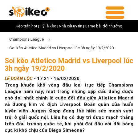
Kèo trận hot |
Tỷ lệ kèo |
Nhà cái uy tín |
Game bài đổi thưởng
Champions League
»
Soi kèo Atletico Madrid vs Liverpool lúc 3h ngày 19/2/2020
Soi kèo Atletico Madrid vs Liverpool lúc
3h ngày 19/2/2020
LÊ DOÃN LỘC
-
17:21 - 15/02/2020
Trong khuôn khổ vòng đấu loại trực tiếp Champions
League năm nay, một trong những cặp đấu đáng được
chờ đợi nhất chính là cuộc đối đầu giữa Atletico Madrid
và đương kim vô địch Liverpool. Đoàn quân của huấn
luyện viên Jurgen Klopp đang thể hiện sức mạnh vượt
trội ở giải quốc nội. Liệu họ có duy trì được mạch thắng
trên đấu trường quốc tế, khi phải đối đầu với đội bóng
cực kì khó chịu của Diego Simeone?