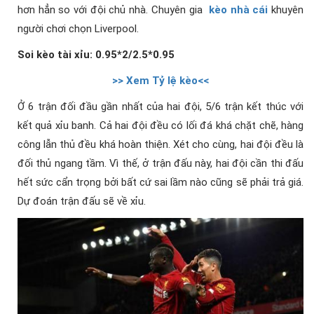
hơn hẳn so với đội chủ nhà. Chuyên gia
kèo nhà cái
khuyên
người chơi chọn Liverpool.
Soi kèo tài xỉu: 0.95*2/2.5*0.95
>> Xem Tỷ lệ kèo<<
Ở 6 trận đối đầu gần nhất của hai đội, 5/6 trận kết thúc với
kết quả xỉu banh. Cả hai đội đều có lối đá khá chặt chẽ, hàng
công lẫn thủ đều khá hoàn thiện. Xét cho cùng, hai đội đều là
đối thủ ngang tầm. Vì thế, ở trận đấu này, hai đội cần thi đấu
hết sức cẩn trọng bởi bất cứ sai lầm nào cũng sẽ phải trả giá.
Dự đoán trận đấu sẽ về xỉu.