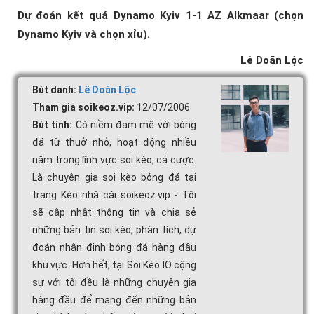
Dự đoán kết quả Dynamo Kyiv 1-1 AZ Alkmaar (chọn
Dynamo Kyiv và chọn xỉu).
Lê Doãn Lộc
Bút danh:
Lê Doãn Lộc
Tham gia soikeoz.vip:
12/07/2006
Bút tính:
Có niềm đam mê với bóng
đá từ thuở nhỏ, hoạt động nhiều
năm trong lĩnh vực soi kèo, cá cược.
Là chuyên gia soi kèo bóng đá tại
trang Kèo nhà cái soikeoz.vip - Tôi
sẽ cập nhật thông tin và chia sẻ
những bản tin soi kèo, phân tích, dự
đoán nhận định bóng đá hàng đầu
khu vực. Hơn hết, tại Soi Kèo IO cộng
sự với tôi đều là những chuyên gia
hàng đầu để mang đến những bản