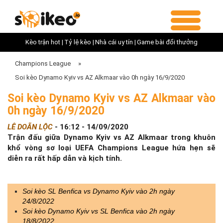
Kèo trận hot |
Tỷ lệ kèo |
Nhà cái uy tín |
Game bài đổi thưởng
Champions League
»
Soi kèo Dynamo Kyiv vs AZ Alkmaar vào 0h ngày 16/9/2020
Soi kèo Dynamo Kyiv vs AZ Alkmaar vào
0h ngày 16/9/2020
LÊ DOÃN LỘC
-
16:12 - 14/09/2020
Trận đấu giữa Dynamo Kyiv vs AZ Alkmaar trong khuôn
khổ vòng sơ loại UEFA Champions League hứa hẹn sẽ
diễn ra rất hấp dẫn và kịch tính.
Soi kèo SL Benfica vs Dynamo Kyiv vào 2h ngày
24/8/2022
Soi kèo Dynamo Kyiv vs SL Benfica vào 2h ngày
18/8/2022