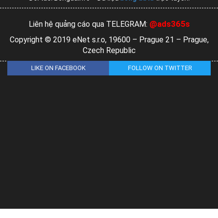
@ads365s
Liên hệ quảng cáo qua TELEGRAM:
Copyright © 2019 eNet s.r.o, 19600 – Prague 21 – Prague,
Czech Republic
LIKE ON FACEBOOK
FOLLOW ON TWITTER