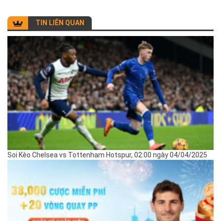
TIN LIÊN QUAN
Soi Kèo Chelsea vs Tottenham Hotspur, 02:00 ngày 04/04/2025