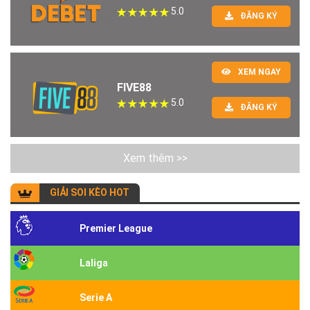
5.0
ĐĂNG KÝ
XEM NGAY
FIVE88
5.0
ĐĂNG KÝ
Xem thêm >>
GIẢI SOI KÈO HOT
Premier League
Laliga
Serie A