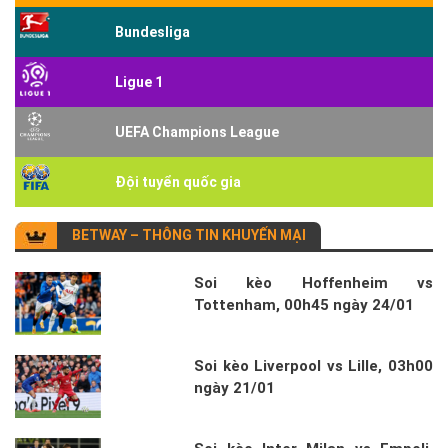
Bundesliga
Ligue 1
UEFA Champions League
Đội tuyển quốc gia
BETWAY – THÔNG TIN KHUYẾN MẠI
Soi kèo Hoffenheim vs
Tottenham, 00h45 ngày 24/01
Soi kèo Liverpool vs Lille, 03h00
ngày 21/01