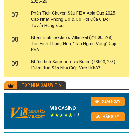
2025/26
Phân Tích Chuyên Sâu FIBA Asia Cup 2025:
07
Cập Nhật Phong Độ & Cơ Hội Của 6 Đội
Tuyển Hàng Đầu
Nhận Định Leeds vs Villarreal (21h00, 2/8):
08
Tân Binh Thăng Hoa, “Tàu Ngầm Vàng” Gặp
Khó
Nhận định Sarpsborg vs Brann (23h00, 2/8):
09
Điểm Tựa Sân Nhà Giúp Vượt Khó?
TOP NHÀ CÁI UY TÍN
XEM NGAY
VI8 CASINO
5.0
ĐĂNG KÝ