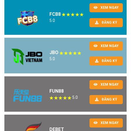
XEM NGAY
FCB8
5.0
ĐĂNG KÝ
XEM NGAY
JBO
5.0
ĐĂNG KÝ
XEM NGAY
FUN88
5.0
ĐĂNG KÝ
XEM NGAY
DEBET