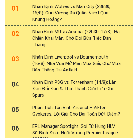
Nhận Định Wolves vs Man City (23h30,
01
16/8): Cựu Vương Ra Quân, Vượt Qua
Khủng Hoảng?
Nhận Định MU vs Arsenal (22h30, 17/8): Đại
02
Chiến Khai Màn, Chờ Đợi Bữa Tiệc Bàn
Thắng
Nhận Định Liverpool vs Bournemouth
03
(16/8): Nhà Vua Mở Màn Mùa Giải, Chờ Mưa
Bàn Thắng Tại Anfield
Nhận Định PSG vs Tottenham (14/8): Lần
04
Đầu Đối Đầu & Thử Thách Cực Lớn Cho
Spurs
Phân Tích Tân Binh Arsenal – Viktor
05
Gyökeres: Lời Giải Cho Bài Toán Dứt Điểm?
EPL Manager Spotlight: Soi Tứ Hùng HLV
06
Sẽ Định Đoạt Ngôi Vương Premier League