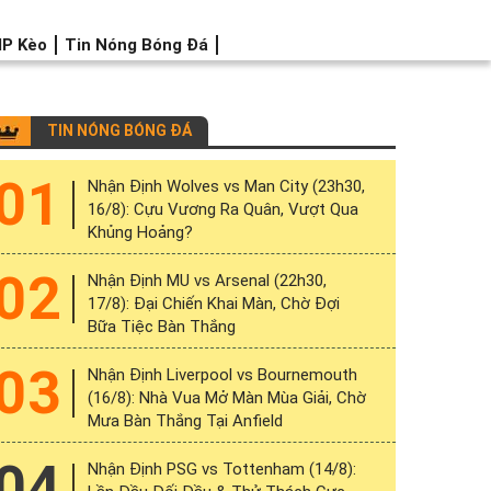
IP Kèo
Tin Nóng Bóng Đá
TIN NÓNG BÓNG ĐÁ
01
Nhận Định Wolves vs Man City (23h30,
16/8): Cựu Vương Ra Quân, Vượt Qua
Khủng Hoảng?
02
Nhận Định MU vs Arsenal (22h30,
17/8): Đại Chiến Khai Màn, Chờ Đợi
Bữa Tiệc Bàn Thắng
03
Nhận Định Liverpool vs Bournemouth
(16/8): Nhà Vua Mở Màn Mùa Giải, Chờ
Mưa Bàn Thắng Tại Anfield
04
Nhận Định PSG vs Tottenham (14/8):