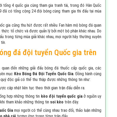
i tổng 4 quốc gia cùng tham gia tranh tài, trong đó Hàn Quốc
9 đã có tổng cộng 24 đội bóng cùng tham gia thi đấu tại mùa
uốc gia cũng thu hút được rất nhiều Fan hâm mộ bóng đá quan
h thức tổ chức và được quản lý bởi một bộ phận khác nhau. Do
ấu trong từng mùa giải khác nhau, mọi người hãy thường xuyên
tín.
bóng đá đội tuyển Quốc gia trên
n quan đến những giải đấu bóng đá thuốc cấp quốc gia, các
uyên mục
Kèo Bóng Đá Đội Tuyển Quốc Gia
. Đồng hành cùng
quý độc giả có thể thu thập được những thông tin như:
ợc cập nhật liên tục theo thời gian trận đấu diễn ra.
tổng hợp những thông tin
kèo đội tuyển quốc gia
ở nguồn uy
m khi tham khảo những thông tin
soi kèo
trên đây.
uốc Gia
mọi người có thể cùng nhau trao đổi, thảo luận những
o nhà cái
tương ứng trong từng trận đấu.