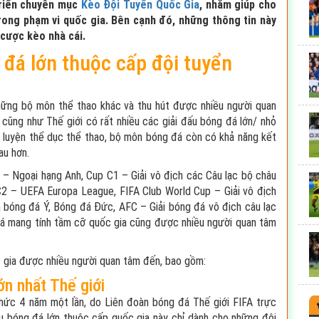
triển chuyên mục
Kèo Đội Tuyển Quốc Gia
, nhằm giúp cho
rong phạm vi quốc gia. Bên cạnh đó, những thông tin này
 cược kèo nhà cái.
g đá lớn thuộc cấp đội tuyển
ững bộ môn thể thao khác và thu hút được nhiều người quan
 cũng như Thế giới có rất nhiều các giải đấu bóng đá lớn/ nhỏ
n luyện thể dục thể thao, bộ môn bóng đá còn có khả năng kết
au hơn.
 – Ngoại hạng Anh, Cup C1 – Giải vô địch các Câu lạc bộ châu
 C2 – UEFA Europa League, FIFA Club World Cup – Giải vô địch
ch bóng đá Ý, Bóng đá Đức, AFC – Giải bóng đá vô địch câu lạc
 đá mang tính tầm cỡ quốc gia cũng được nhiều người quan tâm
c gia được nhiều người quan tâm đến, bao gồm:
ớn nhất Thế giới
hức 4 năm một lần, do Liên đoàn bóng đá Thế giới FIFA trực
ấu bóng đá lớn thuộc cấp quốc gia này chỉ dành cho những đội