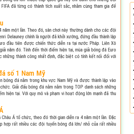
a FIFA đã từng có thành tích xuất sắc, nhằm cùng tham gia để
Âu
4 năm một lần. Theo đó, sân chơi này thường dành cho các đội
ri Delauney chính là người đã khởi xướng, đứng đầu thành lập
uro đầu tiên được chiến thức diễn ra tại nước Pháp. Liên Xô
giải năm đó. Tính đến thời điểm hiện tại, mùa giải bóng đá Euro
những thành công nhất định, đặc biệt có tính kết nối đối với
 đá số 1 Nam Mỹ
yển bóng đá nằm trong khu vực Nam Mỹ và được thành lập vào
 chức. Giải đấu bóng đá nằm nằm trong TOP danh sách những
điểm hiện tại. Với quy mô và phạm vi hoạt động lớn mạnh đã thu
 Á
Châu Á tổ chức, theo đó thời gian diễn ra 4 năm một lần. Đặc
p hợp rất nhiều các đội tuyển bóng đá lớn/ nhỏ của rất nhiều