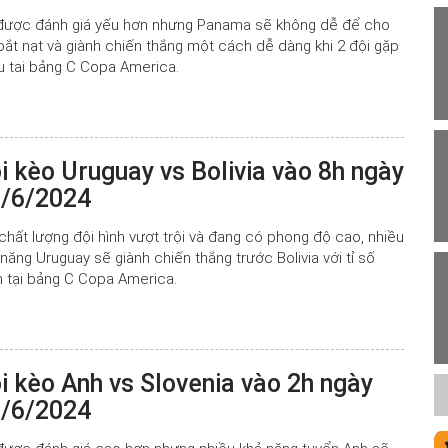
được đánh giá yếu hơn nhưng Panama sẽ không dễ để cho
bắt nạt và giành chiến thắng một cách dễ dàng khi 2 đội gặp
u tai bảng C Copa America.
i kèo Uruguay vs Bolivia vào 8h ngày
/6/2024
chất lượng đội hình vượt trội và đang có phong độ cao, nhiều
năng Uruguay sẽ giành chiến thắng trước Bolivia với tỉ số
 tại bảng C Copa America.
i kèo Anh vs Slovenia vào 2h ngày
/6/2024