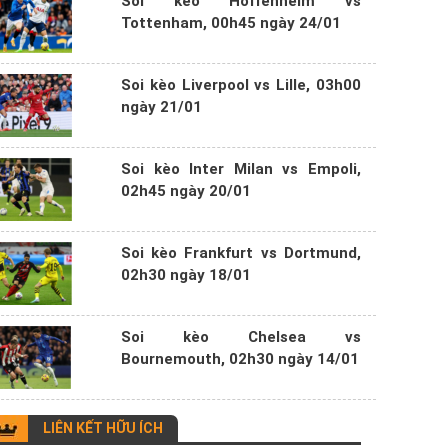
Soi kèo Hoffenheim vs
Tottenham, 00h45 ngày 24/01
Soi kèo Liverpool vs Lille, 03h00
ngày 21/01
Soi kèo Inter Milan vs Empoli,
02h45 ngày 20/01
Soi kèo Frankfurt vs Dortmund,
02h30 ngày 18/01
Soi kèo Chelsea vs
Bournemouth, 02h30 ngày 14/01
LIÊN KẾT HỮU ÍCH