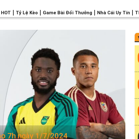
o HOT
Tỷ Lệ Kèo
Game Bài Đổi Thưởng
Nhà Cái Uy Tín
T
ào 7h ngày 1/7/2024