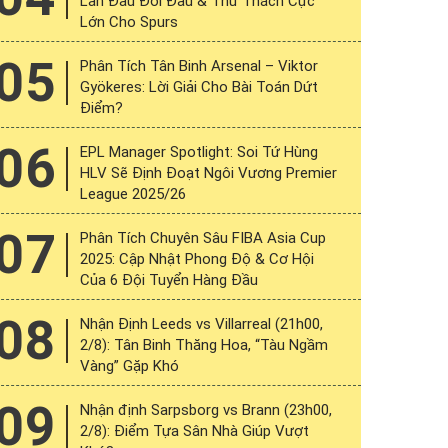
Lần Đầu Đối Đầu & Thử Thách Cực
Lớn Cho Spurs
05
Phân Tích Tân Binh Arsenal – Viktor
Gyökeres: Lời Giải Cho Bài Toán Dứt
Điểm?
06
EPL Manager Spotlight: Soi Tứ Hùng
HLV Sẽ Định Đoạt Ngôi Vương Premier
League 2025/26
07
Phân Tích Chuyên Sâu FIBA Asia Cup
2025: Cập Nhật Phong Độ & Cơ Hội
Của 6 Đội Tuyển Hàng Đầu
08
Nhận Định Leeds vs Villarreal (21h00,
2/8): Tân Binh Thăng Hoa, “Tàu Ngầm
Vàng” Gặp Khó
09
Nhận định Sarpsborg vs Brann (23h00,
2/8): Điểm Tựa Sân Nhà Giúp Vượt