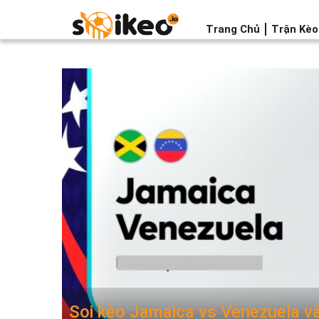
Trang Chủ
Trận Kè
Soi kèo Jamaica vs Venezuela v