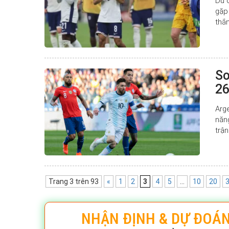
Dù 
gặp 
thắn
So
26
Arge
năng
trậ
Trang 3 trên 93
«
1
2
3
4
5
...
10
20
NHẬN ĐỊNH & DỰ ĐOÁN