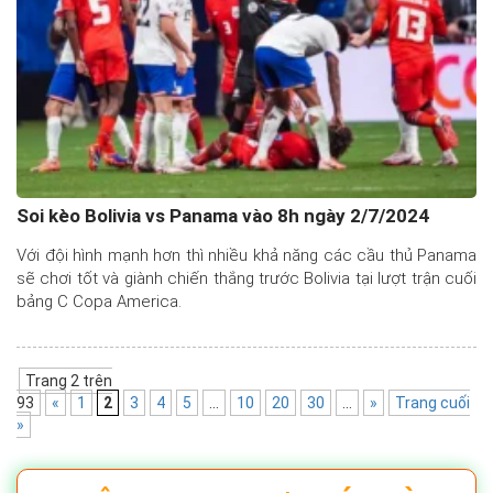
Soi kèo Bolivia vs Panama vào 8h ngày 2/7/2024
Với đội hình mạnh hơn thì nhiều khả năng các cầu thủ Panama
sẽ chơi tốt và giành chiến thắng trước Bolivia tại lượt trận cuối
bảng C Copa America.
Trang 2 trên
93
«
1
2
3
4
5
...
10
20
30
...
»
Trang cuối
»