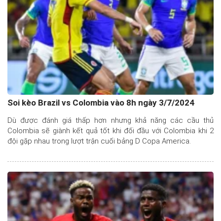
Soi kèo Brazil vs Colombia vào 8h ngày 3/7/2024
Dù được đánh giá thấp hơn nhưng khả năng các cầu thủ
Colombia sẽ giành kết quả tốt khi đối đầu với Colombia khi 2
đội gặp nhau trong lượt trận cuối bảng D Copa America.