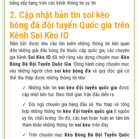
bảng xếp hạng trên các kênh thông tin uy tín.
2. Cập nhật bản tin soi kèo
bóng đá đội tuyển Quốc gia trên
Kênh Soi Kèo IO
Nắm bắt được nhu cầu tìm kiếm những thông tin liên quan
đến những giải đấu bóng đá thuốc cấp quốc gia, các chuyên
gia Kênh
Soi Kèo IO
đã mở rộng xây dựng chuyên mục
Kèo
Bóng Đá Đội Tuyển Quốc Gia
. Đồng hành cùng chuyên mục
này những người chơi
soi kèo bóng đá
và quý độc giả có
thể thu thập được những thông tin như:
✓ Những bản tin
soi kèo đội tuyển quốc gia
được
cập nhật liên tục theo thời gian trận đấu diễn ra.
✓ Đội ngũ chuyên gia hàng đầu sẽ thu thập và tổng
hợp những thông tin
kèo đội tuyển quốc gia
ở nguồn
uy tín, chất lượng. Do đó, các bạn hoàn toàn an tâm khi
tham khảo những thông tin
soi kèo
trên đây.
✓ Trên chuyên mục
Kèo Bóng Đá Đội Tuyển Quốc