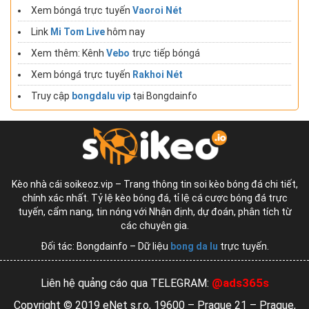
Xem bóngá trực tuyến
Vaoroi Nét
Link
Mi Tom Live
hôm nay
Xem thêm: Kênh
Vebo
trực tiếp bóngá
Xem bóngá trực tuyến
Rakhoi Nét
Truy cập
bongdalu vip
tại Bongdainfo
Kèo nhà cái soikeoz.vip – Trang thông tin soi kèo bóng đá chi tiết,
chính xác nhất. Tỷ lệ kèo bóng đá, tỉ lệ cá cược bóng đá trực
tuyến, cẩm nang, tin nóng với Nhận định, dự đoán, phân tích từ
các chuyên gia.
Đối tác: Bongdainfo – Dữ liệu
bong da lu
trực tuyến.
@ads365s
Liên hệ quảng cáo qua TELEGRAM:
Copyright © 2019 eNet s.r.o, 19600 – Prague 21 – Prague,