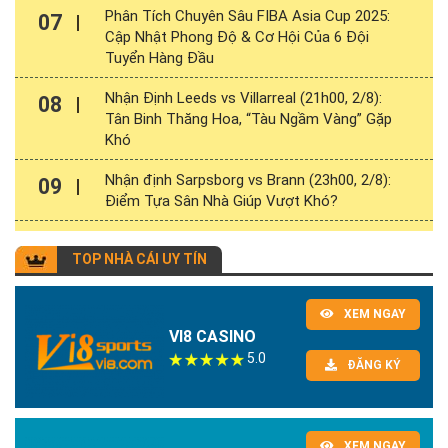
Phân Tích Chuyên Sâu FIBA Asia Cup 2025:
07
Cập Nhật Phong Độ & Cơ Hội Của 6 Đội
Tuyển Hàng Đầu
Nhận Định Leeds vs Villarreal (21h00, 2/8):
08
Tân Binh Thăng Hoa, “Tàu Ngầm Vàng” Gặp
Khó
Nhận định Sarpsborg vs Brann (23h00, 2/8):
09
Điểm Tựa Sân Nhà Giúp Vượt Khó?
TOP NHÀ CÁI UY TÍN
XEM NGAY
VI8 CASINO
5.0
ĐĂNG KÝ
XEM NGAY