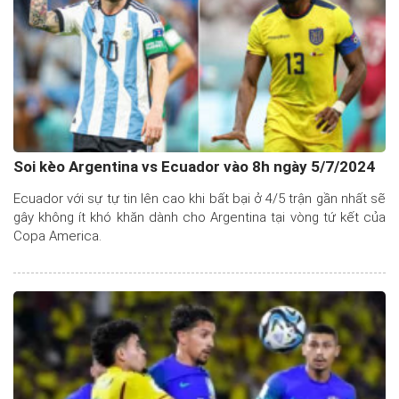
Soi kèo Argentina vs Ecuador vào 8h ngày 5/7/2024
Ecuador với sự tự tin lên cao khi bất bại ở 4/5 trận gần nhất sẽ
gây không ít khó khăn dành cho Argentina tại vòng tứ kết của
Copa America.