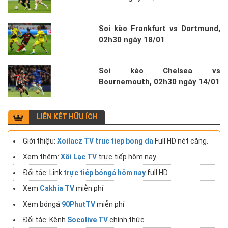
Soi kèo Frankfurt vs Dortmund,
02h30 ngày 18/01
Soi kèo Chelsea vs
Bournemouth, 02h30 ngày 14/01
LIÊN KẾT HỮU ÍCH
Giới thiệu:
Xoilacz TV truc tiep bong da
Full HD nét căng.
Xem thêm:
Xôi Lạc TV
trực tiếp hôm nay.
Đối tác: Link
trực tiếp bóngá hôm nay
full HD
Xem
Cakhia TV
miễn phí
Xem bóngá
90PhutTV
miễn phí
Đối tác: Kênh
Socolive TV
chính thức