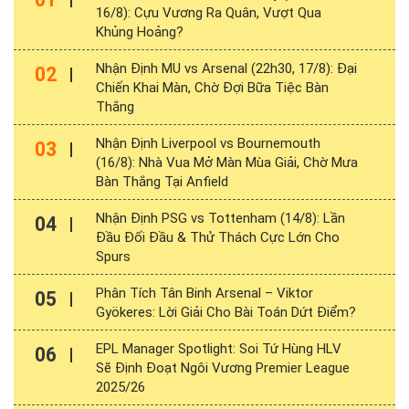
16/8): Cựu Vương Ra Quân, Vượt Qua
Khủng Hoảng?
Nhận Định MU vs Arsenal (22h30, 17/8): Đại
02
Chiến Khai Màn, Chờ Đợi Bữa Tiệc Bàn
Thắng
Nhận Định Liverpool vs Bournemouth
03
(16/8): Nhà Vua Mở Màn Mùa Giải, Chờ Mưa
Bàn Thắng Tại Anfield
Nhận Định PSG vs Tottenham (14/8): Lần
04
Đầu Đối Đầu & Thử Thách Cực Lớn Cho
Spurs
Phân Tích Tân Binh Arsenal – Viktor
05
Gyökeres: Lời Giải Cho Bài Toán Dứt Điểm?
EPL Manager Spotlight: Soi Tứ Hùng HLV
06
Sẽ Định Đoạt Ngôi Vương Premier League
2025/26