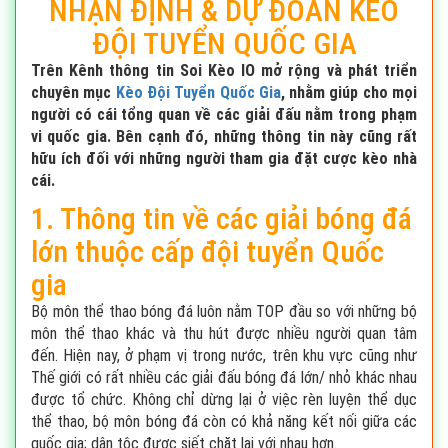
NHẬN ĐỊNH & DỰ ĐOÁN KÈO
ĐỘI TUYỂN QUỐC GIA
Trên Kênh thông tin Soi Kèo IO mở rộng và phát triển
chuyên mục
Kèo Đội Tuyển Quốc Gia
, nhằm giúp cho mọi
người có cái tổng quan về các giải đấu nằm trong phạm
vi quốc gia. Bên cạnh đó, những thông tin này cũng rất
hữu ích đối với những người tham gia đặt cược kèo nhà
cái.
1. Thông tin về các giải bóng đá
lớn thuộc cấp đội tuyển Quốc
gia
Bộ môn thể thao bóng đá luôn nằm TOP đầu so với những bộ
môn thể thao khác và thu hút được nhiều người quan tâm
đến. Hiện nay, ở phạm vị trong nước, trên khu vực cũng như
Thế giới có rất nhiều các giải đấu bóng đá lớn/ nhỏ khác nhau
được tổ chức. Không chỉ dừng lại ở việc rèn luyện thể dục
thể thao, bộ môn bóng đá còn có khả năng kết nối giữa các
quốc gia; dân tộc được siết chặt lại với nhau hơn.