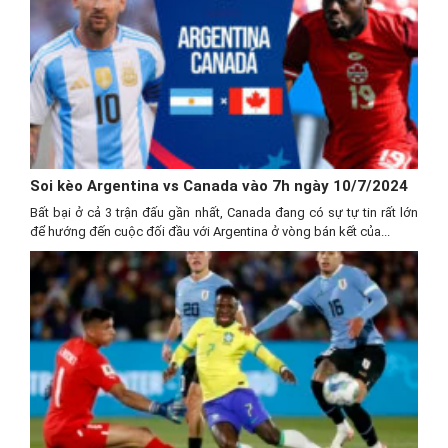
Soi kèo Argentina vs Canada vào 7h ngày 10/7/2024
Bất bại ở cả 3 trận đấu gần nhất, Canada đang có sự tự tin rất lớn
để hướng đến cuộc đối đầu với Argentina ở vòng bán kết của...