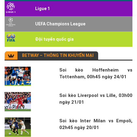
Ligue 1
UEFA Champions League
Đội tuyển quốc gia
BETWAY – THÔNG TIN KHUYẾN MẠI
Soi kèo Hoffenheim vs
Tottenham, 00h45 ngày 24/01
Soi kèo Liverpool vs Lille, 03h00
ngày 21/01
Soi kèo Inter Milan vs Empoli,
02h45 ngày 20/01