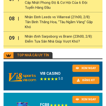
Cập Nhật Phong Độ & Cơ Hội Của 6 Đội
Tuyển Hàng Đầu
Nhận Định Leeds vs Villarreal (21h00, 2/8):
08
Tân Binh Thăng Hoa, “Tàu Ngầm Vàng” Gặp
Khó
Nhận định Sarpsborg vs Brann (23h00, 2/8):
09
Điểm Tựa Sân Nhà Giúp Vượt Khó?
TOP NHÀ CÁI UY TÍN
XEM NGAY
VI8 CASINO
5.0
ĐĂNG KÝ
XEM NGAY
FCB8