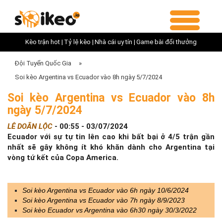
Kèo trận hot |
Tỷ lệ kèo |
Nhà cái uy tín |
Game bài đổi thưởng
Đội Tuyển Quốc Gia
»
Soi kèo Argentina vs Ecuador vào 8h ngày 5/7/2024
Soi kèo Argentina vs Ecuador vào 8h
ngày 5/7/2024
LÊ DOÃN LỘC
-
00:55 - 03/07/2024
Ecuador với sự tự tin lên cao khi bất bại ở 4/5 trận gần
nhất sẽ gây không ít khó khăn dành cho Argentina tại
vòng tứ kết của Copa America.
Soi kèo Argentina vs Ecuador vào 6h ngày 10/6/2024
Soi kèo Argentina vs Ecuador vào 7h ngày 8/9/2023
Soi kèo Ecuador vs Argentina vào 6h30 ngày 30/3/2022