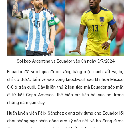
Soi kèo Argentina vs Ecuador vào 8h ngày 5/7/2024
Ecuador đã vượt qua được vòng bảng một cách vất vả, họ
chỉ có được tấm vé vào vòng knock-out sau khi hòa Mexico
0-0 ở trận cuối. Đây là lần thứ 2 liên tiếp mà Ecuador góp mặt
ở tứ kết Copa America, thể hiện sự tiến bộ của họ trong
những năm gần đây.
Huấn luyện viên Félix Sánchez đang xây dựng cho Ecuador lối
chơi phòng ngự phản công cực kỳ sắc nét và họ đang được