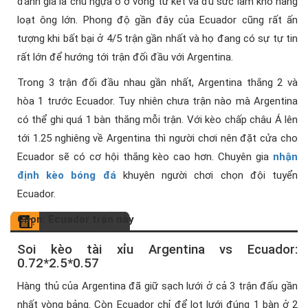
đánh giá là chú ngựa ô ở vòng tứ kết và đủ sức làm khó hàng
loạt ông lớn. Phong độ gần đây của Ecuador cũng rất ấn
tượng khi bất bại ở 4/5 trận gần nhất và họ đang có sự tự tin
rất lớn để hướng tới trận đối đầu với Argentina.
Trong 3 trận đối đầu nhau gần nhất, Argentina thắng 2 và
hòa 1 trước Ecuador. Tuy nhiên chưa trận nào mà Argentina
có thể ghi quá 1 bàn thắng mỗi trận. Với kèo chấp châu Á lên
tới 1.25 nghiêng về Argentina thì người chơi nên đặt cửa cho
Ecuador sẽ có cơ hội thắng kèo cao hơn. Chuyên gia
nhận
định kèo bóng đá
khuyên người chơi chọn đội tuyển
Ecuador.
Chọn: Ecuador trận này
Soi kèo tài xỉu Argentina vs Ecuador:
0.72*2.5*0.57
Hàng thủ của Argentina đã giữ sạch lưới ở cả 3 trận đấu gần
nhất vòng bảng. Còn Ecuador chỉ để lọt lưới đúng 1 bàn ở 2