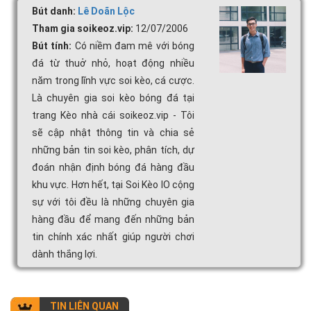
Bút danh:
Lê Doãn Lộc
Tham gia soikeoz.vip:
12/07/2006
Bút tính:
Có niềm đam mê với bóng
đá từ thuở nhỏ, hoạt động nhiều
năm trong lĩnh vực soi kèo, cá cược.
Là chuyên gia soi kèo bóng đá tại
trang Kèo nhà cái soikeoz.vip - Tôi
sẽ cập nhật thông tin và chia sẻ
những bản tin soi kèo, phân tích, dự
đoán nhận định bóng đá hàng đầu
khu vực. Hơn hết, tại Soi Kèo IO cộng
sự với tôi đều là những chuyên gia
hàng đầu để mang đến những bản
tin chính xác nhất giúp người chơi
dành thắng lợi.
TIN LIÊN QUAN