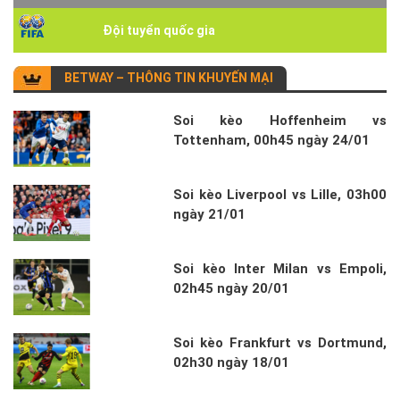
Đội tuyển quốc gia
BETWAY – THÔNG TIN KHUYẾN MẠI
Soi kèo Hoffenheim vs
Tottenham, 00h45 ngày 24/01
Soi kèo Liverpool vs Lille, 03h00
ngày 21/01
Soi kèo Inter Milan vs Empoli,
02h45 ngày 20/01
Soi kèo Frankfurt vs Dortmund,
02h30 ngày 18/01