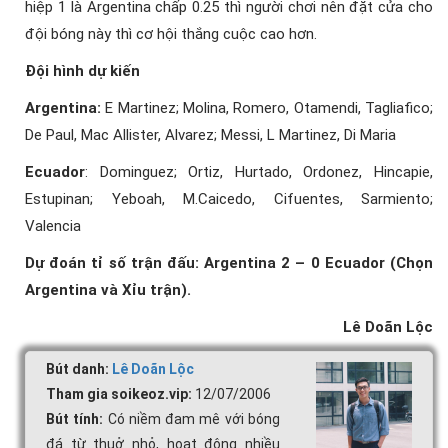
hiệp 1 là Argentina chấp 0.25 thì người chơi nên đặt cửa cho
đội bóng này thì cơ hội thắng cuộc cao hơn.
Đội hình dự kiến
Argentina:
E Martinez; Molina, Romero, Otamendi, Tagliafico;
De Paul, Mac Allister, Alvarez; Messi, L Martinez, Di Maria
Ecuador
: Dominguez; Ortiz, Hurtado, Ordonez, Hincapie,
Estupinan; Yeboah, M.Caicedo, Cifuentes, Sarmiento;
Valencia
Dự đoán tỉ số trận đấu: Argentina 2 – 0 Ecuador (Chọn
Argentina và Xỉu trận).
Lê Doãn Lộc
Bút danh:
Lê Doãn Lộc
Tham gia soikeoz.vip:
12/07/2006
Bút tính:
Có niềm đam mê với bóng
đá từ thuở nhỏ, hoạt động nhiều