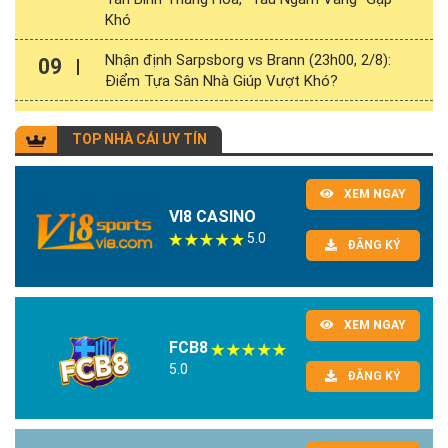
Khó
Nhận định Sarpsborg vs Brann (23h00, 2/8):
09
Điểm Tựa Sân Nhà Giúp Vượt Khó?
TOP NHÀ CÁI UY TÍN
XEM NGAY
VI8 CASINO
5.0
ĐĂNG KÝ
XEM NGAY
FCB8
5.0
ĐĂNG KÝ