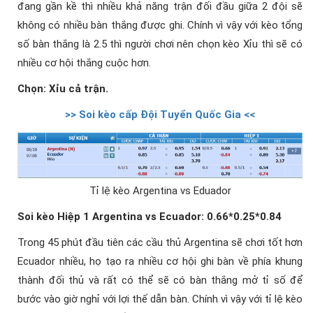
đang gần kề thì nhiều khả năng trận đối đầu giữa 2 đội sẽ
không có nhiều bàn thắng được ghi. Chính vì vậy với kèo tổng
số bàn thắng là 2.5 thì người chơi nên chọn kèo Xỉu thì sẽ có
nhiều cơ hội thắng cuộc hơn.
Chọn: Xỉu cả trận.
>> Soi kèo cấp Đội Tuyển Quốc Gia <<
Tỉ lệ kèo Argentina vs Eduador
Soi kèo Hiệp 1 Argentina vs Ecuador: 0.66*0.25*0.84
Trong 45 phút đầu tiên các cầu thủ Argentina sẽ chơi tốt hơn
Ecuador nhiều, họ tạo ra nhiều cơ hội ghi bàn về phía khung
thành đối thủ và rất có thể sẽ có bàn thắng mở tỉ số để
bước vào giờ nghỉ với lợi thế dẫn bàn. Chính vì vậy với tỉ lệ kèo