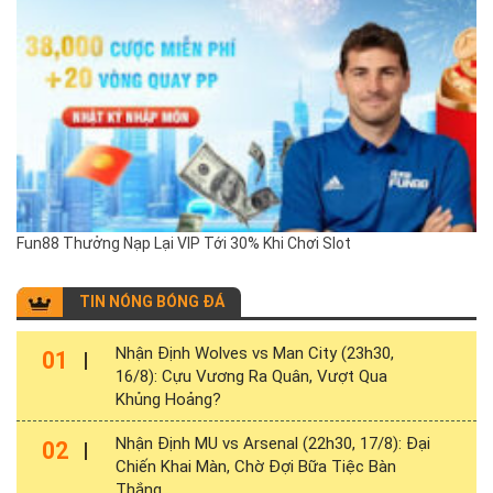
Fun88 Thưởng Nạp Lại VIP Tới 30% Khi Chơi Slot
TIN NÓNG BÓNG ĐÁ
Nhận Định Wolves vs Man City (23h30,
01
16/8): Cựu Vương Ra Quân, Vượt Qua
Khủng Hoảng?
Nhận Định MU vs Arsenal (22h30, 17/8): Đại
02
Chiến Khai Màn, Chờ Đợi Bữa Tiệc Bàn
Thắng