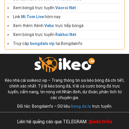
Xem bóngá trực tuyến
Rakhoi Nét
Truy cập
bongdalu vip
tại Bongdainfo
Kèo nhà cái soikeoz.vip – Trang thông tin soi kèo bóng đá chi tiết,
chính xác nhất. Tỷ lệ kèo bóng đá, tỉ lệ cá cược bóng đá trực
tuyến, cẩm nang, tin nóng với Nhận định, dự đoán, phân tích từ
các chuyên gia.
Đối tác: Bongdainfo – Dữ liệu
bong da lu
trực tuyến.
@ads365s
Liên hệ quảng cáo qua TELEGRAM:
Copyright © 2019 eNet s.r.o, 19600 – Prague 21 – Prague,
Czech Republic
LIKE ON FACEBOOK
FOLLOW ON TWITTER