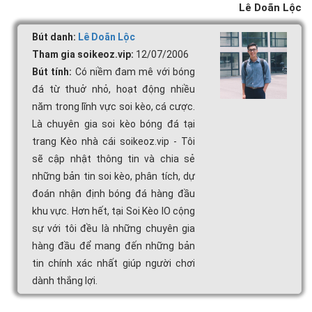
Bút tính:
Có niềm đam mê với bóng
đá từ thuở nhỏ, hoạt động nhiều
năm trong lĩnh vực soi kèo, cá cược.
Là chuyên gia soi kèo bóng đá tại
trang Kèo nhà cái soikeoz.vip - Tôi
sẽ cập nhật thông tin và chia sẻ
những bản tin soi kèo, phân tích, dự
đoán nhận định bóng đá hàng đầu
khu vực. Hơn hết, tại Soi Kèo IO cộng
sự với tôi đều là những chuyên gia
hàng đầu để mang đến những bản
tin chính xác nhất giúp người chơi
dành thắng lợi.
TIN LIÊN QUAN