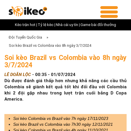
Kèo trận hot |
Tỷ lệ kèo |
Nhà cái uy tín |
Game bài đổi thưởng
Đội Tuyển Quốc Gia
»
Soi kèo Brazil vs Colombia vào 8h ngày 3/7/2024
Soi kèo Brazil vs Colombia vào 8h ngày
3/7/2024
LÊ DOÃN LỘC
-
00:35 - 01/07/2024
Dù được đánh giá thấp hơn nhưng khả năng các cầu thủ
Colombia sẽ giành kết quả tốt khi đối đầu với Colombia
khi 2 đội gặp nhau trong lượt trận cuối bảng D Copa
America.
Soi kèo Colombia vs Brazil vào 7h ngày 17/11/2023
Soi kèo Brazil vs Colombia vào 7h30 ngày 12/11/2021
Soi kèo Colombia vs Brazil vào 4h ngày 11/10/2021