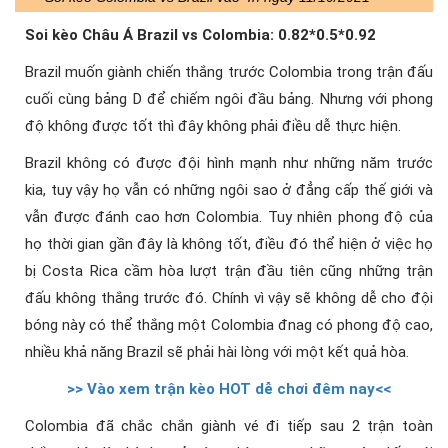
Soi kèo Châu Á Brazil vs Colombia: 0.82*0.5*0.92
Brazil muốn giành chiến thắng trước Colombia trong trận đấu
cuối cùng bảng D để chiếm ngôi đầu bảng. Nhưng với phong
độ không được tốt thì đây không phải điều dễ thực hiện.
Brazil không có được đội hình mạnh như những năm trước
kia, tuy vậy họ vẫn có những ngôi sao ở đẳng cấp thế giới và
vẫn được đánh cao hơn Colombia. Tuy nhiên phong độ của
họ thời gian gần đây là không tốt, điều đó thể hiện ở việc họ
bị Costa Rica cầm hòa lượt trận đầu tiên cũng những trận
đấu không thắng trước đó. Chính vì vậy sẽ không dễ cho đội
bóng này có thể thắng một Colombia đnag có phong độ cao,
nhiều khả năng Brazil sẽ phải hài lòng với một kết quả hòa.
>> Vào xem trận kèo HOT dễ chơi đêm nay<<
Colombia đã chắc chắn giành vé đi tiếp sau 2 trận toàn