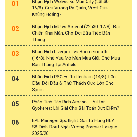
Chiến Khai Màn, Chờ Đợi Bữa Tiệc Bàn
Thắng
Nhận Định Liverpool vs Bournemouth
03
(16/8): Nhà Vua Mở Màn Mùa Giải, Chờ Mưa
Bàn Thắng Tại Anfield
Nhận Định PSG vs Tottenham (14/8): Lần
04
Đầu Đối Đầu & Thử Thách Cực Lớn Cho
Spurs
Phân Tích Tân Binh Arsenal – Viktor
05
Gyökeres: Lời Giải Cho Bài Toán Dứt Điểm?
EPL Manager Spotlight: Soi Tứ Hùng HLV
06
Sẽ Định Đoạt Ngôi Vương Premier League
2025/26
Phân Tích Chuyên Sâu FIBA Asia Cup 2025:
07
Cập Nhật Phong Độ & Cơ Hội Của 6 Đội
Tuyển Hàng Đầu