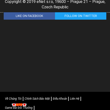
Về Chúng Tôi
Chính Sách Bảo Mật
Điều Khoản
Liên Hệ
Game Bài Đổi Thưởng