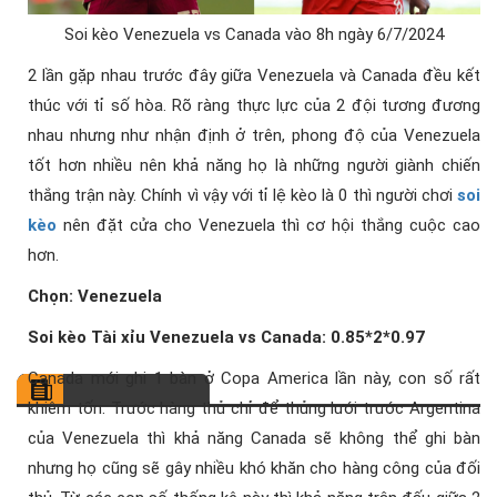
Soi kèo Venezuela vs Canada vào 8h ngày 6/7/2024
2 lần gặp nhau trước đây giữa Venezuela và Canada đều kết
thúc với tỉ số hòa. Rõ ràng thực lực của 2 đội tương đương
nhau nhưng như nhận định ở trên, phong độ của Venezuela
tốt hơn nhiều nên khả năng họ là những người giành chiến
thắng trận này. Chính vì vậy với tỉ lệ kèo là 0 thì người chơi
soi
kèo
nên đặt cửa cho Venezuela thì cơ hội thắng cuộc cao
hơn.
Chọn: Venezuela
Soi kèo Tài xỉu Venezuela vs Canada: 0.85*2*0.97
Canada mới ghi 1 bàn ở Copa America lần này, con số rất
khiêm tốn. Trước hàng thủ chỉ để thủng lưới trước Argentina
của Venezuela thì khả năng Canada sẽ không thể ghi bàn
nhưng họ cũng sẽ gây nhiều khó khăn cho hàng công của đối