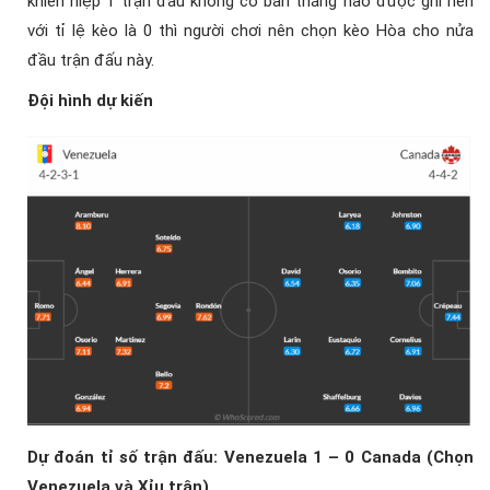
khiến hiệp 1 trận đấu không có bàn thắng nào được ghi nên
với tỉ lệ kèo là 0 thì người chơi nên chọn kèo Hòa cho nửa
đầu trận đấu này.
Đội hình dự kiến
Dự đoán tỉ số trận đấu: Venezuela 1 – 0 Canada (Chọn
Venezuela và Xỉu trận).