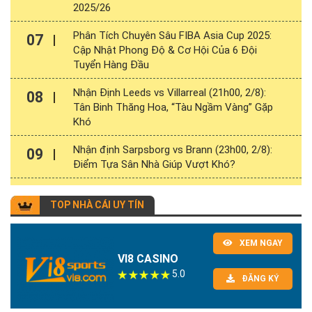
2025/26
Phân Tích Chuyên Sâu FIBA Asia Cup 2025:
07
Cập Nhật Phong Độ & Cơ Hội Của 6 Đội
Tuyển Hàng Đầu
Nhận Định Leeds vs Villarreal (21h00, 2/8):
08
Tân Binh Thăng Hoa, “Tàu Ngầm Vàng” Gặp
Khó
Nhận định Sarpsborg vs Brann (23h00, 2/8):
09
Điểm Tựa Sân Nhà Giúp Vượt Khó?
TOP NHÀ CÁI UY TÍN
XEM NGAY
VI8 CASINO
5.0
ĐĂNG KÝ