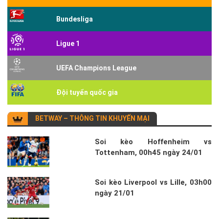
Bundesliga
Ligue 1
UEFA Champions League
Đội tuyển quốc gia
BETWAY – THÔNG TIN KHUYẾN MẠI
Soi kèo Hoffenheim vs
Tottenham, 00h45 ngày 24/01
Soi kèo Liverpool vs Lille, 03h00
ngày 21/01