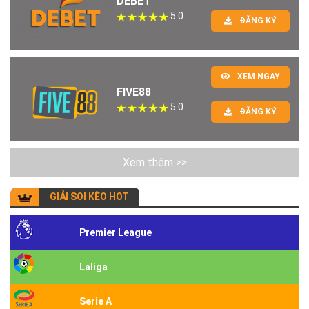
DEBET
5.0
ĐĂNG KÝ
XEM NGAY
FIVE88
5.0
ĐĂNG KÝ
Xem thêm >>
GIẢI SOI KÈO HOT
Premier League
Laliga
Serie A