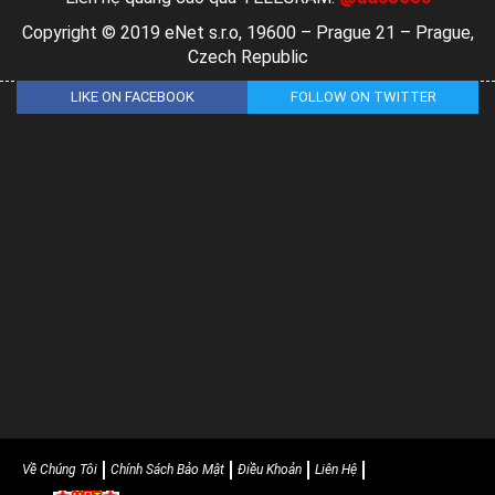
Copyright © 2019 eNet s.r.o, 19600 – Prague 21 – Prague,
Czech Republic
LIKE ON FACEBOOK
FOLLOW ON TWITTER
Về Chúng Tôi
Chính Sách Bảo Mật
Điều Khoản
Liên Hệ