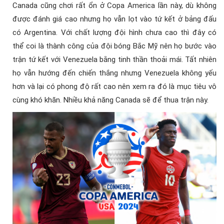
Canada cũng chơi rất ổn ở Copa America lần này, dù không
được đánh giá cao nhưng họ vẫn lọt vào tứ kết ở bảng đấu
có Argentina. Với chất lượng đội hình chưa cao thì đây có
thể coi là thành công của đội bóng Bắc Mỹ nên họ bước vào
trận tứ kết với Venezuela bằng tinh thần thoải mái. Tất nhiên
họ vẫn hướng đến chiến thắng nhưng Venezuela không yếu
hơn và lại có phong độ rất cao nên xem ra đó là mục tiêu vô
cùng khó khăn. Nhiều khả năng Canada sẽ để thua trận này.