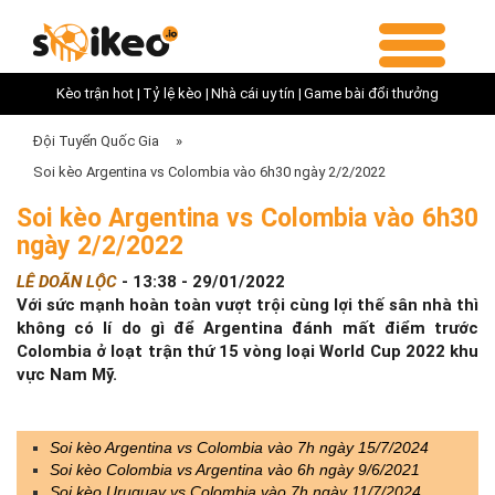
Kèo trận hot |
Tỷ lệ kèo |
Nhà cái uy tín |
Game bài đổi thưởng
Đội Tuyển Quốc Gia
»
Soi kèo Argentina vs Colombia vào 6h30 ngày 2/2/2022
Soi kèo Argentina vs Colombia vào 6h30
ngày 2/2/2022
LÊ DOÃN LỘC
-
13:38 - 29/01/2022
Với sức mạnh hoàn toàn vượt trội cùng lợi thế sân nhà thì
không có lí do gì để Argentina đánh mất điểm trước
Colombia ở loạt trận thứ 15 vòng loại World Cup 2022 khu
vực Nam Mỹ.
Soi kèo Argentina vs Colombia vào 7h ngày 15/7/2024
Soi kèo Colombia vs Argentina vào 6h ngày 9/6/2021
Soi kèo Uruguay vs Colombia vào 7h ngày 11/7/2024