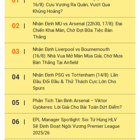
01
16/8): Cựu Vương Ra Quân, Vượt Qua
Khủng Hoảng?
Nhận Định MU vs Arsenal (22h30, 17/8): Đại
02
Chiến Khai Màn, Chờ Đợi Bữa Tiệc Bàn
Thắng
Nhận Định Liverpool vs Bournemouth
03
(16/8): Nhà Vua Mở Màn Mùa Giải, Chờ Mưa
Bàn Thắng Tại Anfield
Nhận Định PSG vs Tottenham (14/8): Lần
04
Đầu Đối Đầu & Thử Thách Cực Lớn Cho
Spurs
Phân Tích Tân Binh Arsenal – Viktor
05
Gyökeres: Lời Giải Cho Bài Toán Dứt Điểm?
EPL Manager Spotlight: Soi Tứ Hùng HLV
06
Sẽ Định Đoạt Ngôi Vương Premier League
2025/26