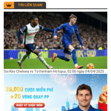
TIN LIÊN QUAN
Soi Kèo Chelsea vs Tottenham Hotspur, 02:00 ngày 04/04/2025