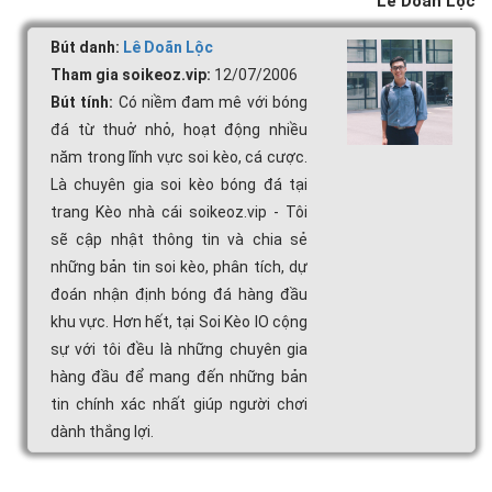
Lê Doãn Lộc
Bút danh:
Lê Doãn Lộc
Tham gia soikeoz.vip:
12/07/2006
Bút tính:
Có niềm đam mê với bóng
đá từ thuở nhỏ, hoạt động nhiều
năm trong lĩnh vực soi kèo, cá cược.
Là chuyên gia soi kèo bóng đá tại
trang Kèo nhà cái soikeoz.vip - Tôi
sẽ cập nhật thông tin và chia sẻ
những bản tin soi kèo, phân tích, dự
đoán nhận định bóng đá hàng đầu
khu vực. Hơn hết, tại Soi Kèo IO cộng
sự với tôi đều là những chuyên gia
hàng đầu để mang đến những bản
tin chính xác nhất giúp người chơi
dành thắng lợi.