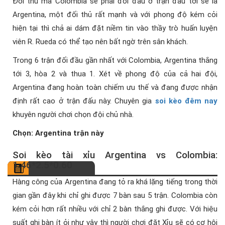
Đối thủ mà Colombia sẽ phải đối đầu ở trận đấu tới sẽ là
Argentina, một đối thủ rất mạnh và với phong độ kém cỏi
hiện tại thì chả ai dám đặt niềm tin vào thầy trò huấn luyện
viên R. Rueda có thể tạo nên bất ngờ trên sân khách.
Trong 6 trận đối đầu gần nhất với Colombia, Argentina thắng
tới 3, hòa 2 và thua 1. Xét về phong độ của cả hai đội,
Argentina đang hoàn toàn chiếm ưu thế và đang được nhận
định rất cao ở trận đấu này. Chuyên gia
soi kèo đêm nay
khuyên người chơi chọn đội chủ nhà.
Chọn: Argentina trận này
Soi kèo tài xỉu Argentina vs Colombia:
1.46*2.5*0.60
Hàng công của Argentina đang tỏ ra khá lặng tiếng trong thời
gian gần đây khi chỉ ghi được 7 bàn sau 5 trận. Colombia còn
kém cỏi hơn rất nhiều với chỉ 2 bàn thắng ghi được. Với hiệu
suất ghi bàn ít ỏi như vậy thì người chơi đặt Xỉu sẽ có cơ hội