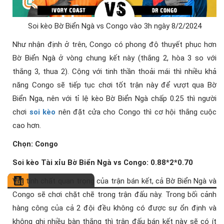
Soi kèo Bờ Biển Ngà vs Congo vào 3h ngày 8/2/2024
Như nhận định ở trên, Congo có phong độ thuyết phục hơn
Bờ Biển Ngà ở vòng chung kết này (thắng 2, hòa 3 so với
thắng 3, thua 2). Cộng với tinh thần thoải mái thì nhiều khả
năng Congo sẽ tiếp tục chơi tốt trận này để vượt qua Bờ
Biển Nga, nên với tỉ lệ kèo Bờ Biển Ngà chấp 0.25 thì người
chơi
soi kèo
nên đặt cửa cho Congo thì cơ hội thắng cuộc
cao hơn.
Chọn: Congo
Soi kèo Tài xỉu Bờ Biển Ngà vs Congo: 0.88*2*0.70
Với tính chất quan trọng của trận bán kết, cả Bờ Biển Ngà và
Congo sẽ chơi chặt chẽ trong trận đấu này. Trong bối cảnh
hàng công của cả 2 đội đều không có được sự ổn định và
không ghi nhiều bàn thắng thì trận đấu bán kết này sẽ có ít