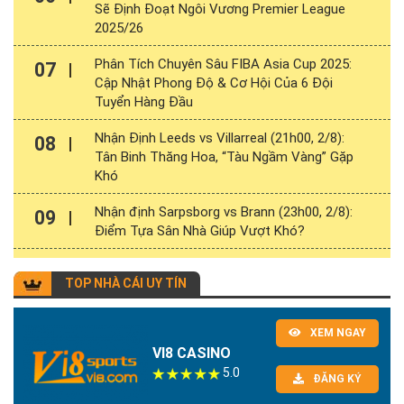
Sẽ Định Đoạt Ngôi Vương Premier League
2025/26
Phân Tích Chuyên Sâu FIBA Asia Cup 2025:
07
Cập Nhật Phong Độ & Cơ Hội Của 6 Đội
Tuyển Hàng Đầu
Nhận Định Leeds vs Villarreal (21h00, 2/8):
08
Tân Binh Thăng Hoa, “Tàu Ngầm Vàng” Gặp
Khó
Nhận định Sarpsborg vs Brann (23h00, 2/8):
09
Điểm Tựa Sân Nhà Giúp Vượt Khó?
TOP NHÀ CÁI UY TÍN
XEM NGAY
VI8 CASINO
5.0
ĐĂNG KÝ