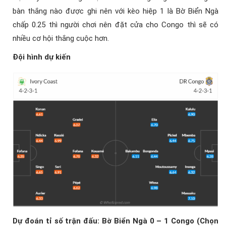
bàn thắng nào được ghi nên với kèo hiệp 1 là Bờ Biển Ngà
chấp 0.25 thì người chơi nên đặt cửa cho Congo thì sẽ có
nhiều cơ hội thắng cuộc hơn.
Đội hình dự kiến
Dự đoán tỉ số trận đấu: Bờ Biển Ngà 0 – 1 Congo (Chọn