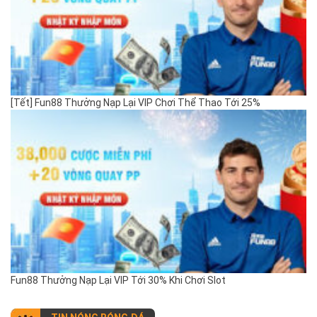
[Tết] Fun88 Thưởng Nạp Lại VIP Chơi Thể Thao Tới 25%
Fun88 Thưởng Nạp Lại VIP Tới 30% Khi Chơi Slot