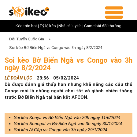
Kèo trận hot |
Tỷ lệ kèo |
Nhà cái uy tín |
Game bài đổi thưởng
Đội Tuyển Quốc Gia
»
Soi kèo Bờ Biển Ngà vs Congo vào 3h ngày 8/2/2024
Soi kèo Bờ Biển Ngà vs Congo vào 3h
ngày 8/2/2024
LÊ DOÃN LỘC
-
23:56 - 05/02/2024
Dù được đánh giá thấp hơn nhưng khả năng các cầu thủ
Congo mới là những người chơi tốt và giành chiến thắng
trước Bờ Biển Ngà tại bán kết AFCON.
Soi kèo Kenya vs Bờ Biển Ngà vào 20h ngày 11/6/2024
Soi kèo Senegal vs Bờ Biển Ngà vào 3h ngày 30/1/2024
Soi kèo Ai Cập vs Congo vào 3h ngày 29/1/2024