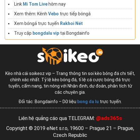
Link
Mi Tom Live
hôm nay
Xem thêm: Kênh
Vebo
trực tiếp bóngá
Xem bóngá trực tuyến
Rakhoi Nét
Truy cập
bongdalu vip
tại Bongdainfo
Kèo nhà cái soikeoz.vip – Trang thông tin soi kèo bóng đá chi tiết,
chính xác nhất. Tỷ lệ kèo bóng đá, tỉ lệ cá cược bóng đá trực
tuyến, cẩm nang, tin nóng với Nhận định, dự đoán, phân tích từ
các chuyên gia.
Đối tác: Bongdainfo – Dữ liệu
bong da lu
trực tuyến.
@ads365s
Liên hệ quảng cáo qua TELEGRAM:
Copyright © 2019 eNet s.r.o, 19600 – Prague 21 – Prague,
Czech Republic