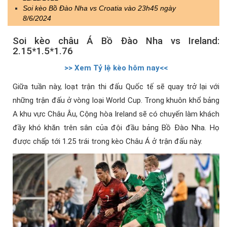
Soi kèo Bồ Đào Nha vs Croatia vào 23h45 ngày
8/6/2024
Soi kèo châu Á Bồ Đào Nha vs Ireland:
2.15*1.5*1.76
>> Xem Tỷ lệ kèo hôm nay<<
Giữa tuần này, loạt trận thi đấu Quốc tế sẽ quay trở lại với
những trận đấu ở vòng loại World Cup. Trong khuôn khổ bảng
A khu vực Châu Âu, Cộng hòa Ireland sẽ có chuyến làm khách
đầy khó khăn trên sân của đội đầu bảng Bồ Đào Nha. Họ
được chấp tới 1.25 trái trong kèo Châu Á ở trận đấu này.