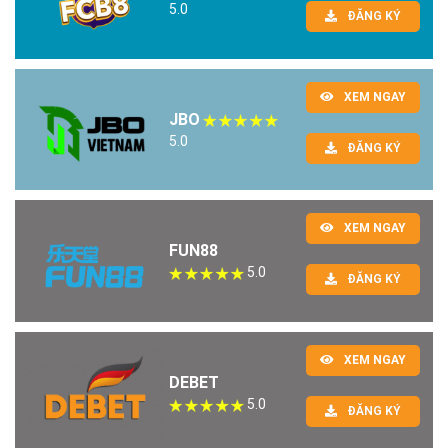
5.0
ĐĂNG KÝ
XEM NGAY
JBO
5.0
ĐĂNG KÝ
XEM NGAY
FUN88
5.0
ĐĂNG KÝ
XEM NGAY
DEBET
5.0
ĐĂNG KÝ