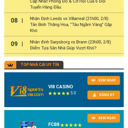
Cập Nhật Phong Độ & Cơ Hội Của 6 Đội
Tuyển Hàng Đầu
Nhận Định Leeds vs Villarreal (21h00, 2/8):
08
Tân Binh Thăng Hoa, “Tàu Ngầm Vàng” Gặp
Khó
Nhận định Sarpsborg vs Brann (23h00, 2/8):
09
Điểm Tựa Sân Nhà Giúp Vượt Khó?
TOP NHÀ CÁI UY TÍN
XEM NGAY
VI8 CASINO
5.0
ĐĂNG KÝ
XEM NGAY
FCB8