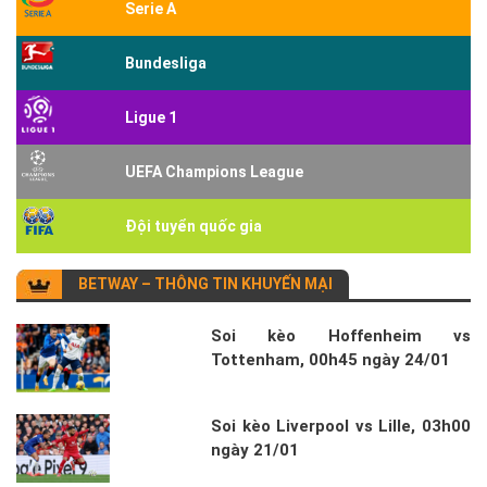
Serie A
Bundesliga
Ligue 1
UEFA Champions League
Đội tuyển quốc gia
BETWAY – THÔNG TIN KHUYẾN MẠI
Soi kèo Hoffenheim vs
Tottenham, 00h45 ngày 24/01
Soi kèo Liverpool vs Lille, 03h00
ngày 21/01