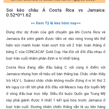
Soi kèo châu Á Costa Rica vs Jamaica:
0.52*0*1.62
>> Xem Tỷ lệ kèo hôm nay<<
Đúng như dự đoán của giới chuyên gia khi Costa Rica và
Jamaica đá sớm giành được tấm vé vào vòng trong khi thể
hiện sức mạnh hoàn toàn vượt trội với 2 trận toàn thắng ở
bảng C của CONCACAF Gold Cup. Hai đội sẽ đối đầu nhau ở
loạt trận cuối nhằm phân định vị trí nhất bảng.
Costa Rica đang dẫn đầu bảng C với cùng 6 điểm với
Jamaica nhưng hơn về hiệu số bàn thắng bại. Chắc chắn thầy
trò HLV L. Suárez chắc chắn không muốn đứng ở vị trí thứ 2
khi nguy cơ rất lớn phải đối đầu với Mexico hay đội tuyển Mỹ
ở vòng đấu loại trực tiếp. Điều đó buộc Quốc gia Trung Mỹ
này phải giành được ít nhất 1 kết quả hòa trước Jamaica ở
loạt trận cuối. Đương nhiên chiến thắng vẫn là ưu tiên hàng