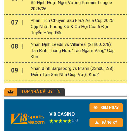
Sẽ Định Đoạt Ngôi Vương Premier League
2025/26
Phân Tích Chuyên Sâu FIBA Asia Cup 2025:
07
Cập Nhật Phong Độ & Cơ Hội Của 6 Đội
Tuyển Hàng Đầu
Nhận Định Leeds vs Villarreal (21h00, 2/8):
08
Tân Binh Thăng Hoa, “Tàu Ngầm Vàng” Gặp
Khó
Nhận định Sarpsborg vs Brann (23h00, 2/8):
09
Điểm Tựa Sân Nhà Giúp Vượt Khó?
TOP NHÀ CÁI UY TÍN
XEM NGAY
VI8 CASINO
5.0
ĐĂNG KÝ