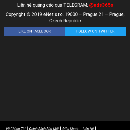
@ads365s
Liên hệ quảng cáo qua TELEGRAM:
Copyright © 2019 eNet s.r.o, 19600 – Prague 21 – Prague,
Czech Republic
LIKE ON FACEBOOK
FOLLOW ON TWITTER
Về Chúng Tôi
Chính Sách Bảo Mật
Điều Khoản
Liên Hệ