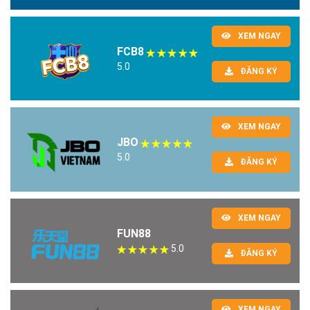
XEM NGAY
FCB8
5.0
ĐĂNG KÝ
XEM NGAY
JBO
5.0
ĐĂNG KÝ
XEM NGAY
FUN88
5.0
ĐĂNG KÝ
XEM NGAY