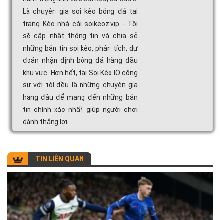
Là chuyên gia soi kèo bóng đá tại
trang Kèo nhà cái soikeoz.vip - Tôi
sẽ cập nhật thông tin và chia sẻ
những bản tin soi kèo, phân tích, dự
đoán nhận định bóng đá hàng đầu
khu vực. Hơn hết, tại Soi Kèo IO cộng
sự với tôi đều là những chuyên gia
hàng đầu để mang đến những bản
tin chính xác nhất giúp người chơi
dành thắng lợi.
TIN LIÊN QUAN