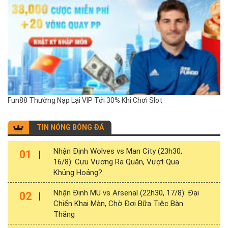
Fun88 Thưởng Nạp Lại VIP Tới 30% Khi Chơi Slot
TIN NÓNG BÓNG ĐÁ
Nhận Định Wolves vs Man City (23h30,
01
16/8): Cựu Vương Ra Quân, Vượt Qua
Khủng Hoảng?
Nhận Định MU vs Arsenal (22h30, 17/8): Đại
02
Chiến Khai Màn, Chờ Đợi Bữa Tiệc Bàn
Thắng