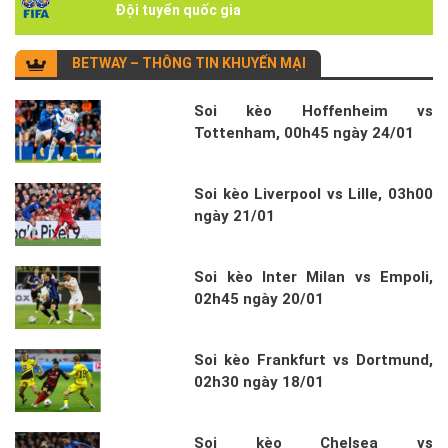
Đội tuyển quốc gia
BETWAY – THÔNG TIN KHUYẾN MẠI
Soi kèo Hoffenheim vs
Tottenham, 00h45 ngày 24/01
Soi kèo Liverpool vs Lille, 03h00
ngày 21/01
Soi kèo Inter Milan vs Empoli,
02h45 ngày 20/01
Soi kèo Frankfurt vs Dortmund,
02h30 ngày 18/01
Soi kèo Chelsea vs