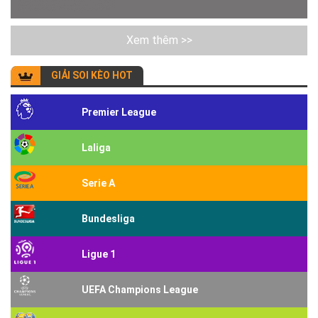
Xem thêm >>
GIẢI SOI KÈO HOT
Premier League
Laliga
Serie A
Bundesliga
Ligue 1
UEFA Champions League