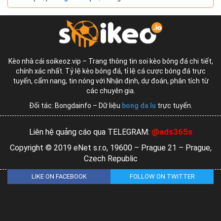
Kèo nhà cái soikeoz.vip – Trang thông tin soi kèo bóng đá chi tiết,
chính xác nhất. Tỷ lệ kèo bóng đá, tỉ lệ cá cược bóng đá trực
tuyến, cẩm nang, tin nóng với Nhận định, dự đoán, phân tích từ
các chuyên gia.
Đối tác: Bongdainfo – Dữ liệu
bong da lu
trực tuyến.
@ads365s
Liên hệ quảng cáo qua TELEGRAM:
Copyright © 2019 eNet s.r.o, 19600 – Prague 21 – Prague,
Czech Republic
LIKE ON FACEBOOK
FOLLOW ON TWITTER