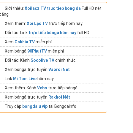
Giới thiệu:
Xoilacz TV truc tiep bong da
Full HD nét
căng.
Xem thêm:
Xôi Lạc TV
trực tiếp hôm nay.
Đối tác: Link
trực tiếp bóngá hôm nay
full HD
Xem
Cakhia TV
miễn phí
Xem bóngá
90PhutTV
miễn phí
Đối tác: Kênh
Socolive TV
chính thức
Xem bóngá trực tuyến
Vaoroi Nét
Link
Mi Tom Live
hôm nay
Xem thêm: Kênh
Vebo
trực tiếp bóngá
Xem bóngá trực tuyến
Rakhoi Nét
Truy cập
bongdalu vip
tại Bongdainfo