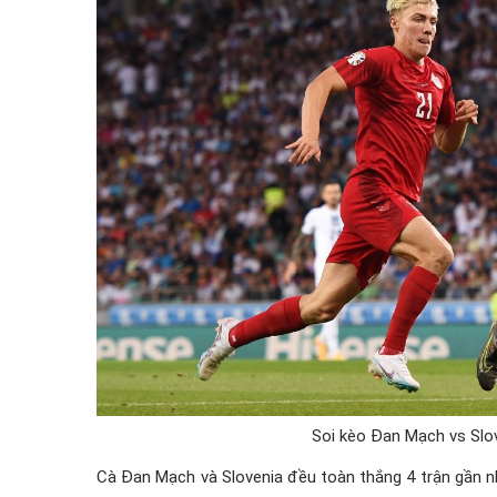
Soi kèo Đan Mạch vs Slo
Cà Đan Mạch và Slovenia đều toàn thắng 4 trận gần n