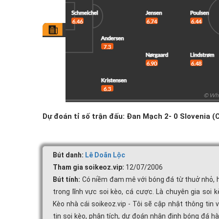
Dự đoán tỉ số trận đấu: Đan Mạch 2- 0 Slovenia (
Bút danh:
Lê Doãn Lộc
Tham gia soikeoz.vip:
12/07/2006
Bút tính:
Có niềm đam mê với bóng đá từ thuở nhỏ, 
trong lĩnh vực soi kèo, cá cược. Là chuyên gia soi 
Kèo nhà cái soikeoz.vip - Tôi sẽ cập nhật thông tin
tin soi kèo, phân tích, dự đoán nhận định bóng đá h