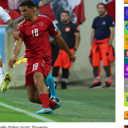
iến thắng trước Slovenia