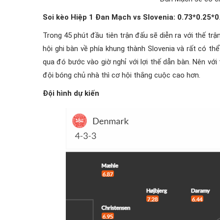
Soi kèo Hiệp 1 Đan Mạch vs Slovenia: 0.73*0.25*0
Trong 45 phút đầu tiên trận đấu sẽ diễn ra với thế tr
hội ghi bàn về phía khung thành Slovenia và rất có t
qua đó bước vào giờ nghỉ với lợi thế dẫn bàn. Nên với
đội bóng chủ nhà thì cơ hội thắng cuộc cao hơn.
Đội hình dự kiến