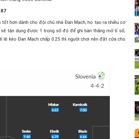
.87
ận tốt hơn dành cho đội chủ nhà Đan Mạch, họ tạo ra nhiều cơ
hể sẽ tận dụng được 1 trong số đó để ghi bàn thắng mở tỉ số,
 tỉ lệ kèo Đan Mạch chấp 0.25 thì người chơi nên đặt cửa cho