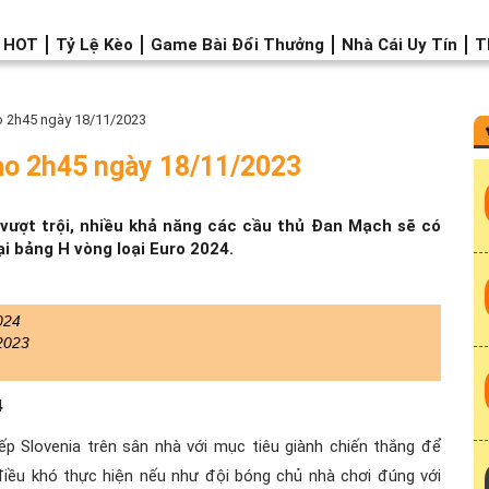
o HOT
Tỷ Lệ Kèo
Game Bài Đổi Thưởng
Nhà Cái Uy Tín
T
o 2h45 ngày 18/11/2023
ào 2h45 ngày 18/11/2023
 vượt trội, nhiều khả năng các cầu thủ Đan Mạch sẽ có
ại bảng H vòng loại Euro 2024.
024
2023
4
ếp Slovenia trên sân nhà với mục tiêu giành chiến thắng để
điều khó thực hiện nếu như đội bóng chủ nhà chơi đúng với