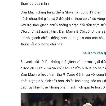
thực lực của mình.
Đan Mạch đang bằng điểm Slovenia (cùng 19 điểm), c
cách chưa thể giúp cả 2 đội chính thức có vé dự vòng
vậy đội nào giành chiến thắng ở trận đối đầu trực t
đều chơi rất quyết tâm. Đan Mạch là đội có lợi thế s
cơ hội giành chiến thắng hơn, phong độ của các cầu
thuộc về đội bóng chủ nhà.
>> Xem kèo q
Slovenia đã từ lâu không thể giành vé dự một giải đấ
được dự Euro 2024 và chỉ cần 3 điểm nữa là họ sẽ đ
Đan Mạch ở lượt trận thứ 9 được đánh giá vô cùng k
chất lượng đội hình tốt hơn. Nhiều khả năng các cầu 
bại. Tuy nhiên đây không phải thành tích quá tệ bởi cơ