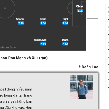
Chọn Đan Mạch và Xỉu trận).
Lê Doãn Lộc
hoạt động nhiều năm
kèo bóng đá tại trang
 và chia sẻ những bản
àng đầu khu vực. Hơn