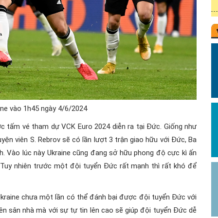
ine vào 1h45 ngày 4/6/2024
ợc tấm vé tham dự VCK Euro 2024 diễn ra tại Đức. Giống như
uyện viên S. Rebrov sẽ có lần lượt 3 trận giao hữu với Đức, Ba
nh. Vào lúc này Ukraine cũng đang sở hữu phong độ cực kì ấn
. Tuy nhiên trước một đội tuyển Đức rất mạnh thì rất khó để
Ukraine chưa một lần có thể đánh bại được đội tuyển Đức với
rên sân nhà mà với sự tự tin lên cao sẽ giúp đội tuyển Đức dễ