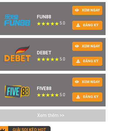
XEM NGAY
FUN88
5.0
ĐĂNG KÝ
XEM NGAY
DEBET
5.0
ĐĂNG KÝ
XEM NGAY
FIVE88
5.0
ĐĂNG KÝ
Xem thêm >>
GIẢI SOI KÈO HOT