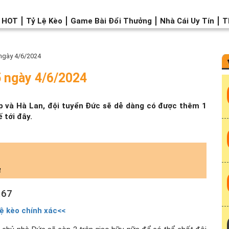
o HOT
Tỷ Lệ Kèo
Game Bài Đổi Thưởng
Nhà Cái Uy Tín
T
 ngày 4/6/2024
5 ngày 4/6/2024
háp và Hà Lan, đội tuyển Đức sẽ dễ dàng có được thêm 1
 tới đây.
4
.67
ệ kèo chính xác<<