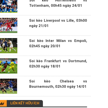
Soi kèo Hoffenheim vs
Tottenham, 00h45 ngày 24/01
Soi kèo Liverpool vs Lille, 03h00
ngày 21/01
Soi kèo Inter Milan vs Empoli,
02h45 ngày 20/01
Soi kèo Frankfurt vs Dortmund,
02h30 ngày 18/01
Soi kèo Chelsea vs
Bournemouth, 02h30 ngày 14/01
LIÊN KẾT HỮU ÍCH