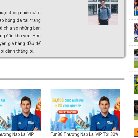
hoạt động nhiều năm
kèo bóng đá tại trang
 và chia sẻ những bản
àng đầu khu vực. Hơn
uyên gia hàng đầu để
i dành thắng lợi.
hưởng Nạp Lại VIP
Fun88 Thưởng Nạp Lại VIP Tới 30%