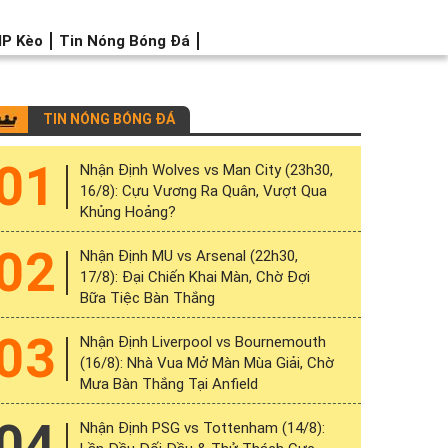
IP Kèo
Tin Nóng Bóng Đá
TIN NÓNG BÓNG ĐÁ
01
Nhận Định Wolves vs Man City (23h30,
16/8): Cựu Vương Ra Quân, Vượt Qua
Khủng Hoảng?
02
Nhận Định MU vs Arsenal (22h30,
17/8): Đại Chiến Khai Màn, Chờ Đợi
Bữa Tiệc Bàn Thắng
03
Nhận Định Liverpool vs Bournemouth
(16/8): Nhà Vua Mở Màn Mùa Giải, Chờ
Mưa Bàn Thắng Tại Anfield
04
Nhận Định PSG vs Tottenham (14/8):