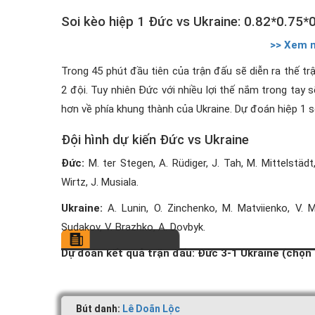
Soi kèo hiệp 1 Đức vs Ukraine: 0.82*0.75*
>> Xem 
Trong 45 phút đầu tiên của trận đấu sẽ diễn ra thế t
2 đội. Tuy nhiên Đức với nhiều lợi thế nắm trong tay 
hơn về phía khung thành của Ukraine. Dự đoán hiệp 1 sẽ
Đội hình dự kiến Đức vs Ukraine
Đức:
M. ter Stegen, A. Rüdiger, J. Tah, M. Mittelstädt,
Wirtz, J. Musiala.
Ukraine:
A. Lunin, O. Zinchenko, M. Matviienko, V. My
Sudakov, V. Brazhko, A. Dovbyk.
Dự đoán kết quả trận đấu: Đức 3-1 Ukraine (chọn 
Bút danh:
Lê Doãn Lộc